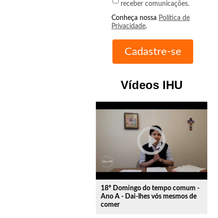
receber comunicações.
Conheça nossa
Política de
Privacidade
.
Vídeos IHU
play_circle_outline
18º Domingo do tempo comum -
Ano A - Dai-lhes vós mesmos de
comer