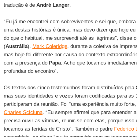
tradução é de
André Langer
.
“Eu já me encontrei com sobreviventes e sei que, embor
uma destas histórias é única, mas devo dizer que hoje e
do que o habitual, me surpreendi até as lágrimas”, disse 
(
Austrália
),
Mark Coleridge
, durante a coletiva de imprens
mas hoje foi diferente por causa do contexto extraordinári
com a presença do
Papa
. Acho que tocamos imediatamen
profundas do encontro”.
Os textos dos cinco testemunhos foram distribuídos pela
mas suas identidades e vozes foram codificadas para as
participaram da reunião. Foi “uma experiência muito forte
Charles Scicluna
. “Eu sempre afirmei que para entender a
precisa ouvir as vítimas, reunir-se com elas, porque isso
tocamos as feridas de Cristo”. Também o padre
Federico 