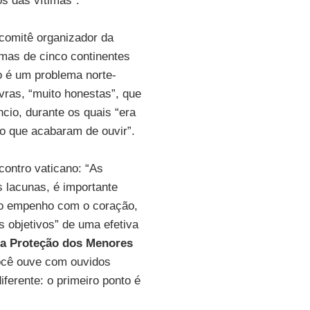
s das vítimas”.
o comitê organizador da
imas de cinco continentes
 é um problema norte-
vras, “muito honestas”, que
cio, durante os quais “era
o que acabaram de ouvir”.
contro vaticano: “As
s lacunas, é importante
 o empenho com o coração,
 objetivos” de uma efetiva
 a Proteção dos Menores
ocê ouve com ouvidos
iferente: o primeiro ponto é