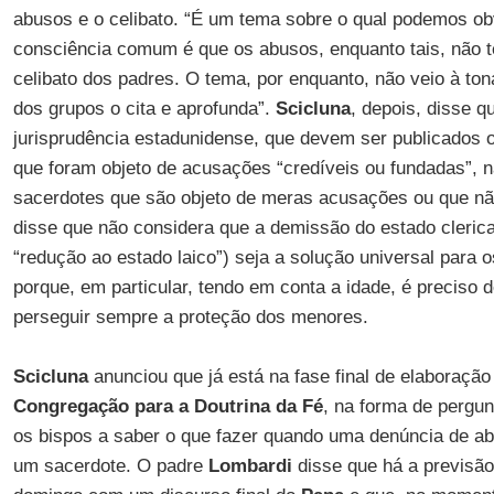
abusos e o celibato. “É um tema sobre o qual podemos ob
consciência comum é que os abusos, enquanto tais, não 
celibato dos padres. O tema, por enquanto, não veio à t
dos grupos o cita e aprofunda”.
Scicluna
, depois, disse q
jurisprudência estadunidense, que devem ser publicados
que foram objeto de acusações “credíveis ou fundadas”,
sacerdotes que são objeto de meras acusações ou que não
disse que não considera que a demissão do estado clerica
“redução ao estado laico”) seja a solução universal para 
porque, em particular, tendo em conta a idade, é preciso d
perseguir sempre a proteção dos menores.
Scicluna
anunciou que já está na fase final de elaboração
Congregação para a Doutrina da Fé
, na forma de pergun
os bispos a saber o que fazer quando uma denúncia de abu
um sacerdote. O padre
Lombardi
disse que há a previsão