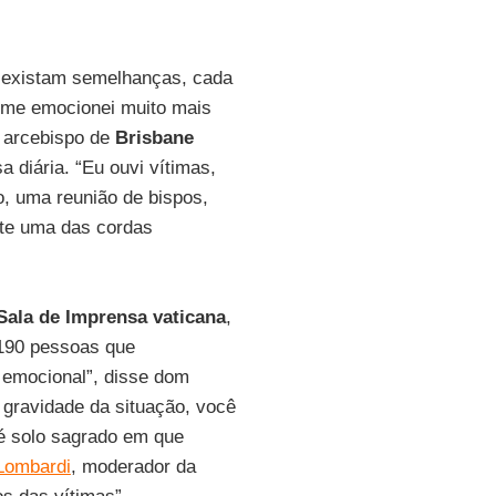
a existam semelhanças, cada
u me emocionei muito mais
o arcebispo de
Brisbane
a diária. “Eu ouvi vítimas,
o, uma reunião de bispos,
te uma das cordas
Sala de Imprensa vaticana
,
 190 pessoas que
, emocional”, disse dom
 gravidade da situação, você
 é solo sagrado em que
Lombardi
, moderador da