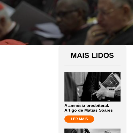
MAIS LIDOS
A amnésia presbiteral.
Artigo de Matias Soares
LER MAIS