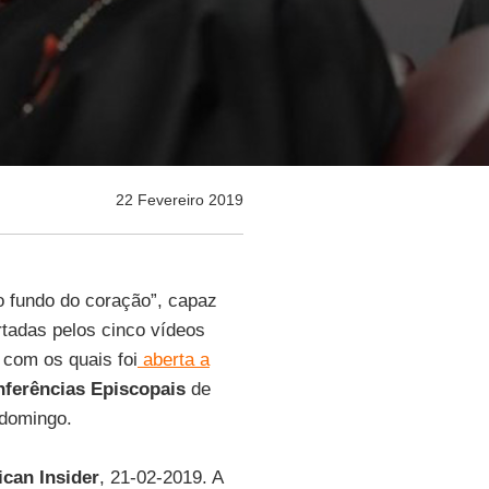
22 Fevereiro 2019
o fundo do coração”, capaz
rtadas pelos cinco vídeos
com os quais foi
aberta a
ferências Episcopais
de
 domingo.
ican Insider
, 21-02-2019. A