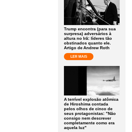
Trump encontra (para sua
surpresa) adversários à
altura no Irã: líderes tão
obstinados quanto ele.
Artigo de Andrew Roth
LER MAIS
A terrível explosão atômica
de Hiroshima contada
pelos olhos de cinco de
seus protagonistas: "Não
consigo nem descrever
completamente como era
aquela luz"