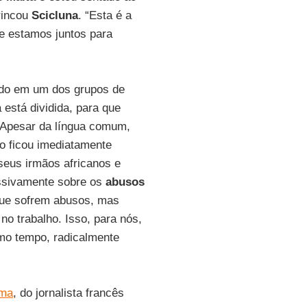
brincou
Scicluna
. “Esta é a
 e estamos juntos para
luído em um dos grupos de
 está dividida, para que
 Apesar da língua comum,
so ficou imediatamente
 seus irmãos africanos e
essivamente sobre os
abusos
que sofrem abusos, mas
o trabalho. Isso, para nós,
smo tempo, radicalmente
ma
, do jornalista francês