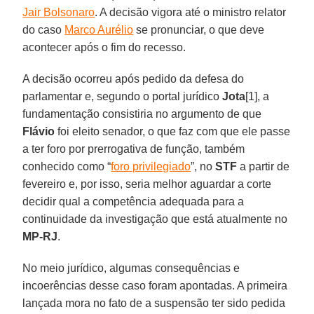
Jair Bolsonaro
. A decisão vigora até o ministro relator
do caso
Marco Aurélio
se pronunciar, o que deve
acontecer após o fim do recesso.
A decisão ocorreu após pedido da defesa do
parlamentar e, segundo o portal jurídico
Jota
[1], a
fundamentação consistiria no argumento de que
Flávio
foi eleito senador, o que faz com que ele passe
a ter foro por prerrogativa de função, também
conhecido como “
foro privilegiado
”, no
STF
a partir de
fevereiro e, por isso, seria melhor aguardar a corte
decidir qual a competência adequada para a
continuidade da investigação que está atualmente no
MP-RJ
.
No meio jurídico, algumas consequências e
incoerências desse caso foram apontadas. A primeira
lançada mora no fato de a suspensão ter sido pedida