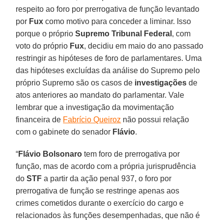
respeito ao foro por prerrogativa de função levantado
por
Fux
como motivo para conceder a liminar. Isso
porque o próprio
Supremo Tribunal Federal
, com
voto do próprio
Fux
, decidiu em maio do ano passado
restringir as hipóteses de foro de parlamentares. Uma
das hipóteses excluídas da análise do Supremo pelo
próprio Supremo são os casos de
investigações
de
atos anteriores ao mandato do parlamentar. Vale
lembrar que a investigação da movimentação
financeira de
Fabrício Queiroz
não possui relação
com o gabinete do senador
Flávio
.
“
Flávio Bolsonaro
tem foro de prerrogativa por
função, mas de acordo com a própria jurisprudência
do
STF
a partir da ação penal 937, o foro por
prerrogativa de função se restringe apenas aos
crimes cometidos durante o exercício do cargo e
relacionados às funções desempenhadas, que não é