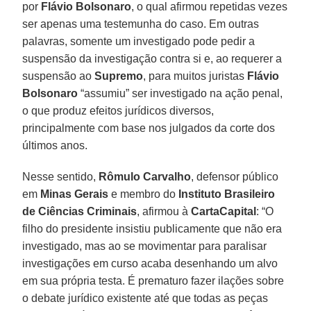
por
Flávio Bolsonaro
, o qual afirmou repetidas vezes
ser apenas uma testemunha do caso. Em outras
palavras, somente um investigado pode pedir a
suspensão da investigação contra si e, ao requerer a
suspensão ao
Supremo
, para muitos juristas
Flávio
Bolsonaro
“assumiu” ser investigado na ação penal,
o que produz efeitos jurídicos diversos,
principalmente com base nos julgados da corte dos
últimos anos.
Nesse sentido,
Rômulo Carvalho
, defensor público
em
Minas Gerais
e membro do
Instituto Brasileiro
de Ciências Criminais
, afirmou à
CartaCapital
: “O
filho do presidente insistiu publicamente que não era
investigado, mas ao se movimentar para paralisar
investigações em curso acaba desenhando um alvo
em sua própria testa. É prematuro fazer ilações sobre
o debate jurídico existente até que todas as peças