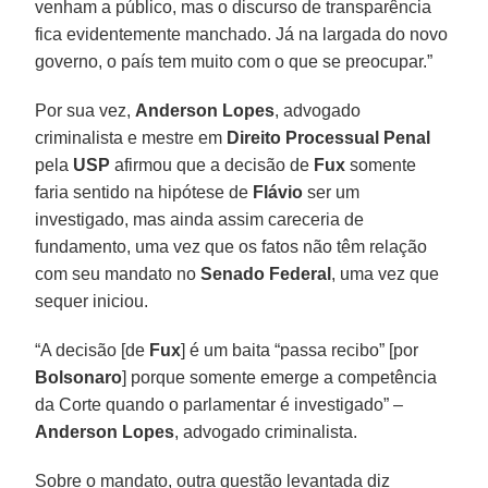
venham a público, mas o discurso de transparência
fica evidentemente manchado. Já na largada do novo
governo, o país tem muito com o que se preocupar.”
Por sua vez,
Anderson Lopes
, advogado
criminalista e mestre em
Direito Processual Penal
pela
USP
afirmou que a decisão de
Fux
somente
faria sentido na hipótese de
Flávio
ser um
investigado, mas ainda assim careceria de
fundamento, uma vez que os fatos não têm relação
com seu mandato no
Senado Federal
, uma vez que
sequer iniciou.
“A decisão [de
Fux
] é um baita “passa recibo” [por
Bolsonaro
] porque somente emerge a competência
da Corte quando o parlamentar é investigado” –
Anderson Lopes
, advogado criminalista.
Sobre o mandato, outra questão levantada diz