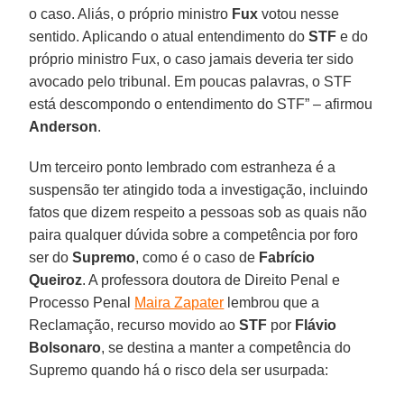
o caso. Aliás, o próprio ministro
Fux
votou nesse
sentido. Aplicando o atual entendimento do
STF
e do
próprio ministro Fux, o caso jamais deveria ter sido
avocado pelo tribunal. Em poucas palavras, o STF
está descompondo o entendimento do STF” – afirmou
Anderson
.
Um terceiro ponto lembrado com estranheza é a
suspensão ter atingido toda a investigação, incluindo
fatos que dizem respeito a pessoas sob as quais não
paira qualquer dúvida sobre a competência por foro
ser do
Supremo
, como é o caso de
Fabrício
Queiroz
. A professora doutora de Direito Penal e
Processo Penal
Maira Zapater
lembrou que a
Reclamação, recurso movido ao
STF
por
Flávio
Bolsonaro
, se destina a manter a competência do
Supremo quando há o risco dela ser usurpada: