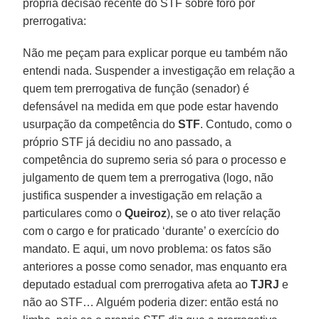
própria decisão recente do STF sobre foro por
prerrogativa:
Não me peçam para explicar porque eu também não
entendi nada. Suspender a investigação em relação a
quem tem prerrogativa de função (senador) é
defensável na medida em que pode estar havendo
usurpação da competência do
STF
. Contudo, como o
próprio STF já decidiu no ano passado, a
competência do supremo seria só para o processo e
julgamento de quem tem a prerrogativa (logo, não
justifica suspender a investigação em relação a
particulares como o
Queiroz
), se o ato tiver relação
com o cargo e for praticado ‘durante’ o exercício do
mandato. E aqui, um novo problema: os fatos são
anteriores a posse como senador, mas enquanto era
deputado estadual com prerrogativa afeta ao
TJRJ
e
não ao STF… Alguém poderia dizer: então está no