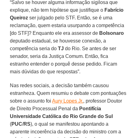
“Salvo se houver alguma informação sigilosa que
explique, não tem hipótese que justifique o
Fabrício
Queiroz
ser julgado pelo STF. Então, se é uma
reclamação, quem estaria usurpando a competência
[do STF]? Enquanto ele era assessor de
Bolsonaro
deputado estadual, se houvesse conexão, a
competência seria do
TJ
do Rio. Se antes de ser
senador, seria da Justiça Comum. Então, fica
estranho entender o porquê desse pedido. Ficam
mais dúvidas do que respostas”.
Nas redes sociais, a decisão também causou
estranheza. Quem resumiu o debate com pontuações
sobre o assunto foi
Aury Lopes Jr.
, professor Doutor
de Direito Processual Penal da
Pontifícia
Universidade Católica do Rio Grande do Sul
(
PUC
/
RS
), o qual se manifestou apontando a
aparente incoerência da decisão do ministro com a