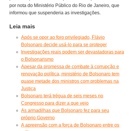
por nota do Ministério Público do Rio de Janeiro, que
informou que suspenderia as investigações.
Leia mais
Após se opor ao foro privilegiado, Flávio
Bolsonaro decide usá-lo para se proteger
Investigações reais podem ser devastadoras para
o Bolsonarismo
Apesar da promessa de combate à corrupção e
renovação política, ministério de Bolsonaro tem
quase metade dos ministros com problemas na
Justiça
Bolsonaro terá trégua de seis meses no
Congresso para dizer a que veio
As armadilhas que Bolsonaro fez para seu
próprio Governo
A apreensão com a força de Bolsonaro entre os