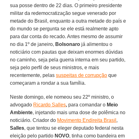
sua posse dentro de 22 dias. O primeiro presidente
militar da redemocratização segue venerado por
metade do Brasil, enquanto a outra metade do país e
do mundo se pergunta se ele está realmente apto
para dar conta do recado. Antes mesmo de assumir
no dia 1º de janeiro,
Bolsonaro
já alimentou o
noticiário com pautas que deixam enormes dúvidas
no caminho, seja pela guerra interna em seu partido,
seja pelo perfil de seus ministros, e mais
recentemente, pelas
suspeitas de corrupção
que
começaram a rondar a sua família.
Neste domingo, ele nomeou seu 22º ministro, o
advogado
Ricardo Salles
,
para comandar o
Meio
Ambiente
, injetando mais uma dose de polêmica no
noticiário. Criador do
Movimento Endireita Brasil
,
Salles
, que tentou se eleger deputado federal nesta
eleição pelo partido
NOVO
, tinha como bandeira em