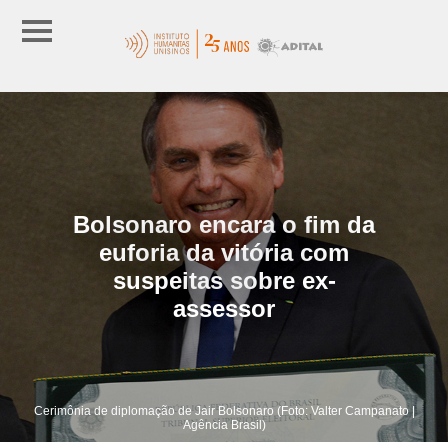
Bolsonaro encara o fim da
euforia da vitória com
suspeitas sobre ex-
assessor
Cerimônia de diplomação de Jair Bolsonaro (Foto: Valter Campanato |
Agência Brasil)