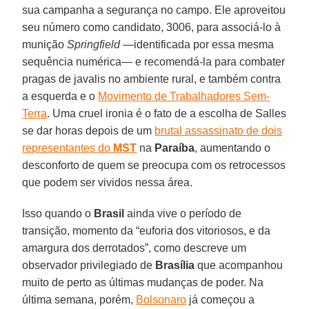
sua campanha a segurança no campo. Ele aproveitou
seu número como candidato, 3006, para associá-lo à
munição
Springfield
—identificada por essa mesma
sequência numérica— e recomendá-la para combater
pragas de javalis no ambiente rural, e também contra
a esquerda e o
Movimento de Trabalhadores Sem-
Terra
. Uma cruel ironia é o fato de a escolha de Salles
se dar horas depois de um
brutal assassinato de dois
representantes do
MST
na
Paraíba
, aumentando o
desconforto de quem se preocupa com os retrocessos
que podem ser vividos nessa área.
Isso quando o
Brasil
ainda vive o período de
transição, momento da “euforia dos vitoriosos, e da
amargura dos derrotados”, como descreve um
observador privilegiado de
Brasília
que acompanhou
muito de perto as últimas mudanças de poder. Na
última semana, porém,
Bolsonaro
já começou a