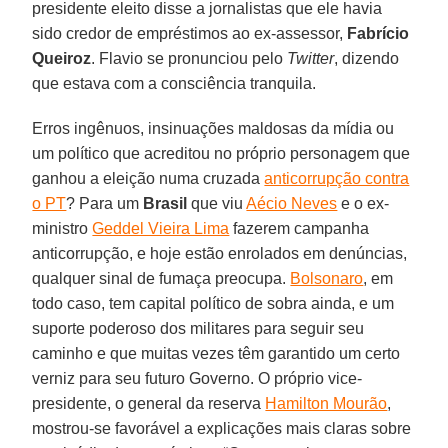
presidente eleito disse a jornalistas que ele havia
sido credor de empréstimos ao ex-assessor,
Fabrício
Queiroz
. Flavio se pronunciou pelo
Twitter
, dizendo
que estava com a consciência tranquila.
Erros ingênuos, insinuações maldosas da mídia ou
um político que acreditou no próprio personagem que
ganhou a eleição numa cruzada
anticorrupção contra
o PT
? Para um
Brasil
que viu
Aécio Neves
e o ex-
ministro
Geddel Vieira Lima
fazerem campanha
anticorrupção, e hoje estão enrolados em denúncias,
qualquer sinal de fumaça preocupa.
Bolsonaro
, em
todo caso, tem capital político de sobra ainda, e um
suporte poderoso dos militares para seguir seu
caminho e que muitas vezes têm garantido um certo
verniz para seu futuro Governo. O próprio vice-
presidente, o general da reserva
Hamilton Mourão
,
mostrou-se favorável a explicações mais claras sobre