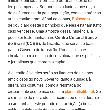
militares em toda a formação do Brasil, desde os
tempos imperiais. Segundo esta fonte, a presença
deles é endossada pela população, como as próprias
urnas confirmaram. Afinal de contas,
Bolsonaro
deixou claro desde o princípio que eles estariam junto
caso vencesse. Uma amostra dessa influência já
pode ser testemunhada no
Centro Cultural Banco
do Brasil
(
CCBB
), de Brasília, que serve de base
para o Governo de transição. Por ali, militares
circulam com a mesma desenvoltura que os políticos
e jornalistas que cobrem a capital.
A questão é se eles serão os fiadores dos planos
ambiciosos do novo Governo, tanto a guinada à
direita nos costumes, como a retomada do
crescimento econômico com um
plano ultraliberal
. Se
o otimismo do mercado financeiro deu o tom durante
a campanha e este período de transição (a bolsa
subiu e o dólar caiu desde a vitória do militar