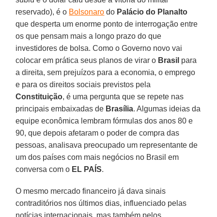
reservado), é o
Bolsonaro
do
Palácio do Planalto
que desperta um enorme ponto de interrogação entre
os que pensam mais a longo prazo do que
investidores de bolsa. Como o Governo novo vai
colocar em prática seus planos de virar o
Brasil
para
a direita, sem prejuízos para a economia, o emprego
e para os direitos sociais previstos pela
Constituição
, é uma pergunta que se repete nas
principais embaixadas de
Brasília
. Algumas ideias da
equipe econômica lembram fórmulas dos anos 80 e
90, que depois afetaram o poder de compra das
pessoas, analisava preocupado um representante de
um dos países com mais negócios no Brasil em
conversa com o
EL PAÍS
.
O mesmo mercado financeiro já dava sinais
contraditórios nos últimos dias, influenciado pelas
notícias internacionais, mas também pelos