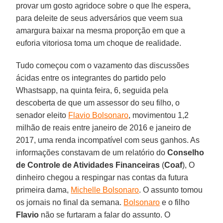
provar um gosto agridoce sobre o que lhe espera,
para deleite de seus adversários que veem sua
amargura baixar na mesma proporção em que a
euforia vitoriosa toma um choque de realidade.
Tudo começou com o vazamento das discussões
ácidas entre os integrantes do partido pelo
Whastsapp, na quinta feira, 6, seguida pela
descoberta de que um assessor do seu filho, o
senador eleito
Flavio Bolsonaro
, movimentou 1,2
milhão de reais entre janeiro de 2016 e janeiro de
2017, uma renda incompatível com seus ganhos. As
informações constavam de um relatório do
Conselho
de Controle de Atividades Financeiras
(
Coaf
), O
dinheiro chegou a respingar nas contas da futura
primeira dama,
Michelle Bolsonaro
. O assunto tomou
os jornais no final da semana.
Bolsonaro
e o filho
Flavio
não se furtaram a falar do assunto. O