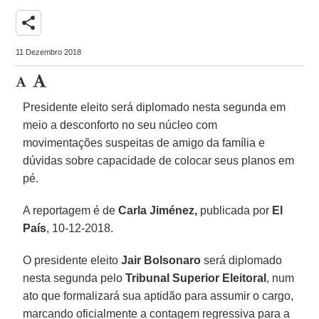
share
11 Dezembro 2018
Presidente eleito será diplomado nesta segunda em
meio a desconforto no seu núcleo com
movimentações suspeitas de amigo da família e
dúvidas sobre capacidade de colocar seus planos em
pé.
A reportagem é de
Carla Jiménez,
publicada por
El
País
, 10-12-2018.
O presidente eleito
Jair Bolsonaro
será diplomado
nesta segunda pelo
Tribunal Superior Eleitoral
, num
ato que formalizará sua aptidão para assumir o cargo,
marcando oficialmente a contagem regressiva para a