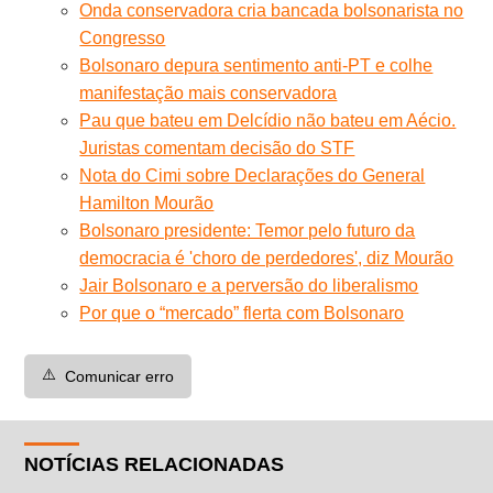
Onda conservadora cria bancada bolsonarista no
Congresso
Bolsonaro depura sentimento anti-PT e colhe
manifestação mais conservadora
Pau que bateu em Delcídio não bateu em Aécio.
Juristas comentam decisão do STF
Nota do Cimi sobre Declarações do General
Hamilton Mourão
Bolsonaro presidente: Temor pelo futuro da
democracia é 'choro de perdedores', diz Mourão
Jair Bolsonaro e a perversão do liberalismo
Por que o “mercado” flerta com Bolsonaro
⚠️
Comunicar erro
NOTÍCIAS RELACIONADAS