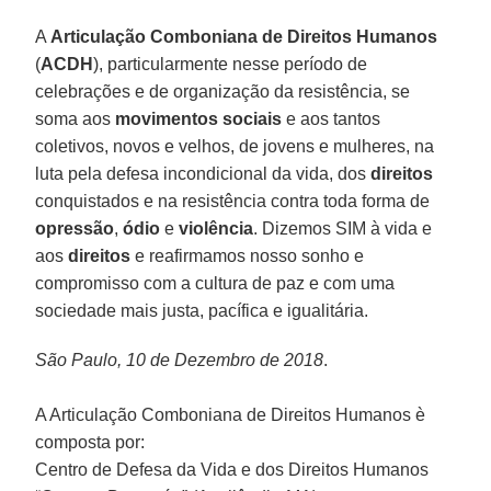
A
Articulação Comboniana de Direitos Humanos
(
ACDH
), particularmente nesse período de
celebrações e de organização da resistência, se
soma aos
movimentos sociais
e aos tantos
coletivos, novos e velhos, de jovens e mulheres, na
luta pela defesa incondicional da vida, dos
direitos
conquistados e na resistência contra toda forma de
opressão
,
ódio
e
violência
. Dizemos SIM à vida e
aos
direitos
e reafirmamos nosso sonho e
compromisso com a cultura de paz e com uma
sociedade mais justa, pacífica e igualitária.
São Paulo, 10 de Dezembro de 2018
.
A Articulação Comboniana de Direitos Humanos è
composta por:
Centro de Defesa da Vida e dos Direitos Humanos