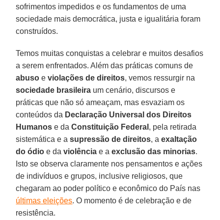
sofrimentos impedidos e os fundamentos de uma
sociedade mais democrática, justa e igualitária foram
construídos.
Temos muitas conquistas a celebrar e muitos desafios
a serem enfrentados. Além das práticas comuns de
abuso
e
violações de direitos
, vemos ressurgir na
sociedade brasileira
um cenário, discursos e
práticas que não só ameaçam, mas esvaziam os
conteúdos da
Declaração Universal dos Direitos
Humanos
e da
Constituição Federal
, pela retirada
sistemática e a
supressão de direitos
, a
exaltação
do ódio
e da
violência
e a
exclusão das minorias
.
Isto se observa claramente nos pensamentos e ações
de indivíduos e grupos, inclusive religiosos, que
chegaram ao poder político e econômico do País nas
últimas eleições
. O momento é de celebração e de
resistência.