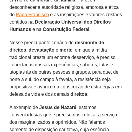
desconhecer a autoridade religiosa, amorosa e ética
do
Papa Francisco
e as inspirações e valores cristãos
contidos na
Declaração Universal dos Direitos
Humanos
e na
Constituição Federal
.
Nesse preocupante cenário de
desmonte de
direitos
,
devastação
e
morte
, em que a mídia
tradicional presta um enorme desserviço, é preciso
conectar as nossas experiências, saberes, lutas e
utopias às de outras pessoas e grupos, para que, de
norte a sul, do campo à favela, a resistência seja
propositiva e avance na construção de estratégias em
defesa da vida e dos demais
direitos
.
A exemplo de
Jesus de Nazaré
, estamos
convencidos/as que é preciso nos colocar a serviço
dos marginalizados e oprimidos. Não falamos
somente de disposição caritativa, cuja essência