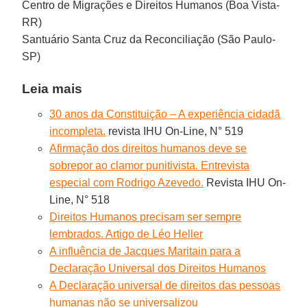
Centro de Migrações e Direitos Humanos (Boa Vista-
RR)
Santuário Santa Cruz da Reconciliação (São Paulo-
SP)
Leia mais
30 anos da Constituição – A experiência cidadã
incompleta.
revista IHU On-Line, N° 519
Afirmação dos direitos humanos deve se
sobrepor ao clamor punitivista. Entrevista
especial com Rodrigo Azevedo.
Revista IHU On-
Line, N° 518
Direitos Humanos precisam ser sempre
lembrados. Artigo de Léo Heller
A influência de Jacques Maritain para a
Declaração Universal dos Direitos Humanos
A Declaração universal de direitos das pessoas
humanas não se universalizou