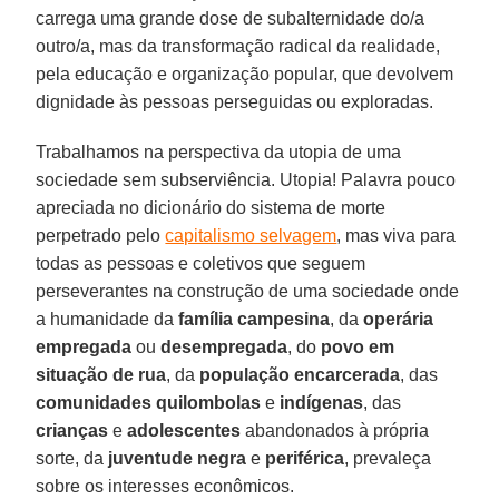
carrega uma grande dose de subalternidade do/a
outro/a, mas da transformação radical da realidade,
pela educação e organização popular, que devolvem
dignidade às pessoas perseguidas ou exploradas.
Trabalhamos na perspectiva da utopia de uma
sociedade sem subserviência. Utopia! Palavra pouco
apreciada no dicionário do sistema de morte
perpetrado pelo
capitalismo selvagem
, mas viva para
todas as pessoas e coletivos que seguem
perseverantes na construção de uma sociedade onde
a humanidade da
família campesina
, da
operária
empregada
ou
desempregada
, do
povo em
situação de rua
, da
população encarcerada
, das
comunidades quilombolas
e
indígenas
, das
crianças
e
adolescentes
abandonados à própria
sorte, da
juventude negra
e
periférica
, prevaleça
sobre os interesses econômicos.