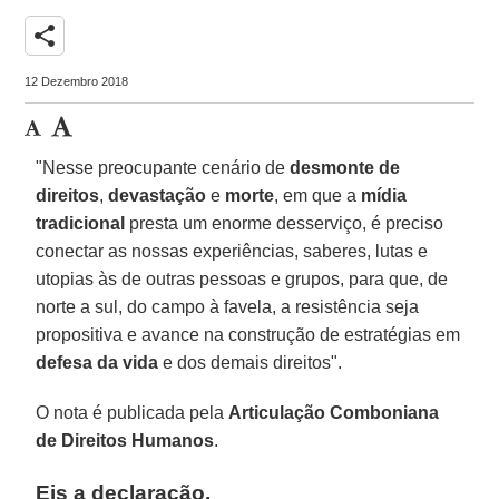
share
12 Dezembro 2018
"Nesse preocupante cenário de
desmonte de
direitos
,
devastação
e
morte
, em que a
mídia
tradicional
presta um enorme desserviço, é preciso
conectar as nossas experiências, saberes, lutas e
utopias às de outras pessoas e grupos, para que, de
norte a sul, do campo à favela, a resistência seja
propositiva e avance na construção de estratégias em
defesa da vida
e dos demais direitos".
O nota é publicada pela
Articulação Comboniana
de Direitos Humanos
.
Eis a declaração.