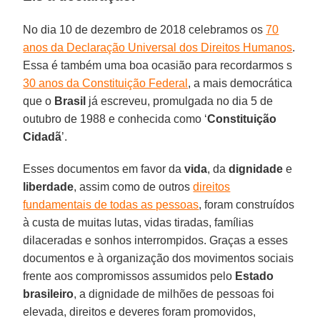
No dia 10 de dezembro de 2018 celebramos os
70
anos da Declaração Universal dos Direitos Humanos
.
Essa é também uma boa ocasião para recordarmos s
30 anos da Constituição Federal
, a mais democrática
que o
Brasil
já escreveu, promulgada no dia 5 de
outubro de 1988 e conhecida como ‘
Constituição
Cidadã
’.
Esses documentos em favor da
vida
, da
dignidade
e
liberdade
, assim como de outros
direitos
fundamentais de todas as pessoas
, foram construídos
à custa de muitas lutas, vidas tiradas, famílias
dilaceradas e sonhos interrompidos. Graças a esses
documentos e à organização dos movimentos sociais
frente aos compromissos assumidos pelo
Estado
brasileiro
, a dignidade de milhões de pessoas foi
elevada, direitos e deveres foram promovidos,