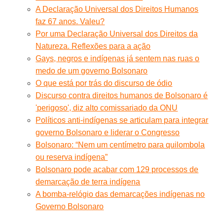
A Declaração Universal dos Direitos Humanos
faz 67 anos. Valeu?
Por uma Declaração Universal dos Direitos da
Natureza. Reflexões para a ação
Gays, negros e indígenas já sentem nas ruas o
medo de um governo Bolsonaro
O que está por trás do discurso de ódio
Discurso contra direitos humanos de Bolsonaro é
'perigoso', diz alto comissariado da ONU
Políticos anti-indígenas se articulam para integrar
governo Bolsonaro e liderar o Congresso
Bolsonaro: “Nem um centímetro para quilombola
ou reserva indígena”
Bolsonaro pode acabar com 129 processos de
demarcação de terra indígena
A bomba-relógio das demarcações indígenas no
Governo Bolsonaro