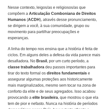
Nesse contexto, leigos/as e religiosos/as que
compõem a
Articulação Comboniana de Direitos
Humanos
(
ACDH
), através desse pronunciamento,
se dirigem a você, à sua comunidade, grupo ou
movimento para partilhar preocupações e
esperanças.
A linha do tempo nos ensina que a história é feita de
ciclos. Em alguns deles a defesa da vida parece mais
desafiadora. No
Brasil
, por um curto período, a
classe trabalhadora
deu passos importantes para
tirar do texto formal os
direitos fundamentais
e
assegurar algumas proteções aos historicamente
mais marginalizados, mesmo sem tocar na zona de
conforto da elite e de seus agregados. Isso acabou
provocando a
elite brasileira
, que mostrou o que ela
tem de pior e nefasto. Nunca na história de períodos