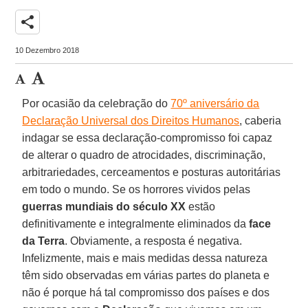
share
10 Dezembro 2018
Por ocasião da celebração do
70º aniversário da
Declaração Universal dos Direitos Humanos
, caberia
indagar se essa declaração-compromisso foi capaz
de alterar o quadro de atrocidades, discriminação,
arbitrariedades, cerceamentos e posturas autoritárias
em todo o mundo. Se os horrores vividos pelas
guerras mundiais do
século XX
estão
definitivamente e integralmente eliminados da
face
da Terra
. Obviamente, a resposta é negativa.
Infelizmente, mais e mais medidas dessa natureza
têm sido observadas em várias partes do planeta e
não é porque há tal compromisso dos países e dos