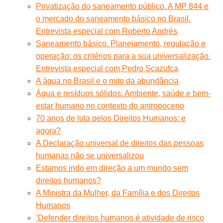
Privatização do saneamento público. A MP 844 e
o mercado do saneamento básico no Brasil.
Entrevista especial com Roberto Andrés
Saneamento básico. Planejamento, regulação e
operação: os critérios para a sua universalização.
Entrevista especial com Pedro Scazufca
A água no Brasil e o mito da abundância
Água e resíduos sólidos: Ambiente, saúde e bem-
estar humano no contexto do antropoceno
70 anos de luta pelos Direitos Humanos: e
agora?
A Declaração universal de direitos das pessoas
humanas não se universalizou
Estamos indo em direção a um mundo sem
direitos humanos?
A Ministra da Mulher, da Família e dos Direitos
Humanos
‘Defender direitos humanos é atividade de risco