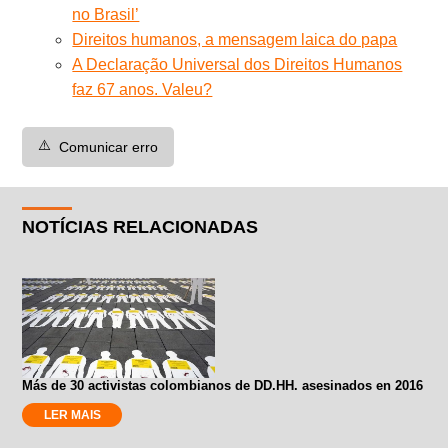
no Brasil’
Direitos humanos, a mensagem laica do papa
A Declaração Universal dos Direitos Humanos
faz 67 anos. Valeu?
⚠️
Comunicar erro
NOTÍCIAS RELACIONADAS
Más de 30 activistas colombianos de DD.HH. asesinados en 2016
LER MAIS