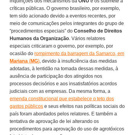
inquirições dos mecanismos da
ONU
e os submete a
críticas públicas. O governo brasileiro, por exemplo,
tem sido acionado devido a eventos recentes, por
meio de comunicações pelos integrantes do grupo de
“procedimentos especiais” do
Conselho de Direitos
Humanos da Organização
. Vários relatores
especiais criticaram o governo, por exemplo, por
ocasião do
rompimento da barragem da Samarco, em
Mariana
(
MG
)
, devido à insuficiência das medidas
adotadas, à lentidão na tomada dessas medidas, à
ausência de participação dos atingidos nos
processos decisórios e aos insatisfatórios acordos
judiciais com as empresas. Da mesma forma, a
emenda constitucional que estabelece o teto dos
gastos públicos
e seus efeitos nas políticas sociais do
país foram abordados pelos relatores. E também a
tentativa de aprovação de lei alterando os
procedimentos para aprovação do uso de agrotóxicos