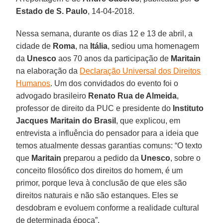
Estado de S. Paulo
, 14-04-2018.
Nessa semana, durante os dias 12 e 13 de abril, a
cidade de
Roma
, na
Itália
, sediou uma homenagem
da
Unesco
aos 70 anos da participação de
Maritain
na elaboração da
Declaração Universal dos Direitos
Humanos
. Um dos convidados do evento foi o
advogado brasileiro
Renato Rua de Almeida
,
professor de direito da PUC e presidente do
Instituto
Jacques Maritain do Brasil
, que explicou, em
entrevista a influência do pensador para a ideia que
temos atualmente dessas garantias comuns: “O texto
que
Maritain
preparou a pedido da
Unesco
, sobre o
conceito filosófico dos direitos do homem, é um
primor, porque leva à conclusão de que eles são
direitos naturais e não são estanques. Eles se
desdobram e evoluem conforme a realidade cultural
de determinada época”.