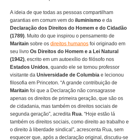
A ideia de que todas as pessoas compartilham
garantias em comum vem do
iluminismo
e da
Declaração dos Direitos do Homem e do Cidadão
(1789)
. Muito do que inspirou o pensamento de
Maritain
sobre os
direitos humanos
foi originado em
seu livro
Os Direitos do Homem e a Lei Natural
(1942)
, escrito em um autoexílio do filósofo nos
Estados Unidos
, quando ele se tornou professor
visitante da
Universidade de Columbia
e lecionou
filosofia em Princeton. “A grande contribuição de
Maritain
foi que a Declaração não consagrasse
apenas os direitos de primeira geração, que são os
de cidadania, mas também os direitos sociais de
segunda geração”, acredita
Rua
. “Hoje estão lá
também os direitos sociais, como direito ao trabalho e
o direito à liberdade sindical”, acrescenta Rua, sem
esquecer que, após a declaração original, discutiu-se