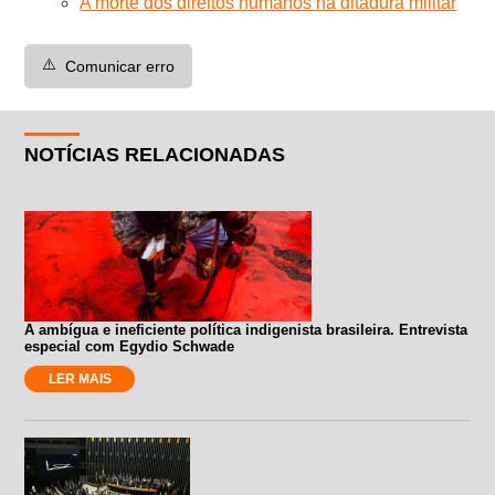
A morte dos direitos humanos na ditadura militar
⚠️
Comunicar erro
NOTÍCIAS RELACIONADAS
A ambígua e ineficiente política indigenista brasileira. Entrevista
especial com Egydio Schwade
LER MAIS