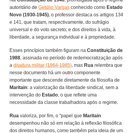
autoritário de
Getúlio Vargas
conhecido como
Estado
Novo (1930-1945)
, o professor destaca os artigos 134
e 141, que tratam, respectivamente, do sufrágio
universal e do voto secreto; e dos direitos à vida, à
liberdade, a segurança individual e à propriedade.
Esses princípios também figuram na
Constituição de
1988
, assinada no período de redemocratização após
a
ditadura militar (1964-1985)
, mas
Rua
relembra que
nesse documento há um outro componente
importante que descende diretamente da filosofia de
Maritain
: a valorização da liberdade sindical, sem a
intervenção do
Estado
, o que reflete uma
necessidade da classe trabalhadora após o regime.
Rua
valoriza, por fim, o “papel que
Maritain
desempenhou não só em relação à reflexão filosófica
dos direitos humanos, como também pela ideia de um