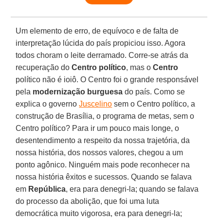
Um elemento de erro, de equívoco e de falta de
interpretação lúcida do país propiciou isso. Agora
todos choram o leite derramado. Corre-se atrás da
recuperação do
Centro político
, mas o
Centro
político não é ioiô. O Centro foi o grande responsável
pela
modernização burguesa
do país. Como se
explica o governo
Juscelino
sem o Centro político, a
construção de Brasília, o programa de metas, sem o
Centro político? Para ir um pouco mais longe, o
desentendimento a respeito da nossa trajetória, da
nossa história, dos nossos valores, chegou a um
ponto agônico. Ninguém mais pode reconhecer na
nossa história êxitos e sucessos. Quando se falava
em
República
, era para denegri-la; quando se falava
do processo da abolição, que foi uma luta
democrática muito vigorosa, era para denegri-la;