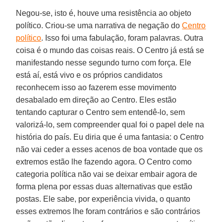
Negou-se, isto é, houve uma resistência ao objeto
político. Criou-se uma narrativa de negação do
Centro
político
. Isso foi uma fabulação, foram palavras. Outra
coisa é o mundo das coisas reais. O Centro já está se
manifestando nesse segundo turno com força. Ele
está aí, está vivo e os próprios candidatos
reconhecem isso ao fazerem esse movimento
desabalado em direção ao Centro. Eles estão
tentando capturar o Centro sem entendê-lo, sem
valorizá-lo, sem compreender qual foi o papel dele na
história do país. Eu diria que é uma fantasia: o Centro
não vai ceder a esses acenos de boa vontade que os
extremos estão lhe fazendo agora. O Centro como
categoria política não vai se deixar embair agora de
forma plena por essas duas alternativas que estão
postas. Ele sabe, por experiência vivida, o quanto
esses extremos lhe foram contrários e são contrários