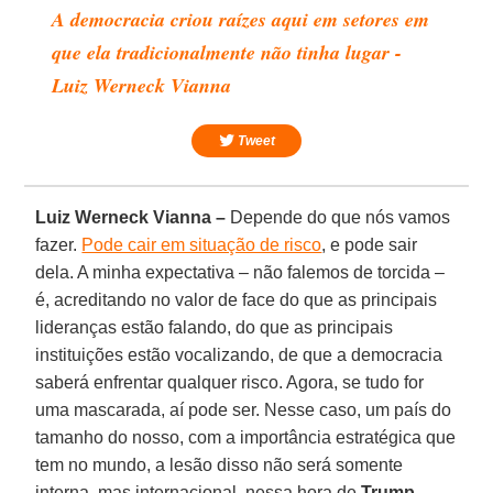
A democracia criou raízes aqui em setores em
que ela tradicionalmente não tinha lugar -
Luiz Werneck Vianna
Tweet
Luiz Werneck Vianna –
Depende do que nós vamos
fazer.
Pode cair em situação de risco
, e pode sair
dela. A minha expectativa – não falemos de torcida –
é, acreditando no valor de face do que as principais
lideranças estão falando, do que as principais
instituições estão vocalizando, de que a democracia
saberá enfrentar qualquer risco. Agora, se tudo for
uma mascarada, aí pode ser. Nesse caso, um país do
tamanho do nosso, com a importância estratégica que
tem no mundo, a lesão disso não será somente
interna, mas internacional, nessa hora de
Trump
,