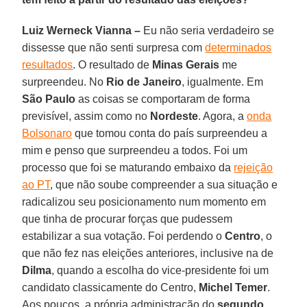
Luiz Werneck Vianna –
Eu não seria verdadeiro se
dissesse que não senti surpresa com
determinados
resultados
. O resultado de
Minas Gerais
me
surpreendeu. No
Rio de Janeiro
, igualmente. Em
São Paulo
as coisas se comportaram de forma
previsível, assim como no
Nordeste
. Agora, a
onda
Bolsonaro
que tomou conta do país surpreendeu a
mim e penso que surpreendeu a todos. Foi um
processo que foi se maturando embaixo da
rejeição
ao PT
, que não soube compreender a sua situação e
radicalizou seu posicionamento num momento em
que tinha de procurar forças que pudessem
estabilizar a sua votação. Foi perdendo o
Centro
, o
que não fez nas eleições anteriores, inclusive na de
Dilma
, quando a escolha do vice-presidente foi um
candidato classicamente do Centro,
Michel Temer
.
Aos poucos, a própria administração do
segundo