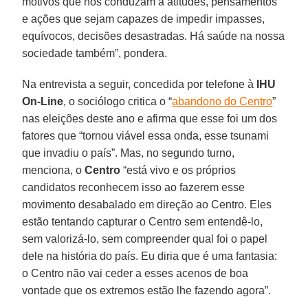
motivos que nos conduzam a atitudes, pensamentos
e ações que sejam capazes de impedir impasses,
equívocos, decisões desastradas. Há saúde na nossa
sociedade também”, pondera.
Na entrevista a seguir, concedida por telefone à
IHU
On-Line
, o sociólogo critica o “
abandono do Centro
”
nas eleições deste ano e afirma que esse foi um dos
fatores que “tornou viável essa onda, esse tsunami
que invadiu o país”. Mas, no segundo turno,
menciona, o
Centro
“está vivo e os próprios
candidatos reconhecem isso ao fazerem esse
movimento desabalado em direção ao Centro. Eles
estão tentando capturar o Centro sem entendê-lo,
sem valorizá-lo, sem compreender qual foi o papel
dele na história do país. Eu diria que é uma fantasia:
o Centro não vai ceder a esses acenos de boa
vontade que os extremos estão lhe fazendo agora”.