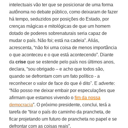
intelectuais vão ter que se posicionar de uma forma
autônoma no debate público, como deixaram de fazer
há tempo, seduzidos por posições do Estado, por
crenças mágicas e mitológicas de que um homem
dotado de poderes sobrenaturais seria capaz de
mudar o país. Não foi; está na cadeia”. Aliás,
acrescenta, “não foi uma coisa de menos importância
o que aconteceu e o que está acontecendo”. Diante
da
crise
que se estende pelo país nos últimos anos,
declara, “sou obrigado – e acho que todos são,
quando se defrontam com um fato político - a
reconhecer o valor de face do que é dito". E adverte:
“Não posso me deixar embair por especulações que
afirmam que estamos vivendo o
fim da nossa
democracia
”. O próximo presidente, conclui, terá a
tarefa de “tirar o país do caminho da prancheta, de
ficar projetando um futuro de prancheta no papel e se
defrontar com as coisas reais”.