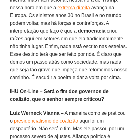
nessa hora em que a
extrema direita
avança na
Europa. Os sinistros anos 30 no Brasil e no mundo
podem voltar, mas há forças e contraforças. A
interpretação que faço é que a
democracia
criou
raízes aqui em setores em que ela tradicionalmente
não tinha lugar. Enfim, nada está escrito nas estrelas.
Esse destino terá que ser feito por nós. É claro que
demos um passo atrás como sociedade, mas nada
que seja tão grave que impeça que retomemos nosso
caminho. É sacudir a poeira e dar a volta por cima.
IHU On-Line – Será o fim dos governos de
coalizão, que o senhor sempre criticou?
Luiz Werneck Vianna –
A maneira como se praticou
o
presidencialismo de coalizão
aqui foi um
despautério. Não será o fim. Mas ele passou por um
processo severo de ajustes. Aliança política é