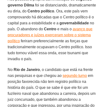
governo Dilma
foi se distanciando, dramaticamente
eu diria, do
Centro político
. Ora, este país vem
comprovando há décadas que o Centro político é o
capital para a estabilidade e a
governabilidade
no
país. O abandono do
Centro
e mais o
avanço que
procuradores e juízes exerceram sobre o sistema
político
feriram preferencialmente as forças que
tradicionalmente ocupavam o Centro político. Isso
tudo tornou viável essa onda, esse tsunami que
invadiu o país.
No
Rio de Janeiro
, o candidato que está na frente
nas pesquisas e que chegou ao
segundo turno
em
posição favorecida não tem registro político na
história do país. O que se sabe é que ele foi um
fuzileiro naval que abandonou a carreira, depois um
juiz concursado, que também abandonou a
corporação e que ingressou, por uma inspiração do