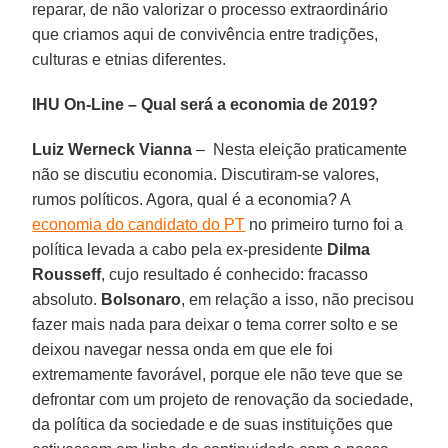
reparar, de não valorizar o processo extraordinário
que criamos aqui de convivência entre tradições,
culturas e etnias diferentes.
IHU On-Line – Qual será a economia de 2019?
Luiz Werneck Vianna
–
Nesta eleição praticamente
não se discutiu economia. Discutiram-se valores,
rumos políticos. Agora, qual é a economia? A
economia do candidato do PT
no primeiro turno foi a
política levada a cabo pela ex-presidente
Dilma
Rousseff
, cujo resultado é conhecido: fracasso
absoluto.
Bolsonaro
, em relação a isso, não precisou
fazer mais nada para deixar o tema correr solto e se
deixou navegar nessa onda em que ele foi
extremamente favorável, porque ele não teve que se
defrontar com um projeto de renovação da sociedade,
da política da sociedade e de suas instituições que