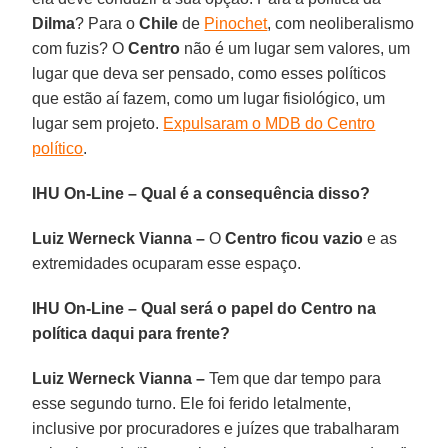
Dilma
? Para o
Chile
de
Pinochet
, com neoliberalismo
com fuzis? O
Centro
não é um lugar sem valores, um
lugar que deva ser pensado, como esses políticos
que estão aí fazem, como um lugar fisiológico, um
lugar sem projeto.
Expulsaram o MDB do Centro
político
.
IHU On-Line – Qual é a consequência disso?
Luiz Werneck Vianna –
O
Centro ficou vazio
e as
extremidades ocuparam esse espaço.
IHU On-Line – Qual será o papel do Centro na
política daqui para frente?
Luiz Werneck Vianna –
Tem que dar tempo para
esse segundo turno. Ele foi ferido letalmente,
inclusive por procuradores e juízes que trabalharam