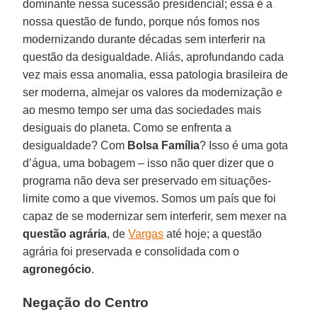
dominante nessa sucessão presidencial; essa é a
nossa questão de fundo, porque nós fomos nos
modernizando durante décadas sem interferir na
questão da desigualdade. Aliás, aprofundando cada
vez mais essa anomalia, essa patologia brasileira de
ser moderna, almejar os valores da modernização e
ao mesmo tempo ser uma das sociedades mais
desiguais do planeta. Como se enfrenta a
desigualdade? Com
Bolsa Família
? Isso é uma gota
d’água, uma bobagem – isso não quer dizer que o
programa não deva ser preservado em situações-
limite como a que vivemos. Somos um país que foi
capaz de se modernizar sem interferir, sem mexer na
questão agrária
, de
Vargas
até hoje; a questão
agrária foi preservada e consolidada com o
agronegócio
.
Negação do Centro