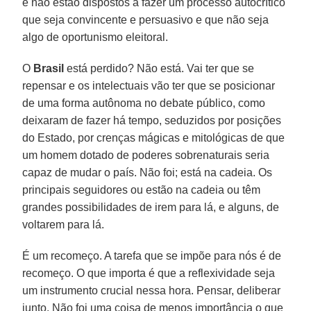
e não estão dispostos a fazer um processo autocrítico
que seja convincente e persuasivo e que não seja
algo de oportunismo eleitoral.
O
Brasil
está perdido? Não está. Vai ter que se
repensar e os intelectuais vão ter que se posicionar
de uma forma autônoma no debate público, como
deixaram de fazer há tempo, seduzidos por posições
do Estado, por crenças mágicas e mitológicas de que
um homem dotado de poderes sobrenaturais seria
capaz de mudar o país. Não foi; está na cadeia. Os
principais seguidores ou estão na cadeia ou têm
grandes possibilidades de irem para lá, e alguns, de
voltarem para lá.
É um recomeço. A tarefa que se impõe para nós é de
recomeço. O que importa é que a reflexividade seja
um instrumento crucial nessa hora. Pensar, deliberar
junto. Não foi uma coisa de menos importância o que