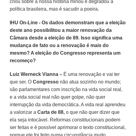
criou sobre a nossa história minou e degradou a
política brasileira, mas é sacudir a poeira.
IHU On-Line - Os dados demonstram que a eleição
deste ano possibilitou a maior renovação da
Câmara desde a eleição de 89. Isso significa uma
mudança de fato ou a renovação é mais do
mesmo? A eleição do Congresso representa um
recomeço?
Luiz Werneck Vianna –
É uma renovação e vai ter
que ser. O
Congresso
não atua sozinho no mundo;
são parlamentares com inscrição na vida social real,
e a vida social real não quer golpe, não quer
interrupção da vida democrática. A vida real aprendeu
a valorizar a
Carta de 88,
o que não quer dizer que
ela seja intocável. Reformas constitucionais podem
ser feitas e é possível aprimorar o texto constitucional,
porque ele foi feito numa circunstância muito