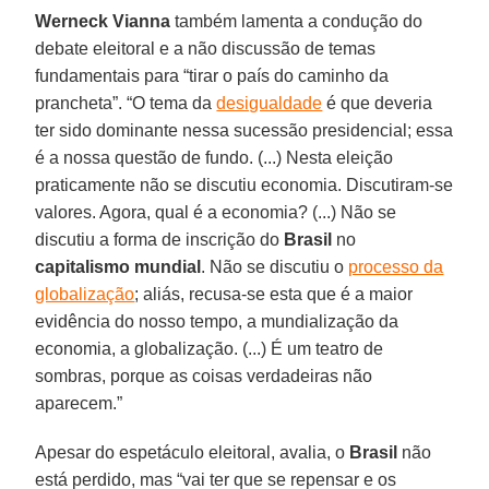
Werneck Vianna
também lamenta a condução do
debate eleitoral e a não discussão de temas
fundamentais para “tirar o país do caminho da
prancheta”. “O tema da
desigualdade
é que deveria
ter sido dominante nessa sucessão presidencial; essa
é a nossa questão de fundo. (...) Nesta eleição
praticamente não se discutiu economia. Discutiram-se
valores. Agora, qual é a economia? (...) Não se
discutiu a forma de inscrição do
Brasil
no
capitalismo mundial
. Não se discutiu o
processo da
globalização
; aliás, recusa-se esta que é a maior
evidência do nosso tempo, a mundialização da
economia, a globalização. (...) É um teatro de
sombras, porque as coisas verdadeiras não
aparecem.”
Apesar do espetáculo eleitoral, avalia, o
Brasil
não
está perdido, mas “vai ter que se repensar e os