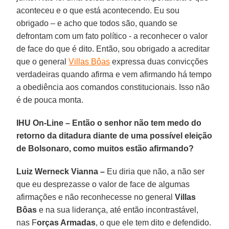
aconteceu e o que está acontecendo. Eu sou
obrigado – e acho que todos são, quando se
defrontam com um fato político - a reconhecer o valor
de face do que é dito. Então, sou obrigado a acreditar
que o general
Villas Bôas
expressa duas convicções
verdadeiras quando afirma e vem afirmando há tempo
a obediência aos comandos constitucionais. Isso não
é de pouca monta.
IHU On-Line – Então o senhor não tem medo do
retorno da ditadura diante de uma possível eleição
de Bolsonaro, como muitos estão afirmando?
Luiz Werneck Vianna –
Eu diria que não, a não ser
que eu desprezasse o valor de face de algumas
afirmações e não reconhecesse no general
Villas
Bôas
e na sua liderança, até então incontrastável,
nas F
orças Armadas
, o que ele tem dito e defendido.