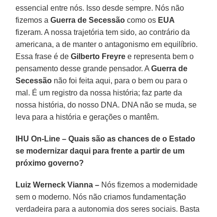
essencial entre nós. Isso desde sempre. Nós não
fizemos a
Guerra de Secessão
como os
EUA
fizeram. A nossa trajetória tem sido, ao contrário da
americana, a de manter o antagonismo em equilíbrio.
Essa frase é de
Gilberto Freyre
e representa bem o
pensamento desse grande pensador. A
Guerra de
Secessão
não foi feita aqui, para o bem ou para o
mal. É um registro da nossa história; faz parte da
nossa história, do nosso DNA. DNA não se muda, se
leva para a história e gerações o mantêm.
IHU On-Line – Quais são as chances de o Estado
se modernizar daqui para frente a partir de um
próximo governo?
Luiz Werneck Vianna –
Nós fizemos a modernidade
sem o moderno. Nós não criamos fundamentação
verdadeira para a autonomia dos seres sociais. Basta