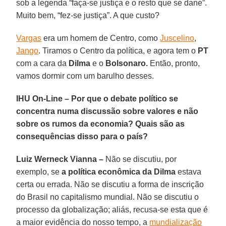
sob a legenda “faça-se justiça e o resto que se dane”.
Muito bem, “fez-se justiça”. A que custo?
Vargas
era um homem de Centro, como
Juscelino
,
Jango
. Tiramos o Centro da política, e agora tem o
PT
com a cara da
Dilma
e o
Bolsonaro.
Então, pronto,
vamos dormir com um barulho desses.
IHU On-Line – Por que o debate político se
concentra numa discussão sobre valores e não
sobre os rumos da economia? Quais são as
consequências disso para o país?
Luiz Werneck Vianna –
Não se discutiu, por
exemplo, se
a política econômica da Dilma
estava
certa ou errada. Não se discutiu a forma de inscrição
do Brasil no capitalismo mundial. Não se discutiu o
processo da globalização; aliás, recusa-se esta que é
a maior evidência do nosso tempo, a
mundialização