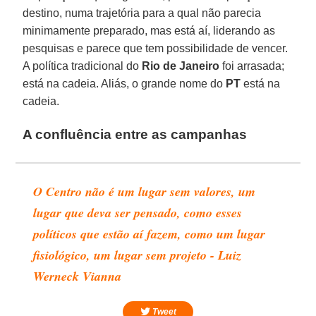
destino, numa trajetória para a qual não parecia
minimamente preparado, mas está aí, liderando as
pesquisas e parece que tem possibilidade de vencer.
A política tradicional do
Rio de Janeiro
foi arrasada;
está na cadeia. Aliás, o grande nome do
PT
está na
cadeia.
A confluência entre as campanhas
O Centro não é um lugar sem valores, um
lugar que deva ser pensado, como esses
políticos que estão aí fazem, como um lugar
fisiológico, um lugar sem projeto - Luiz
Werneck Vianna
Tweet