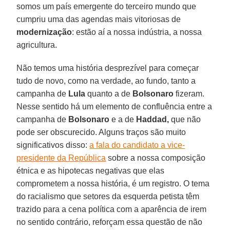
somos um país emergente do terceiro mundo que
cumpriu uma das agendas mais vitoriosas de
modernização
: estão aí a nossa indústria, a nossa
agricultura.
Não temos uma história desprezível para começar
tudo de novo, como na verdade, ao fundo, tanto a
campanha de
Lula
quanto a de
Bolsonaro
fizeram.
Nesse sentido há um elemento de confluência entre a
campanha de
Bolsonaro
e a de
Haddad,
que não
pode ser obscurecido. Alguns traços são muito
significativos disso:
a fala do candidato a vice-
presidente da República
sobre a nossa composição
étnica e as hipotecas negativas que elas
comprometem a nossa história, é um registro. O tema
do racialismo que setores da esquerda petista têm
trazido para a cena política com a aparência de irem
no sentido contrário, reforçam essa questão de não