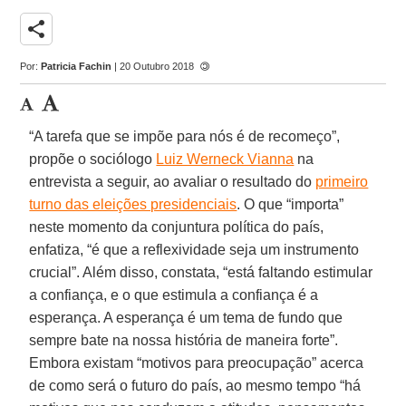
share
Por:
Patricia Fachin
| 20 Outubro 2018
“A tarefa que se impõe para nós é de recomeço”,
propõe o sociólogo
Luiz Werneck Vianna
na
entrevista a seguir, ao avaliar o resultado do
primeiro
turno das eleições presidenciais
. O que “importa”
neste momento da conjuntura política do país,
enfatiza, “é que a reflexividade seja um instrumento
crucial”. Além disso, constata, “está faltando estimular
a confiança, e o que estimula a confiança é a
esperança. A esperança é um tema de fundo que
sempre bate na nossa história de maneira forte”.
Embora existam “motivos para preocupação” acerca
de como será o futuro do país, ao mesmo tempo “há