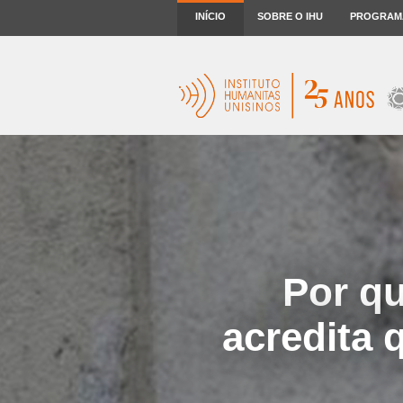
INÍCIO
SOBRE O IHU
PROGRAM
Por qu
acredita 