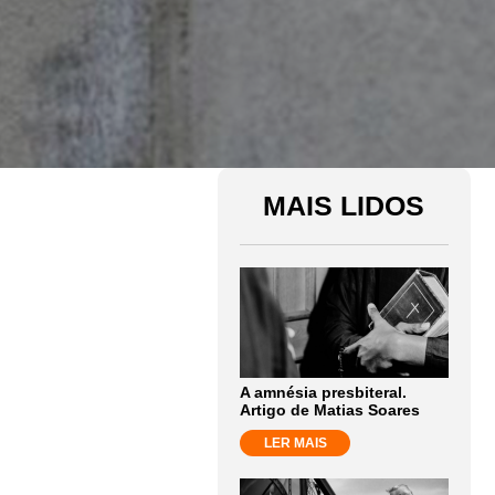
MAIS LIDOS
A amnésia presbiteral.
Artigo de Matias Soares
LER MAIS