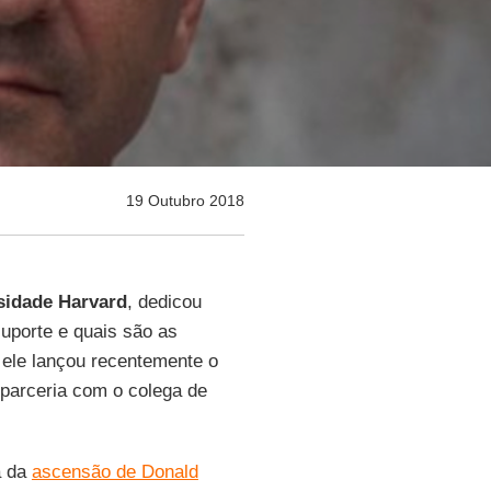
19 Outubro 2018
sidade Harvard
, dedicou
uporte e quais são as
 ele lançou recentemente o
 parceria com o colega de
a da
ascensão de Donald