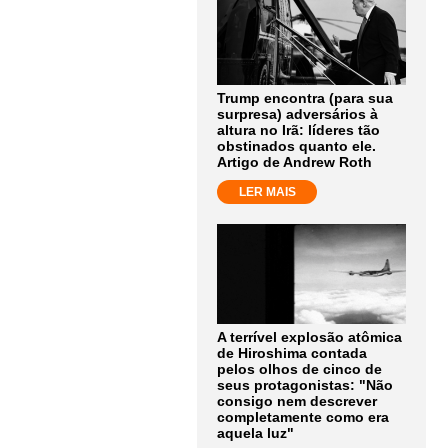
Trump encontra (para sua
surpresa) adversários à
altura no Irã: líderes tão
obstinados quanto ele.
Artigo de Andrew Roth
LER MAIS
A terrível explosão atômica
de Hiroshima contada
pelos olhos de cinco de
seus protagonistas: "Não
consigo nem descrever
completamente como era
aquela luz"