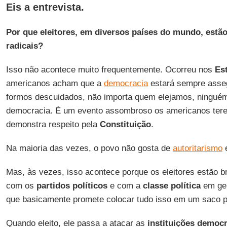
Eis a entrevista.
Por que eleitores, em diversos países do mundo, estã
radicais?
Isso não acontece muito frequentemente. Ocorreu nos
Es
americanos acham que a
democracia
estará sempre asse
formos descuidados, não importa quem elejamos, ninguém
democracia. É um evento assombroso os americanos tere
demonstra respeito pela
Constituição
.
Na maioria das vezes, o povo não gosta de
autoritarismo
e
Mas, às vezes, isso acontece porque os eleitores estão b
com os
partidos políticos
e com a
classe política
em ge
que basicamente promete colocar tudo isso em um saco par
Quando eleito, ele passa a atacar as
instituições democr