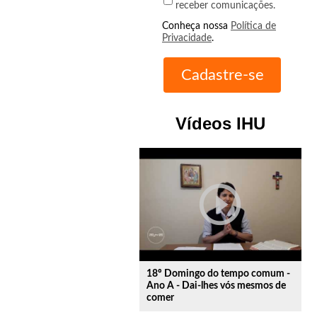
receber comunicações.
Conheça nossa
Política de
Privacidade
.
Vídeos IHU
play_circle_outline
18º Domingo do tempo comum -
Ano A - Dai-lhes vós mesmos de
comer