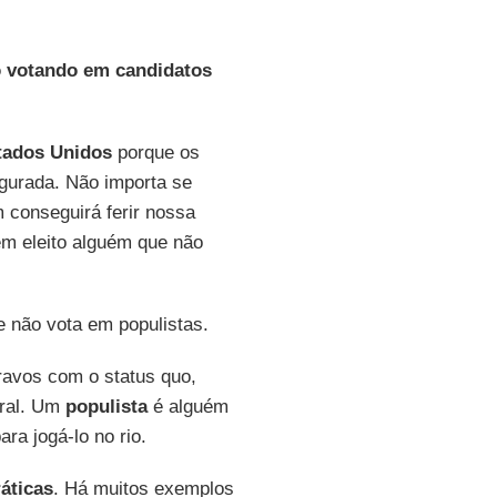
o votando em candidatos
tados Unidos
porque os
gurada. Não importa se
 conseguirá ferir nossa
m eleito alguém que não
 não vota em populistas.
ravos com o status quo,
ral. Um
populista
é alguém
a jogá-lo no rio.
áticas
. Há muitos exemplos