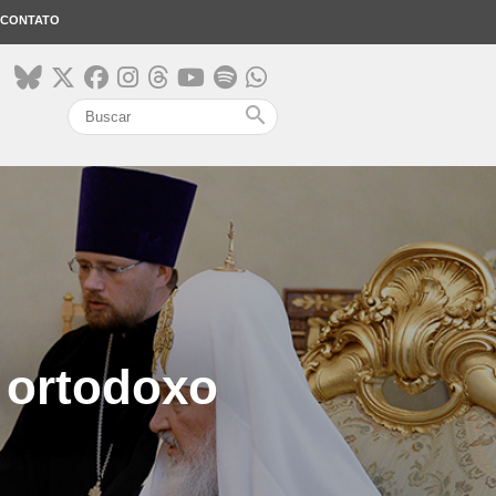
CONTATO
search
 ortodoxo