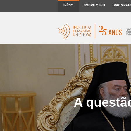
INÍCIO
SOBRE O IHU
PROGRAM
A questã