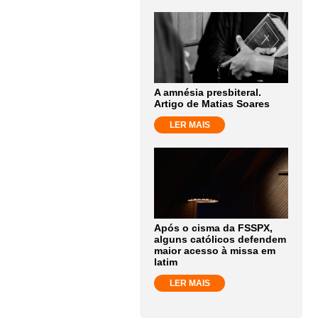
A amnésia presbiteral.
Artigo de Matias Soares
LER MAIS
Após o cisma da FSSPX,
alguns católicos defendem
maior acesso à missa em
latim
LER MAIS