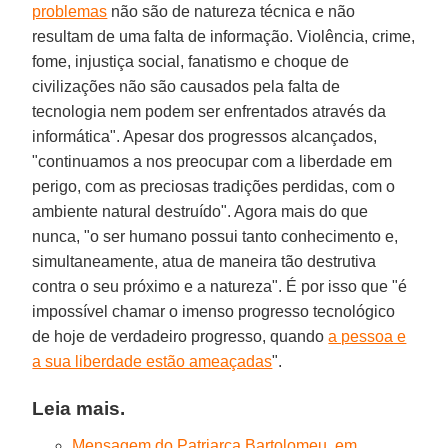
problemas
não são de natureza técnica e não
resultam de uma falta de informação. Violência, crime,
fome, injustiça social, fanatismo e choque de
civilizações não são causados pela falta de
tecnologia nem podem ser enfrentados através da
informática". Apesar dos progressos alcançados,
"continuamos a nos preocupar com a liberdade em
perigo, com as preciosas tradições perdidas, com o
ambiente natural destruído". Agora mais do que
nunca, "o ser humano possui tanto conhecimento e,
simultaneamente, atua de maneira tão destrutiva
contra o seu próximo e a natureza". É por isso que "é
impossível chamar o imenso progresso tecnológico
de hoje de verdadeiro progresso, quando
a pessoa e
a sua liberdade estão ameaçadas
".
Leia mais.
Mensagem do Patriarca Bartolomeu, em