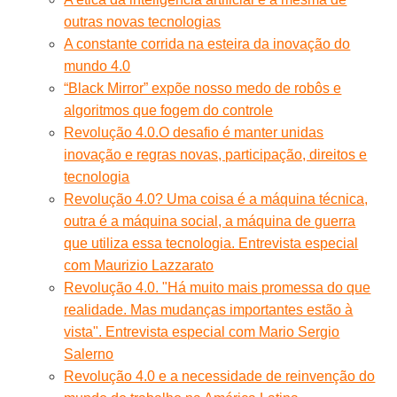
outras novas tecnologias
A constante corrida na esteira da inovação do
mundo 4.0
“Black Mirror” expõe nosso medo de robôs e
algoritmos que fogem do controle
Revolução 4.0.O desafio é manter unidas
inovação e regras novas, participação, direitos e
tecnologia
Revolução 4.0? Uma coisa é a máquina técnica,
outra é a máquina social, a máquina de guerra
que utiliza essa tecnologia. Entrevista especial
com Maurizio Lazzarato
Revolução 4.0. "Há muito mais promessa do que
realidade. Mas mudanças importantes estão à
vista". Entrevista especial com Mario Sergio
Salerno
Revolução 4.0 e a necessidade de reinvenção do