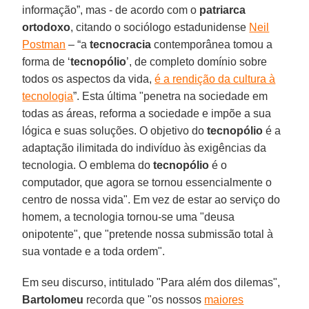
informação”, mas - de acordo com o
patriarca
ortodoxo
, citando o sociólogo estadunidense
Neil
Postman
– “a
tecnocracia
contemporânea tomou a
forma de ‘
tecnopólio
’, de completo domínio sobre
todos os aspectos da vida,
é a rendição da cultura à
tecnologia
”. Esta última "penetra na sociedade em
todas as áreas, reforma a sociedade e impõe a sua
lógica e suas soluções. O objetivo do
tecnopólio
é a
adaptação ilimitada do indivíduo às exigências da
tecnologia. O emblema do
tecnopólio
é o
computador, que agora se tornou essencialmente o
centro de nossa vida". Em vez de estar ao serviço do
homem, a tecnologia tornou-se uma "deusa
onipotente", que "pretende nossa submissão total à
sua vontade e a toda ordem".
Em seu discurso, intitulado "Para além dos dilemas",
Bartolomeu
recorda que "os nossos
maiores