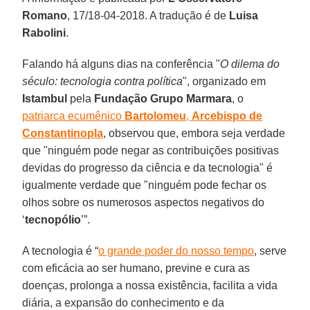
Romano
, 17/18-04-2018. A tradução é de
Luisa
Rabolini
.
Falando há alguns dias na conferência "
O dilema do
século: tecnologia contra política
", organizado em
Istambul
pela
Fundação Grupo Marmara
, o
patriarca ecumênico
Bartolomeu
,
Arcebispo de
Constantinopla
, observou que, embora seja verdade
que "ninguém pode negar as contribuições positivas
devidas do progresso da ciência e da tecnologia" é
igualmente verdade que "ninguém pode fechar os
olhos sobre os numerosos aspectos negativos do
‘
tecnopólio
’”.
A tecnologia é “
o grande poder do nosso tempo
, serve
com eficácia ao ser humano, previne e cura as
doenças, prolonga a nossa existência, facilita a vida
diária, a expansão do conhecimento e da