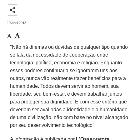
share
19 Abril 2018
"Não há dilemas ou dúvidas de qualquer tipo quando
se fala da necessidade de cooperação entre
tecnologia, política, economia e religião. Enquanto
esses poderes continuar a se ignorarem uns aos
outros, nunca vão realmente trazer benefícios para a
humanidade. Todos devem servir ao homem, sua
liberdade, seu bem-estar, e devem trabalhar juntos
para proteger sua dignidade. É com esse critério que
deveriam ser avaliadas a identidade e a humanidade
de uma civilização, não com base no nível alcançado
por seu desenvolvimento tecnológico".
A informação é publicada por
L'Osservatore