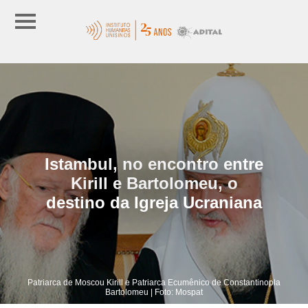
Istambul, no encontro entre
Kirill e Bartolomeu, o
destino da Igreja Ucraniana
Patriarca de Moscou Kirill e Patriarca Ecumênico de Constantinopla
Bartolomeu | Foto: Mospat