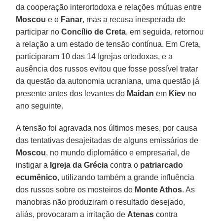
da cooperação interortodoxa e relações mútuas entre
Moscou
e o
Fanar
, mas a recusa inesperada de
participar no
Concílio de Creta
, em seguida, retornou
a relação a um estado de tensão contínua. Em Creta,
participaram 10 das 14 Igrejas ortodoxas, e a
ausência dos russos evitou que fosse possível tratar
da questão da autonomia ucraniana, uma questão já
presente antes dos levantes do
Maidan
em
Kiev
no
ano seguinte.
A tensão foi agravada nos últimos meses, por causa
das tentativas desajeitadas de alguns emissários de
Moscou
, no mundo diplomático e empresarial, de
instigar a
Igreja da Grécia
contra o
patriarcado
ecumênico
, utilizando também a grande influência
dos russos sobre os mosteiros do
Monte Athos
. As
manobras não produziram o resultado desejado,
aliás, provocaram a irritação de
Atenas
contra