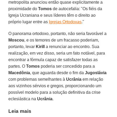
metropolita anunciou então quase explicitamente a
proximidade do
Tomos
de autocefalia: "Os fiéis da
Igreja Ucraniana e seus líderes têm o direito ao
próprio lugar entre as
Igrejas Ortodoxas
."
O panorama ortodoxo, portanto, não seria favorável a
Moscou
, e os temores de um fracasso poderiam,
portanto, levar
Kirill
a renunciar ao encontro. Sua
realização, em vez disso, seria um fato notável, para
encontrar a fórmula capaz de satisfazer todas as
partes. O
Tomos
poderia ser concedido para a
Macedônia
, que aguarda desde o fim da
Jugoslávia
com problemas semelhantes à
Ucrânia
em relação
aos vizinhos sérvios e gregos, proporcionando um
possível modelo para a solução definitiva da crise
eclesiástica na
Ucrânia
.
Leia mais