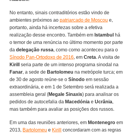
No entanto, sinais contraditórios estão vindo de
ambientes próximos ao
patriarcado de Moscou
e,
portanto, ainda há incertezas sobre a efetiva
realização desse encontro. Também em
Istambul
há
o temor de uma renúncia no último momento por parte
da
delegação russa
, como como aconteceu para o
Sínodo Pan-Ortodoxo de 2016
, em
Creta
. A visita de
Kirill
seria parte de um intenso programa sinodal na
Fanar
, a sede de
Bartolomeu
na metrópole turca; em
de 30 de agosto reúne-se o
Sínodo
em sessão
extraordinária, e em 1 de Setembro será realizada a
assembleia geral (
Megale Sinaxis
) para analisar os
pedidos de autocefalia da
Macedónia
e
Ucrânia
,
mas também para avaliar as posições dos russos.
Em uma das reuniões anteriores, em
Montenegro
em
2013,
Bartolomeu
e
Kirill
concordaram com as regras