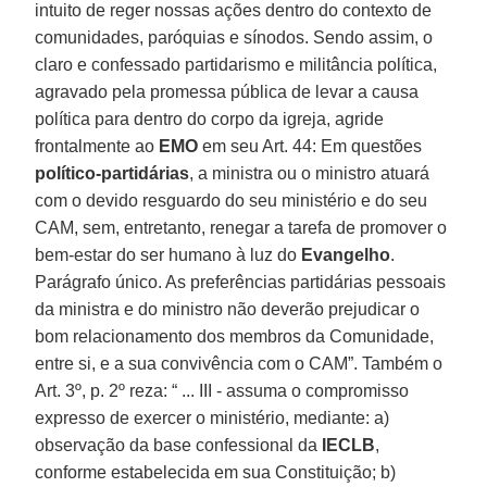
intuito de reger nossas ações dentro do contexto de
comunidades, paróquias e sínodos. Sendo assim, o
claro e confessado partidarismo e militância política,
agravado pela promessa pública de levar a causa
política para dentro do corpo da igreja, agride
frontalmente ao
EMO
em seu Art. 44: Em questões
político-partidárias
, a ministra ou o ministro atuará
com o devido resguardo do seu ministério e do seu
CAM, sem, entretanto, renegar a tarefa de promover o
bem-estar do ser humano à luz do
Evangelho
.
Parágrafo único. As preferências partidárias pessoais
da ministra e do ministro não deverão prejudicar o
bom relacionamento dos membros da Comunidade,
entre si, e a sua convivência com o CAM”. Também o
Art. 3º, p. 2º reza: “ ... III - assuma o compromisso
expresso de exercer o ministério, mediante: a)
observação da base confessional da
IECLB
,
conforme estabelecida em sua Constituição; b)