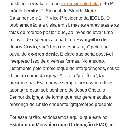
posterior a
visita
feita ao
ex-presidente Lula
pelo P.
Inácio Lemke
, P. Sinodal do Sínodo Norte
Catarinense e 2º P. Vice-Presidente da
IECLB
. O
problema não é a visita em si, mas as entrevistas e as
falas do referido pastor, que, ao invés de levar uma
palavra de esperança a partir do
Evangelho de
Jesus Cristo
, sai “cheio de esperança” pelo que
ouviu do
ex-presidente
. É claro que seria possível
interpretar isso de diversas formas. No entanto,
justamente pelo amplo leque de interpretações, causa
dano ao corpo da igreja. A tarefa “profética”, tão
presente nas Escrituras e sempre necessária deve
apontar e estar sob senhorio de Jesus Cristo, o
Senhor da Igreja, de forma que não gere mácula a
presença de Cristo enquanto igreja/corpo presente.
Por essa razão, endossamos aquilo que está no
Estatuto do Ministério com Ordenação
(
EMO
) no