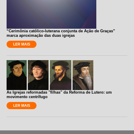
“Cerimônia católico-luterana conjunta de Ação de Graças”
marca aproximação das duas igrejas
LER MAIS
As Igrejas reformadas "filhas" da Reforma de Lutero: um
movimento centrífugo
LER MAIS