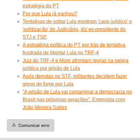
estratégia do PT
Por que Lula já ganhou?
Tentativas de soltar Lula mostram 'caos jurídico' e
'politização' do Judiciário, diz ex-presidente do
STJ e TSE
A estratégia política do PT por trás de tentativa
frustrada de libertar Lula no TRF-4
Juiz do TRF-4 e Moro afrontam regras na peleja
jurídica por prisão de Lula
Após derrotas no STF, militantes decidem fazer
greve de fome por Lula
“A prisão de Lula vai contaminar a democracia no
Brasil nas próximas gerações”. Entrevista com
João Moreira Salles
⚠️
Comunicar erro