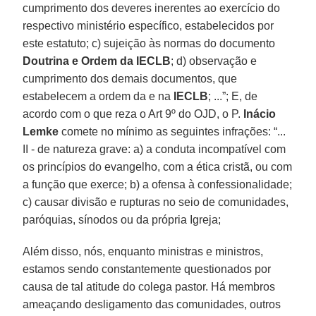
cumprimento dos deveres inerentes ao exercício do
respectivo ministério específico, estabelecidos por
este estatuto; c) sujeição às normas do documento
Doutrina e Ordem da IECLB
; d) observação e
cumprimento dos demais documentos, que
estabelecem a ordem da e na
IECLB
; ...”; E, de
acordo com o que reza o Art 9º do OJD, o P.
Inácio
Lemke
comete no mínimo as seguintes infrações: “...
II - de natureza grave: a) a conduta incompatível com
os princípios do evangelho, com a ética cristã, ou com
a função que exerce; b) a ofensa à confessionalidade;
c) causar divisão e rupturas no seio de comunidades,
paróquias, sínodos ou da própria Igreja;
Além disso, nós, enquanto ministras e ministros,
estamos sendo constantemente questionados por
causa de tal atitude do colega pastor. Há membros
ameaçando desligamento das comunidades, outros