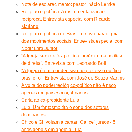
Nota de esclarecimento: pastor Inácio Lemke
Religião e política. A instrumentalização
recíproca. Entrevista especial com Ricardo
Mariano
Religião e política no Brasil: o novo paradigma
dos movimentos sociais. Entrevista especial com
Nadir Lara Junior
“A Igreja sempre fez política, porém, uma política
de direita”. Entrevista com Leonardo Boff
"A Igreja é um ator decisivo no processo político
brasileiro". Entrevista com José de Souza Martins
A volta do poder teológico-político não é risco
apenas em países muçulmanos
Carta ao ex-presidente Lula
Lula: Um fantasma tira o sono dos setores
dominantes
Chico e Gil voltam a cantar “Cálice” juntos 45
anos depois em apoio a Lula