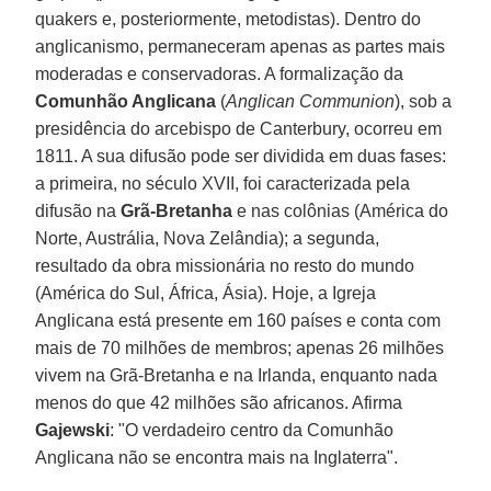
quakers e, posteriormente, metodistas). Dentro do
anglicanismo, permaneceram apenas as partes mais
moderadas e conservadoras. A formalização da
Comunhão Anglicana
(
Anglican Communion
), sob a
presidência do arcebispo de Canterbury, ocorreu em
1811. A sua difusão pode ser dividida em duas fases:
a primeira, no século XVII, foi caracterizada pela
difusão na
Grã-Bretanha
e nas colônias (América do
Norte, Austrália, Nova Zelândia); a segunda,
resultado da obra missionária no resto do mundo
(América do Sul, África, Ásia). Hoje, a Igreja
Anglicana está presente em 160 países e conta com
mais de 70 milhões de membros; apenas 26 milhões
vivem na Grã-Bretanha e na Irlanda, enquanto nada
menos do que 42 milhões são africanos. Afirma
Gajewski
: "O verdadeiro centro da Comunhão
Anglicana não se encontra mais na Inglaterra".