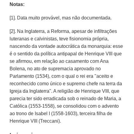
Notas:
[1]. Data muito provável, mas não documentada.
[2]. Na Inglaterra, a Reforma, apesar de infiltrações
luteranas e calvinistas, teve fisionomia própria,
nascendo da vontade autocrática da monarquia: esse
é o sentido da política antipapal de Henrique VIII que
se afirmou, em relação ao casamento com Ana
Bolena, no ato de supremacia aprovado no
Parlamento (1534), com o qual o rei era "aceito e
reconhecido como único e supremo chefe na terra da
Igreja da Inglaterra". A religião de Henrique VIII, que
parecia ter sido erradicada sob o reinado de Maria, a
Católica (1553-1558), se consolidou com o advento
ao trono de Isabel I (1558-1603), terceira filha de
Henrique VIII (Treccani).