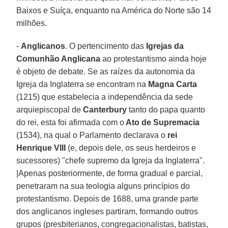
Baixos e Suíça, enquanto na América do Norte são 14
milhões.
-
Anglicanos
. O pertencimento das
Igrejas da
Comunhão Anglicana
ao protestantismo ainda hoje
é objeto de debate. Se as raízes da autonomia da
Igreja da Inglaterra se encontram na
Magna Carta
(1215) que estabelecia a independência da sede
arquiepiscopal de
Canterbury
tanto do papa quanto
do rei, esta foi afirmada com o
Ato de Supremacia
(1534), na qual o Parlamento declarava o
rei
Henrique VIII
(e, depois dele, os seus herdeiros e
sucessores) "chefe supremo da Igreja da Inglaterra".
|Apenas posteriormente, de forma gradual e parcial,
penetraram na sua teologia alguns princípios do
protestantismo. Depois de 1688, uma grande parte
dos anglicanos ingleses partiram, formando outros
grupos (presbiterianos, congregacionalistas, batistas,