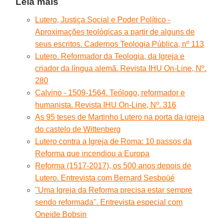
Leia mais
Lutero, Justiça Social e Poder Político -
Aproximações teológicas a partir de alguns de
seus escritos. Cadernos Teologia Pública, nº 113
Lutero. Reformador da Teologia, da Igreja e
criador da língua alemã. Revista IHU On-Line, Nº.
280
Calvino - 1509-1564. Teólogo, reformador e
humanista. Revista IHU On-Line, Nº. 316
As 95 teses de Martinho Lutero na porta da igreja
do castelo de Wittenberg
Lutero contra a Igreja de Roma: 10 passos da
Reforma que incendiou a Europa
Reforma (1517-2017), os 500 anos depois de
Lutero. Entrevista com Bernard Sesboüé
''Uma Igreja da Reforma precisa estar sempre
sendo reformada''. Entrevista especial com
Oneide Bobsin