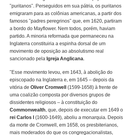
"puritanos". Perseguidos em sua pátria, os puritanos
emigraram para as colônias americanas, a partir dos
famosos "padres peregrinos" que, em 1620, partiram
a bordo do Mayflower. Nem todos, porém, haviam
partido. A minoria reformada que permaneceu na
Inglaterra constituiria a espinha dorsal de um
movimento de oposição ao absolutismo real
sancionado pela
Igreja Anglicana
.
"Esse movimento levou, em 1643, à abolição do
episcopado na Inglaterra e, em 1645 – depois da
vitória de
Oliver Cromwell
(1599-1658) à frente de
uma coalizão composta por diversos grupos de
dissidentes religiosos – à constituição do
Commonwealth
, que, depois de executar em 1649 o
rei Carlos I
(1600-1649), aboliu a monarquia. Depois
da morte de Cromwell, em 1658, os presbiterianos,
mais moderados do que os congregacionalistas,