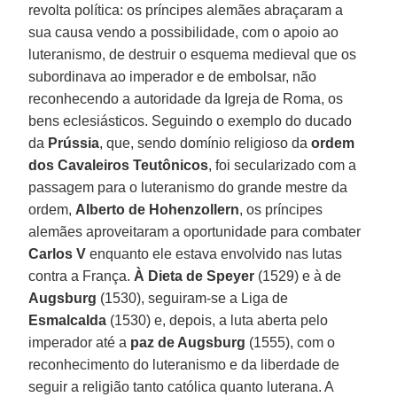
revolta política: os príncipes alemães abraçaram a
sua causa vendo a possibilidade, com o apoio ao
luteranismo, de destruir o esquema medieval que os
subordinava ao imperador e de embolsar, não
reconhecendo a autoridade da Igreja de Roma, os
bens eclesiásticos. Seguindo o exemplo do ducado
da
Prússia
, que, sendo domínio religioso da
ordem
dos Cavaleiros Teutônicos
, foi secularizado com a
passagem para o luteranismo do grande mestre da
ordem,
Alberto de Hohenzollern
, os príncipes
alemães aproveitaram a oportunidade para combater
Carlos V
enquanto ele estava envolvido nas lutas
contra a França.
À Dieta de Speyer
(1529) e à de
Augsburg
(1530), seguiram-se a Liga de
Esmalcalda
(1530) e, depois, a luta aberta pelo
imperador até a
paz de Augsburg
(1555), com o
reconhecimento do luteranismo e da liberdade de
seguir a religião tanto católica quanto luterana. A