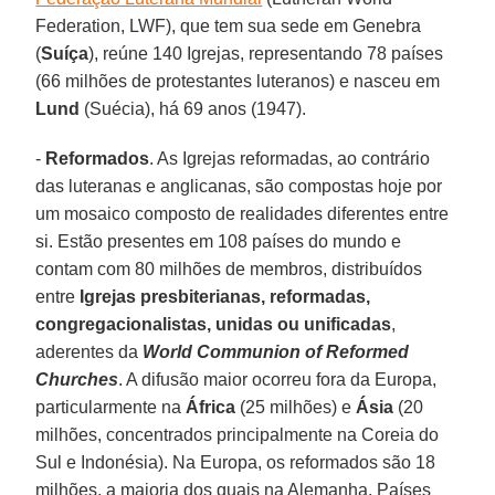
Federation, LWF), que tem sua sede em Genebra
(
Suíça
), reúne 140 Igrejas, representando 78 países
(66 milhões de protestantes luteranos) e nasceu em
Lund
(Suécia), há 69 anos (1947).
-
Reformados
. As Igrejas reformadas, ao contrário
das luteranas e anglicanas, são compostas hoje por
um mosaico composto de realidades diferentes entre
si. Estão presentes em 108 países do mundo e
contam com 80 milhões de membros, distribuídos
entre
Igrejas presbiterianas, reformadas,
congregacionalistas, unidas ou unificadas
,
aderentes da
World Communion of Reformed
Churches
. A difusão maior ocorreu fora da Europa,
particularmente na
África
(25 milhões) e
Ásia
(20
milhões, concentrados principalmente na Coreia do
Sul e Indonésia). Na Europa, os reformados são 18
milhões, a maioria dos quais na Alemanha, Países