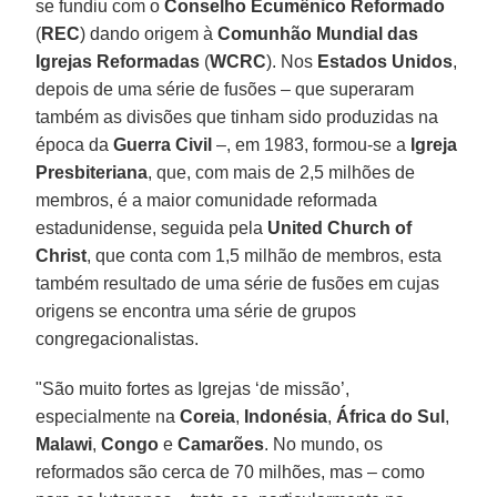
se fundiu com o
Conselho Ecumênico Reformado
(
REC
) dando origem à
Comunhão Mundial das
Igrejas Reformadas
(
WCRC
). Nos
Estados Unidos
,
depois de uma série de fusões – que superaram
também as divisões que tinham sido produzidas na
época da
Guerra Civil
–, em 1983, formou-se a
Igreja
Presbiteriana
, que, com mais de 2,5 milhões de
membros, é a maior comunidade reformada
estadunidense, seguida pela
United Church of
Christ
, que conta com 1,5 milhão de membros, esta
também resultado de uma série de fusões em cujas
origens se encontra uma série de grupos
congregacionalistas.
"São muito fortes as Igrejas ‘de missão’,
especialmente na
Coreia
,
Indonésia
,
África do Sul
,
Malawi
,
Congo
e
Camarões
. No mundo, os
reformados são cerca de 70 milhões, mas – como