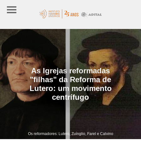
As Igrejas reformadas
"filhas" da Reforma de
Lutero: um movimento
centrífugo
Os reformadores: Lutero, Zuínglio, Farel e Calvino