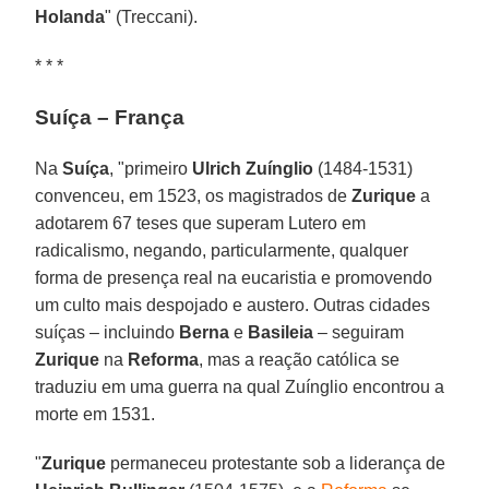
Holanda
" (Treccani).
* * *
Suíça – França
Na
Suíça
, "primeiro
Ulrich Zuínglio
(1484-1531)
convenceu, em 1523, os magistrados de
Zurique
a
adotarem 67 teses que superam Lutero em
radicalismo, negando, particularmente, qualquer
forma de presença real na eucaristia e promovendo
um culto mais despojado e austero. Outras cidades
suíças – incluindo
Berna
e
Basileia
– seguiram
Zurique
na
Reforma
, mas a reação católica se
traduziu em uma guerra na qual Zuínglio encontrou a
morte em 1531.
"
Zurique
permaneceu protestante sob a liderança de