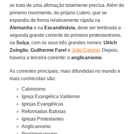
se trata de uma afirmação totalmente precisa. Além do
primeiro movimento, do próprio Lutero, que se
expandiu de forma relativamente rápida na
Alemanha
e na
Escandinávia
, deve ser lembrada a
segunda grande corrente do primeiro protestantismo,
na
Suíça
, com os seus três grandes nomes:
Ulrich
Zuínglio
,
Guilherme Farel
e
João Calvino
. Depois,
haveria a terceira corrente: o
anglicanismo
.
As correntes principais, mais difundidas no mundo e
mais conhecidas são:
Calvinismo
Igreja Evangélica Valdense
Igrejas Evangélicas
Reformadas Batistas
Igrejas Protestantes
Anglicanismo
Presbiterianismo