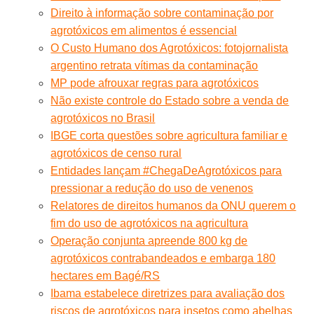
Direito à informação sobre contaminação por
agrotóxicos em alimentos é essencial
O Custo Humano dos Agrotóxicos: fotojornalista
argentino retrata vítimas da contaminação
MP pode afrouxar regras para agrotóxicos
Não existe controle do Estado sobre a venda de
agrotóxicos no Brasil
IBGE corta questões sobre agricultura familiar e
agrotóxicos de censo rural
Entidades lançam #ChegaDeAgrotóxicos para
pressionar a redução do uso de venenos
Relatores de direitos humanos da ONU querem o
fim do uso de agrotóxicos na agricultura
Operação conjunta apreende 800 kg de
agrotóxicos contrabandeados e embarga 180
hectares em Bagé/RS
Ibama estabelece diretrizes para avaliação dos
riscos de agrotóxicos para insetos como abelhas