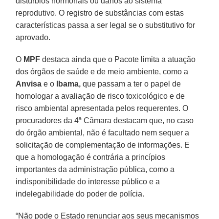
distúrbios hormonais ou danos ao sistema
reprodutivo. O registro de substâncias com estas
características passa a ser legal se o substitutivo for
aprovado.
O
MPF
destaca ainda que o Pacote limita a atuação
dos órgãos de saúde e de meio ambiente, como a
Anvisa
e o
Ibama,
que passam a ter o papel de
homologar a avaliação de risco toxicológico e de
risco ambiental apresentada pelos requerentes. O
procuradores da 4ª Câmara destacam que, no caso
do órgão ambiental, não é facultado nem sequer a
solicitação de complementação de informações. E
que a homologação é contrária a princípios
importantes da administração pública, como a
indisponibilidade do interesse público e a
indelegabilidade do poder de polícia.
“Não pode o Estado renunciar aos seus mecanismos