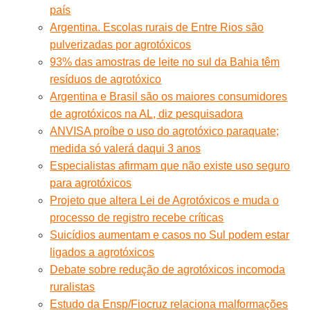
país
Argentina. Escolas rurais de Entre Rios são
pulverizadas por agrotóxicos
93% das amostras de leite no sul da Bahia têm
resíduos de agrotóxico
Argentina e Brasil são os maiores consumidores
de agrotóxicos na AL, diz pesquisadora
ANVISA proíbe o uso do agrotóxico paraquate;
medida só valerá daqui 3 anos
Especialistas afirmam que não existe uso seguro
para agrotóxicos
Projeto que altera Lei de Agrotóxicos e muda o
processo de registro recebe críticas
Suicídios aumentam e casos no Sul podem estar
ligados a agrotóxicos
Debate sobre redução de agrotóxicos incomoda
ruralistas
Estudo da Ensp/Fiocruz relaciona malformações