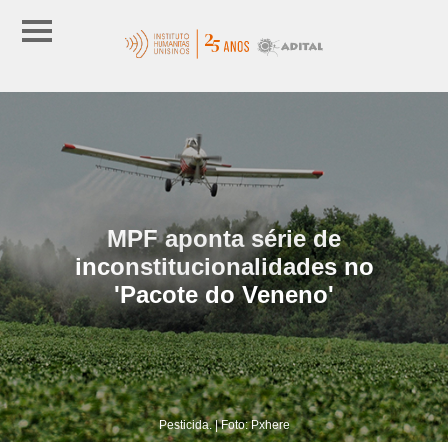
MPF aponta série de
inconstitucionalidades no
'Pacote do Veneno'
Pesticida. | Foto: Pxhere