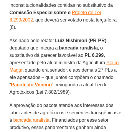
inconstitucionalidades contidas no substitutivo da
Comissão Especial sobre o
Projeto de Lei
6.299/2002
, que deverá ser votado nesta terça-feira
(8).
Assinado pelo relator
Luiz Nishimori (PR-PR)
,
deputado que integra a
bancada ruralista,
o
substitutivo dá parecer favorável ao
PL 6.299
,
apresentado pelo atual ministro da Agricultura
Blairo
Maggi
,
quando era senador, e aos demais 27 PLs a
ele apensados – que juntos compõem o chamado
“
Pacote do Veneno
”, revogando a atual Lei de
Agrotóxicos (Lei 7.802/1989).
A aprovação do pacote atende aos interesses dos
fabricantes de agrotóxicos e sementes transgênicas e
à
bancada ruralista
.
Financiados por esse setor
produtivo, esses parlamentares ganham ainda