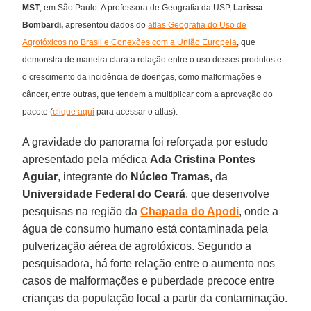
MST
, em São Paulo. A professora de Geografia da USP,
Larissa
Bombardi,
apresentou dados do
atlas Geografia do Uso de
Agrotóxicos no Brasil e Conexões com a União Europeia
, que
demonstra de maneira clara a relação entre o uso desses produtos e
o crescimento da incidência de doenças, como malformações e
câncer, entre outras, que tendem a multiplicar com a aprovação do
pacote (
clique aqui
para acessar o atlas).
A gravidade do panorama foi reforçada por estudo
apresentado pela médica
Ada Cristina Pontes
Aguiar
, integrante do
Núcleo Tramas,
da
Universidade Federal do Ceará
, que desenvolve
pesquisas na região da
Chapada do Apodi
, onde a
água de consumo humano está contaminada pela
pulverização aérea de agrotóxicos. Segundo a
pesquisadora, há forte relação entre o aumento nos
casos de malformações e puberdade precoce entre
crianças da população local a partir da contaminação.