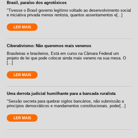
Brasil, paraíso dos agrotóxicos
"Tivesse o Brasil governo legítimo voltado ao desenvolvimento social
e iniciativa privada menos rentista, quantos assentamentos e[...]
LER MAIS
Ciberativismo: Não queremos mais venenos
Brasileiras e brasileiros, Está em curso na Câmara Federal um
projeto de lei que pode colocar ainda mais veneno na sua mesa. O
[...]
LER MAIS
Uma derrota judicial humilhante para a bancada ruralista
"Sessão secreta para quebrar sigilos bancários, não submissão a
princípios democráticos e mandamentos constitucionais, poder[...]
LER MAIS