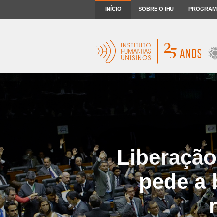
INÍCIO
SOBRE O IHU
PROGRAM
Liberação
pede a 