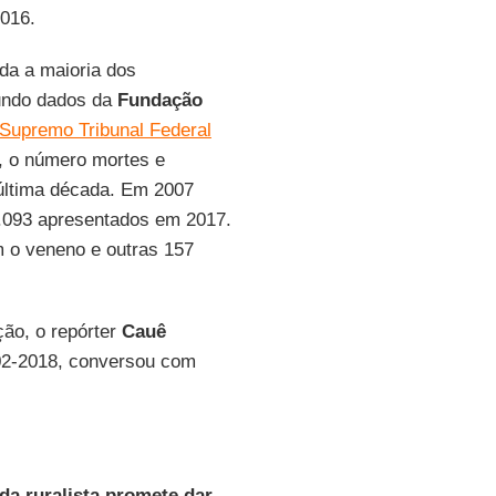
2016.
da a maioria dos
undo dados da
Fundação
Supremo Tribunal Federal
, o número mortes e
última década. Em 2007
2.093 apresentados em 2017.
 o veneno e outras 157
ção, o repórter
Cauê
02-2018, conversou com
da ruralista promete dar