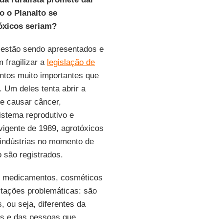
o o Planalto se
óxicos seriam?
e estão sendo apresentados e
 fragilizar a
legislação de
ontos muito importantes que
. Um deles tenta abrir a
de causar câncer,
istema reprodutivo e
vigente de 1989, agrotóxicos
 indústrias no momento de
 são registrados.
de medicamentos, cosméticos
itações problemáticas: são
, ou seja, diferentes da
os e das pessoas que