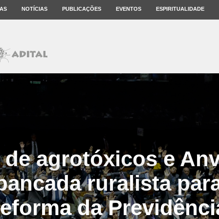
AS
NOTÍCIAS
PUBLICAÇÕES
EVENTOS
ESPIRITUALIDADE
 de agrotóxicos e Anv
bancada ruralista para
reforma da Previdênci