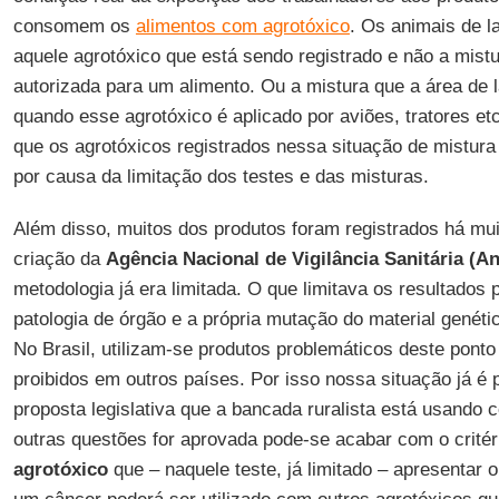
consomem os
alimentos com agrotóxico
. Os animais de l
aquele agrotóxico que está sendo registrado e não a mist
autorizada para um alimento. Ou a mistura que a área de
quando esse agrotóxico é aplicado por aviões, tratores e
que os agrotóxicos registrados nessa situação de mistu
por causa da limitação dos testes e das misturas.
Além disso, muitos dos produtos foram registrados há m
criação da
Agência Nacional de Vigilância Sanitária
(An
metodologia já era limitada. O que limitava os resultados p
patologia de órgão e a própria mutação do material genéti
No Brasil, utilizam-se produtos problemáticos deste ponto 
proibidos em outros países. Por isso nossa situação já é
proposta legislativa que a bancada ruralista está usando
outras questões for aprovada pode-se acabar com o critéri
agrotóxico
que – naquele teste, já limitado – apresentar 