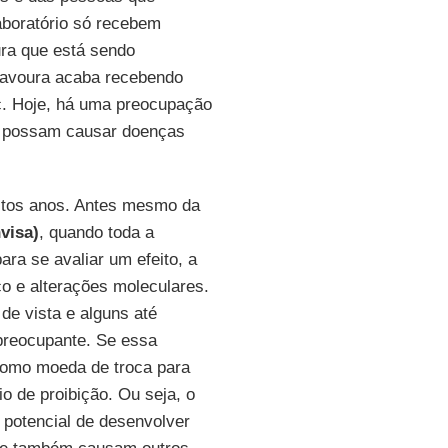
aboratório só recebem
ura que está sendo
 lavoura acaba recebendo
tc. Hoje, há uma preocupação
ra possam causar doenças
uitos anos. Antes mesmo da
visa)
, quando toda a
ara se avaliar um efeito, a
co e alterações moleculares.
de vista e alguns até
 preocupante. Se essa
 como moeda de troca para
o de proibição. Ou seja, o
o potencial de desenvolver