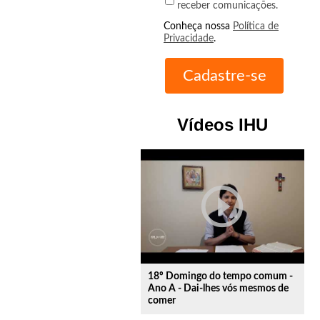
receber comunicações.
Conheça nossa
Política de
Privacidade
.
Vídeos IHU
play_circle_outline
18º Domingo do tempo comum -
Ano A - Dai-lhes vós mesmos de
comer