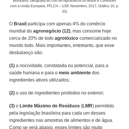
Bombardi, Geografia do Uso de Agrotóxicos no Brasil e Conexões
com a União Europeia. FFLCH – USP, Novembro, 2017, Gráfico 10, p.
33)
O
Brasil
participa com apenas 4% do comércio
mundial do
agronegócio
(12)
, mas consome hoje
cerca de 20% de todo
agrotóxico
comercializado no
mundo todo. Mais importantes, entretanto, que esse
desbalanço são:
(1)
a nocividade, constatada ou potencial, para a
saúde humana e para o
meio ambiente
dos
ingredientes ativos utilizados;
(2)
o uso de ingredientes proibidos no exterior;
(3)
o
Limite Máximo de Resíduos
(
LMR
) permitido
pela legislação brasileira para cada um desses
ingredientes nas amostras de alimentos e de água.
Como se verá abaixo, esses limites são muito