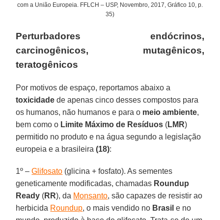
com a União Europeia. FFLCH – USP, Novembro, 2017, Gráfico 10, p.
35)
Perturbadores endócrinos,
carcinogênicos, mutagênicos,
teratogênicos
Por motivos de espaço, reportamos abaixo a
toxicidade
de apenas cinco desses compostos para
os humanos, não humanos e para o
meio ambiente
,
bem como o
Limite Máximo de Resíduos
(
LMR
)
permitido no produto e na água segundo a legislação
europeia e a brasileira
(18)
:
1º –
Glifosato
(glicina + fosfato). As sementes
geneticamente modificadas, chamadas
Roundup
Ready
(
RR
), da
Monsanto
, são capazes de resistir ao
herbicida
Roundup
, o mais vendido no
Brasil
e no