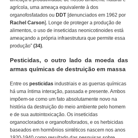
agrícola, uma ameaça equivalente à dos
organofosfatados ou
DDT
[denunciados em 1962 por
Rachel Carson
]. Longe de proteger a produção de
alimentos, o uso de inseticidas neonicotinoides está
ameaçando a própria infraestrutura que permite essa
produção”
(34)
.
Pesticidas, o outro lado da moeda das
armas químicas de destruição em massa
Entre os
pesticidas
industriais e as guerras químicas
há uma íntima interação, passada e presente. Ambos
impõem-se como um fato absolutamente novo na
história da destruição do meio ambiente pelo homem
e de sua autointoxicação. Os inseticidas
organoclorados e organofosforados, e os herbicidas
baseados em hormônios sintéticos nascem nos anos
1920-1940 como resultado das pesquisas sobre