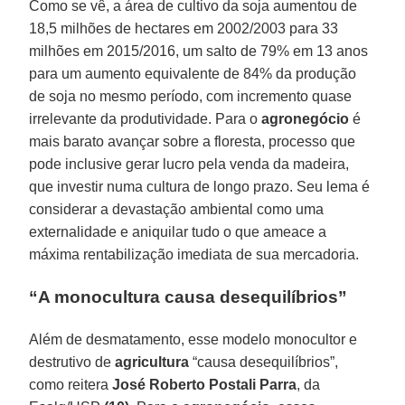
Como se vê, a área de cultivo da soja aumentou de
18,5 milhões de hectares em 2002/2003 para 33
milhões em 2015/2016, um salto de 79% em 13 anos
para um aumento equivalente de 84% da produção
de soja no mesmo período, com incremento quase
irrelevante da produtividade. Para o
agronegócio
é
mais barato avançar sobre a floresta, processo que
pode inclusive gerar lucro pela venda da madeira,
que investir numa cultura de longo prazo. Seu lema é
considerar a devastação ambiental como uma
externalidade e aniquilar tudo o que ameace a
máxima rentabilização imediata de sua mercadoria.
“A monocultura causa desequilíbrios”
Além de desmatamento, esse modelo monocultor e
destrutivo de
agricultura
“causa desequilíbrios”,
como reitera
José Roberto Postali Parra
, da