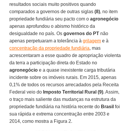
resultados sociais muito positivos quando
comparados a governos de outras siglas
(8)
, no item
propriedade fundiária seu pacto com o
agronegócio
apenas aprofundou o abismo histórico da
desigualdade no país. Os
governos do PT
não
apenas perpetuaram a tolerância à
grilagem
e à
concentração da propriedade fundiária
, mas
acrescentaram a esse quadro de apropriação violenta
da terra a participação direta do Estado no
agronegócio
e a quase inexistente carga tributária
incidente sobre os imóveis rurais. Em 2015, apenas
0,1% de todos os recursos arrecadados pela Receita
Federal veio do
Imposto Territorial Rural
(9)
. Assim,
o traço mais saliente das mudanças na estrutura da
propriedade fundiária na história recente do
Brasil
foi
sua rápida e extrema concentração entre 2003 e
2014, como mostra a Figura 2.