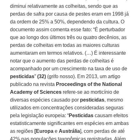
diminui relativamente as colheitas, sendo que as
perdas de safra por causa de pestes eram em 1998 já
da ordem de 25% a 50%, dependendo da cultura. O
documento assim comenta esse fato: “É perturbador
que ao longo dos últimos três ou quatro decênios, as
perdas de colheitas em todas as maiores culturas
aumentaram em termos relativos. (…) É interessante
notar que o aumento das perdas de colheitas é
acompanhado por um crescimento na taxa de uso de
pesticidas
”
(32)
(grifo nosso). Em 2013, um artigo
publicado na revista
Proceedings of the National
Academy of Sciences
refere-se ao morticínio de
diversas espécies causado por
pesticidas
, mesmo
utilizados em concentrações consideradas seguras
pela legislação europeia: “
Pesticidas
causam efeitos
estatisticamente significantes em espécies em ambas
as regiões
[Europa
e
Austrália
], com perdas de até
42% nas populações taxonômicas registradas. Além