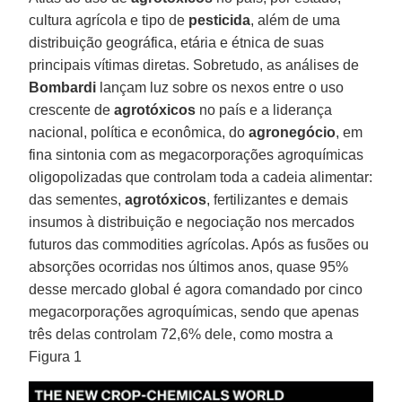
cultura agrícola e tipo de
pesticida
, além de uma
distribuição geográfica, etária e étnica de suas
principais vítimas diretas. Sobretudo, as análises de
Bombardi
lançam luz sobre os nexos entre o uso
crescente de
agrotóxicos
no país e a liderança
nacional, política e econômica, do
agronegócio
, em
fina sintonia com as megacorporações agroquímicas
oligopolizadas que controlam toda a cadeia alimentar:
das sementes,
agrotóxicos
, fertilizantes e demais
insumos à distribuição e negociação nos mercados
futuros das commodities agrícolas. Após as fusões ou
absorções ocorridas nos últimos anos, quase 95%
desse mercado global é agora comandado por cinco
megacorporações agroquímicas, sendo que apenas
três delas controlam 72,6% dele, como mostra a
Figura 1