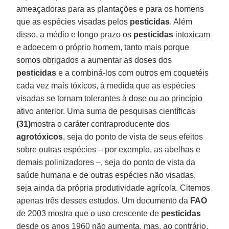
ameaçadoras para as plantações e para os homens
que as espécies visadas pelos
pesticidas
. Além
disso, a médio e longo prazo os
pesticidas
intoxicam
e adoecem o próprio homem, tanto mais porque
somos obrigados a aumentar as doses dos
pesticidas
e a combiná-los com outros em coquetéis
cada vez mais tóxicos, à medida que as espécies
visadas se tornam tolerantes à dose ou ao princípio
ativo anterior. Uma suma de pesquisas científicas
(31)
mostra o caráter contraproducente dos
agrotóxicos
, seja do ponto de vista de seus efeitos
sobre outras espécies – por exemplo, as abelhas e
demais polinizadores –, seja do ponto de vista da
saúde humana e de outras espécies não visadas,
seja ainda da própria produtividade agrícola. Citemos
apenas três desses estudos. Um documento da
FAO
de 2003 mostra que o uso crescente de
pesticidas
desde os anos 1960 não aumenta, mas, ao contrário,