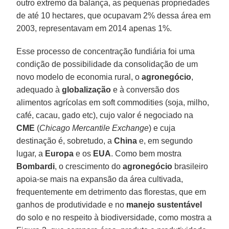
outro extremo da balança, as pequenas propriedades
de até 10 hectares, que ocupavam 2% dessa área em
2003, representavam em 2014 apenas 1%.
Esse processo de concentração fundiária foi uma
condição de possibilidade da consolidação de um
novo modelo de economia rural, o
agronegócio
,
adequado à
globalização
e à conversão dos
alimentos agrícolas em soft commodities (soja, milho,
café, cacau, gado etc), cujo valor é negociado na
CME
(
Chicago Mercantile Exchange
) e cuja
destinação é, sobretudo, a
China
e, em segundo
lugar, a
Europa
e os
EUA
. Como bem mostra
Bombardi
, o crescimento do
agronegócio
brasileiro
apoia-se mais na expansão da área cultivada,
frequentemente em detrimento das florestas, que em
ganhos de produtividade e no
manejo sustentável
do solo e no respeito à biodiversidade, como mostra a