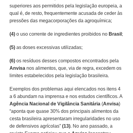
superiores aos permitidos pela legislação europeia, a
qual é, de resto, frequentemente acusada de ceder às
pressões das megacorporações da agroquímica;
(4)
o uso corrente de ingredientes proibidos no
Brasil
;
(5)
as doses excessivas utilizadas;
(6)
os resíduos desses compostos encontrados pela
Anvisa
nos alimentos, que, via de regra, excedem os
limites estabelecidos pela legislação brasileira.
Exemplos dos problemas aqui elencados nos itens 4
a 6 abundam na imprensa e nos estudos científicos. A
Agência Nacional de Vigilância Sanitária
(
Anvisa
)
“aponta que quase 30% dos principais alimentos da
cesta brasileira apresentaram irregularidades no uso
de defensivos agrícolas”
(13)
. No ano passado, a