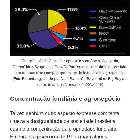
Figura 1 – As fusões e incorporações da Bayer/Monsanto,
ChemChina/Syngenta e Dow/DuPont criam um controle quase total
por apenas cinco megacorporações de todo o ciclo agroquímico
(Foto:Bloomberg, citado por Dani Bancroft, “Bayer offers Big Buy out
for the infamous Monsanto”. 23/V/2016)
Concentração fundiária e agronegócio
Talvez nenhum outro aspecto expresse com tanta
crueza a
desigualdade
da sociedade brasileira
quanto a concentração da propriedade fundiária.
Embora os
governos do PT
exibam alguns