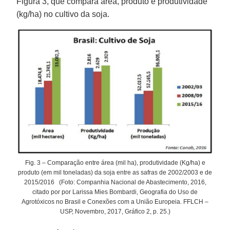
Figura 3, que compara área, produto e produtividade
(kg/ha) no cultivo da soja.
Fig. 3 – Comparação entre área (mil ha), produtividade (Kg/ha) e
produto (em mil toneladas) da soja entre as safras de 2002/2003 e de
2015/2016 (Foto: Companhia Nacional de Abastecimento, 2016,
citado por por Larissa Mies Bombardi, Geografia do Uso de
Agrotóxicos no Brasil e Conexões com a União Europeia. FFLCH –
USP, Novembro, 2017, Gráfico 2, p. 25.)