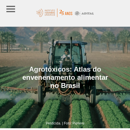
Agrotóxicos: Atlas do
envenenamento alimentar
no Brasil
Pesticida. | Foto: PxHere