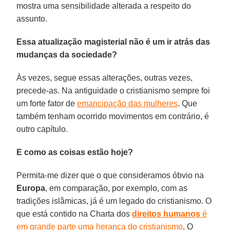
mostra uma sensibilidade alterada a respeito do
assunto.
Essa atualização magisterial não é um ir atrás das
mudanças da sociedade?
Às vezes, segue essas alterações, outras vezes,
precede-as. Na antiguidade o cristianismo sempre foi
um forte fator de
emancipação das mulheres
. Que
também tenham ocorrido movimentos em contrário, é
outro capítulo.
E como as coisas estão hoje?
Permita-me dizer que o que consideramos óbvio na
Europa
, em comparação, por exemplo, com as
tradições islâmicas, já é um legado do cristianismo. O
que está contido na Charta dos
direitos humanos
é
em grande parte uma herança do cristianismo
. O