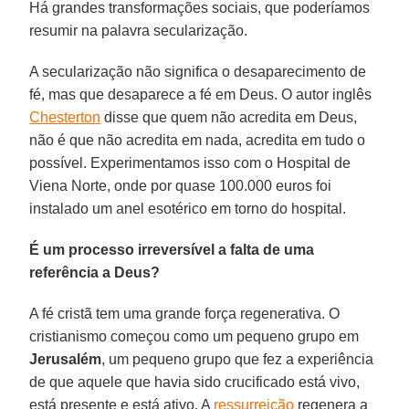
Há grandes transformações sociais, que poderíamos
resumir na palavra secularização.
A secularização não significa o desaparecimento de
fé, mas que desaparece a fé em Deus. O autor inglês
Chesterton
disse que quem não acredita em Deus,
não é que não acredita em nada, acredita em tudo o
possível. Experimentamos isso com o Hospital de
Viena Norte, onde por quase 100.000 euros foi
instalado um anel esotérico em torno do hospital.
É um processo irreversível a falta de uma
referência a Deus?
A fé cristã tem uma grande força regenerativa. O
cristianismo começou como um pequeno grupo em
Jerusalém
, um pequeno grupo que fez a experiência
de que aquele que havia sido crucificado está vivo,
está presente e está ativo. A
ressurreição
regenera a