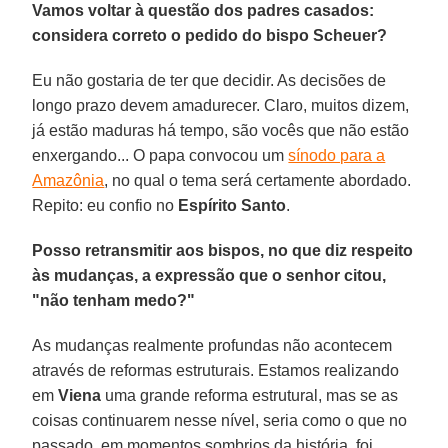
Vamos voltar à questão dos padres casados:
considera correto o pedido do bispo Scheuer?
Eu não gostaria de ter que decidir. As decisões de
longo prazo devem amadurecer. Claro, muitos dizem,
já estão maduras há tempo, são vocês que não estão
enxergando... O papa convocou um
sínodo para a
Amazônia
, no qual o tema será certamente abordado.
Repito: eu confio no
Espírito Santo
.
Posso retransmitir aos bispos, no que diz respeito
às mudanças, a expressão que o senhor citou,
"não tenham medo?"
As mudanças realmente profundas não acontecem
através de reformas estruturais. Estamos realizando
em
Viena
uma grande reforma estrutural, mas se as
coisas continuarem nesse nível, seria como o que no
passado, em momentos sombrios da história, foi