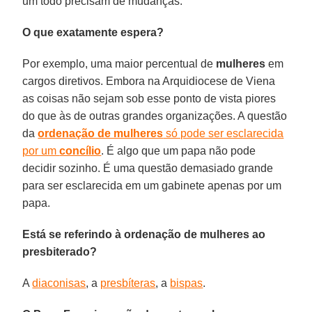
um todo precisam de mudanças.
O que exatamente espera?
Por exemplo, uma maior percentual de
mulheres
em
cargos diretivos. Embora na Arquidiocese de Viena
as coisas não sejam sob esse ponto de vista piores
do que às de outras grandes organizações. A questão
da
ordenação de mulheres
só pode ser esclarecida
por um
concílio
. É algo que um papa não pode
decidir sozinho. É uma questão demasiado grande
para ser esclarecida em um gabinete apenas por um
papa.
Está se referindo à ordenação de mulheres ao
presbiterado?
A
diaconisas
, a
presbíteras
, a
bispas
.