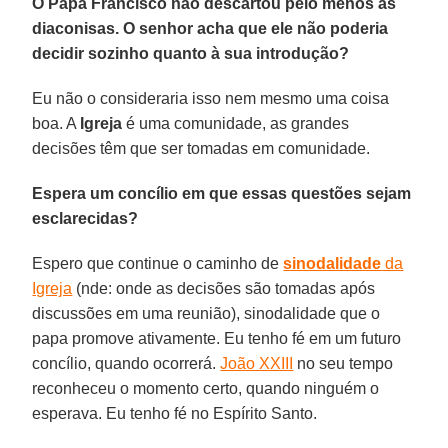
O Papa Francisco não descartou pelo menos as
diaconisas. O senhor acha que ele não poderia
decidir sozinho quanto à sua introdução?
Eu não o consideraria isso nem mesmo uma coisa
boa. A
Igreja
é uma comunidade, as grandes
decisões têm que ser tomadas em comunidade.
Espera um concílio em que essas questões sejam
esclarecidas?
Espero que continue o caminho de
sinodalidade
da
Igreja
(nde: onde as decisões são tomadas após
discussões em uma reunião), sinodalidade que o
papa promove ativamente. Eu tenho fé em um futuro
concílio, quando ocorrerá.
João XXIII
no seu tempo
reconheceu o momento certo, quando ninguém o
esperava. Eu tenho fé no Espírito Santo.