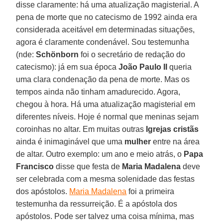
disse claramente: há uma atualização magisterial. A
pena de morte que no catecismo de 1992 ainda era
considerada aceitável em determinadas situações,
agora é claramente condenável. Sou testemunha
(nde:
Schönborn
foi o secretário de redação do
catecismo): já em sua época
João Paulo II
queria
uma clara condenação da pena de morte. Mas os
tempos ainda não tinham amadurecido. Agora,
chegou à hora. Há uma atualização magisterial em
diferentes níveis. Hoje é normal que meninas sejam
coroinhas no altar. Em muitas outras
Igrejas cristãs
ainda é inimaginável que uma
mulher
entre na área
de altar. Outro exemplo: um ano e meio atrás, o
Papa
Francisco
disse que festa de
Maria Madalena
deve
ser celebrada com a mesma solenidade das festas
dos apóstolos.
Maria Madalena
foi a primeira
testemunha da ressurreição. É a apóstola dos
apóstolos. Pode ser talvez uma coisa mínima, mas