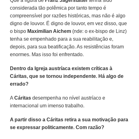
Que a figura de
Franz Jägerstätter
tenha sido
considerada tão polêmica por tanto tempo é
compreensível por razões históricas, mas não é algo
digno de louvor. É digno de louvor, em vez disso, que
o bispo
Maximilian Aichem
(nde: o ex-bispo de Linz)
tenha se empenhado para a sua reabilitação e,
depois, para sua beatificação. As resistências foram
enormes. Mas isso foi enfrentado.
Dentro da Igreja austríaca existem críticas à
Cáritas, que se tornou independente. Há algo de
errado?
A
Cáritas
desempenha no nível austríaco e
internacional um imenso trabalho.
A partir disso a Cáritas retira a sua motivação para
se expressar politicamente. Com razão?