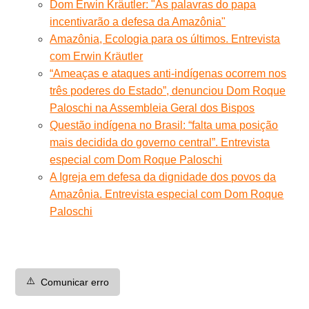
Dom Erwin Kräutler: "As palavras do papa
incentivarão a defesa da Amazônia"
Amazônia, Ecologia para os últimos. Entrevista
com Erwin Kräutler
“Ameaças e ataques anti-indígenas ocorrem nos
três poderes do Estado”, denunciou Dom Roque
Paloschi na Assembleia Geral dos Bispos
Questão indígena no Brasil: “falta uma posição
mais decidida do governo central”. Entrevista
especial com Dom Roque Paloschi
A Igreja em defesa da dignidade dos povos da
Amazônia. Entrevista especial com Dom Roque
Paloschi
⚠️
Comunicar erro