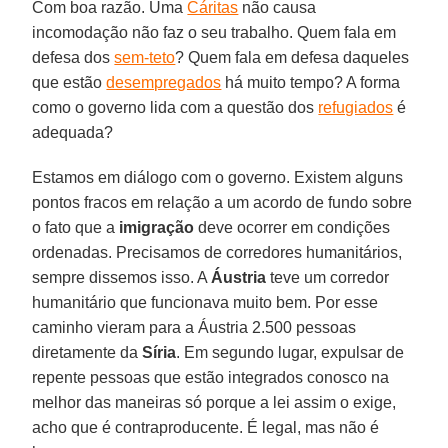
Com boa razão. Uma
Cáritas
não causa
incomodação não faz o seu trabalho. Quem fala em
defesa dos
sem-teto
? Quem fala em defesa daqueles
que estão
desempregados
há muito tempo? A forma
como o governo lida com a questão dos
refugiados
é
adequada?
Estamos em diálogo com o governo. Existem alguns
pontos fracos em relação a um acordo de fundo sobre
o fato que a
imigração
deve ocorrer em condições
ordenadas. Precisamos de corredores humanitários,
sempre dissemos isso. A
Áustria
teve um corredor
humanitário que funcionava muito bem. Por esse
caminho vieram para a Áustria 2.500 pessoas
diretamente da
Síria
. Em segundo lugar, expulsar de
repente pessoas que estão integrados conosco na
melhor das maneiras só porque a lei assim o exige,
acho que é contraproducente. É legal, mas não é