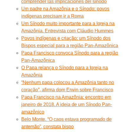
comprender las implicaciones del sínodo
Um padre na Amazônia e o Sínodo: povos
indígenas precisam ir a Roma
Um Sínodo muito importante para a Igreja na
Amazônia. Entrevista com Cláudio Hummes
Povos indígenas e criação: um Sínodo dos
Bispos especial para a região Pan-Amazônica
Papa Francisco convoca Sínodo para a região
Pan-Amazônica
O Papa relança o Sínodo para a Igreja na
Amazônia
“Nenhum papa colocou a Amazônia tanto no
coração”, afirma dom Erwin sobre Francisco
Papa Francisco na Amazônia: encontro em
janeiro de 2018. A ideia de um Sínodo Pan-
amazônico
Belo Monte. “O caos estava programado de
antemão”, constata bispo