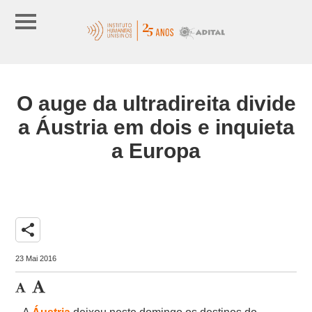
O auge da ultradireita divide
a Áustria em dois e inquieta
a Europa
share
23 Mai 2016