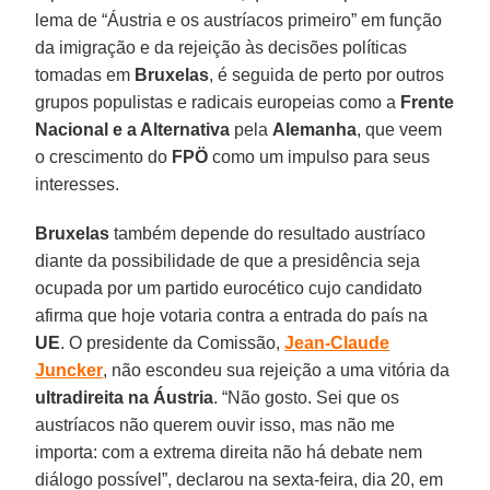
lema de “Áustria e os austríacos primeiro” em função
da imigração e da rejeição às decisões políticas
tomadas em
Bruxelas
, é seguida de perto por outros
grupos populistas e radicais europeias como a
Frente
Nacional e a Alternativa
pela
Alemanha
, que veem
o crescimento do
FPÖ
como um impulso para seus
interesses.
Bruxelas
também depende do resultado austríaco
diante da possibilidade de que a presidência seja
ocupada por um partido eurocético cujo candidato
afirma que hoje votaria contra a entrada do país na
UE
. O presidente da Comissão,
Jean-Claude
Juncker
, não escondeu sua rejeição a uma vitória da
ultradireita na Áustria
. “Não gosto. Sei que os
austríacos não querem ouvir isso, mas não me
importa: com a extrema direita não há debate nem
diálogo possível”, declarou na sexta-feira, dia 20, em