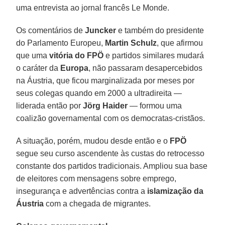
uma entrevista ao jornal francês Le Monde.
Os comentários de
Juncker
e também do presidente
do Parlamento Europeu,
Martin Schulz
, que afirmou
que uma
vitória do FPÖ
e partidos similares mudará
o caráter da
Europa
, não passaram desapercebidos
na Áustria, que ficou marginalizada por meses por
seus colegas quando em 2000 a ultradireita —
liderada então por
Jörg Haider
— formou uma
coalizão governamental com os democratas-cristãos.
A situação, porém, mudou desde então e o
FPÖ
segue seu curso ascendente às custas do retrocesso
constante dos partidos tradicionais. Ampliou sua base
de eleitores com mensagens sobre emprego,
insegurança e advertências contra a
islamização da
Áustria
com a chegada de migrantes.