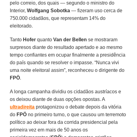
pelo correio, dos quais — segundo o ministro do
Interior,
Wolfgang Sobotka
— fizeram uso cerca de
750.000 cidadãos, que representam 14% do
eleitorado.
Tanto
Hofer
quanto
Van der Bellen
se mostraram
surpresos diante do resultado apertado e ao mesmo
tempo confiantes em ocupar finalmente a presidência
do país quando se resolver o impasse. “Nunca vivi
uma noite eleitoral assim”, reconheceu o dirigente do
FPÖ
.
A longa campanha dividiu os cidadãos austríacos e
os deixou diante de duas opções opostas. A
ultradireita
protagonizou o debate depois da vitória
do
FPÖ
no primeiro turno, o que causou um terremoto
político ao deixar fora da corrida presidencial pela
primeira vez em mais de 50 anos os