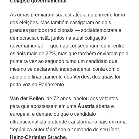
Colapso governamental
As urnas premiaram sua estratégia no primeiro turno
das eleições. Mas também castigaram os dois
grandes partidos tradicionais — socialdemocrata e
democracia cristã, juntos na atual coligação
governamental — que não conseguiram reunir entre
os dois mais de 22%, mas que também enviaram pela
primeira vez ao segundo turno um candidato que,
mesmo se declarando independente, conta com o
apoio e o financiamento dos
Verdes
, dos quais foi
porta-voz no Parlamento.
Van der Bellen
, de 72 anos, apelou aos votantes
para que apostassem em uma
Áustria
aberta e
europeia, e denunciou que o candidato
ultranacionalista pretende transformar o país em uma
“república autoritária” sob o comando de seu líder,
Heinz-Christian Strache
.