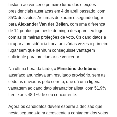
história ao vencer o primeiro turno das eleições
presidenciais austríacas em 4 de abril passado, com
35% dos votos. As urnas deixaram o segundo lugar
para
Alexander Van der Bellen
, com uma diferença
de 14 pontos que neste domingo desapareceu logo
com as primeiras projeções de voto. Os candidatos a
ocupar a presidência trocaram várias vezes o primeiro
lugar sem que nenhum conseguisse vantagem
suficiente para proclamar-se vencedor.
Na última hora da tarde, o
Ministério do Interior
austríaco anunciava um resultado provisório, sem as
cédulas enviadas pelo correio, que dá uma ligeira
vantagem ao candidato ultranacionalista, com 51,9%
frente aos 48,1% de seu concorrente.
Agora os candidatos devem esperar a decisão que
nesta segunda-feira acrescente a contagem dos votos