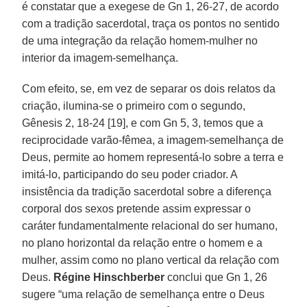
é constatar que a exegese de Gn 1, 26-27, de acordo
com a tradição sacerdotal, traça os pontos no sentido
de uma integração da relação homem-mulher no
interior da imagem-semelhança.
Com efeito, se, em vez de separar os dois relatos da
criação, ilumina-se o primeiro com o segundo,
Gênesis 2, 18-24 [19], e com Gn 5, 3, temos que a
reciprocidade varão-fêmea, a imagem-semelhança de
Deus, permite ao homem representá-lo sobre a terra e
imitá-lo, participando do seu poder criador. A
insistência da tradição sacerdotal sobre a diferença
corporal dos sexos pretende assim expressar o
caráter fundamentalmente relacional do ser humano,
no plano horizontal da relação entre o homem e a
mulher, assim como no plano vertical da relação com
Deus.
Régine Hinschberber
conclui que Gn 1, 26
sugere “uma relação de semelhança entre o Deus