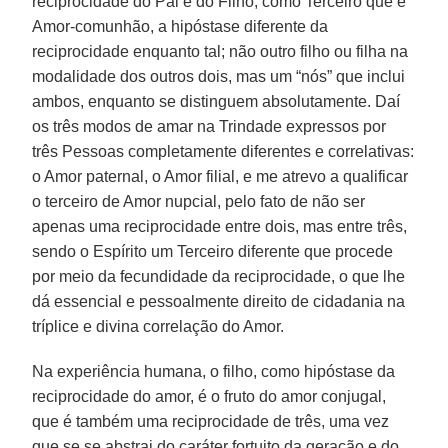
reciprocidade do Pai e do Filho, como Terceiro que é
Amor-comunhão, a hipóstase diferente da
reciprocidade enquanto tal; não outro filho ou filha na
modalidade dos outros dois, mas um “nós” que inclui
ambos, enquanto se distinguem absolutamente. Daí
os três modos de amar na Trindade expressos por
três Pessoas completamente diferentes e correlativas:
o Amor paternal, o Amor filial, e me atrevo a qualificar
o terceiro de Amor nupcial, pelo fato de não ser
apenas uma reciprocidade entre dois, mas entre três,
sendo o Espírito um Terceiro diferente que procede
por meio da fecundidade da reciprocidade, o que lhe
dá essencial e pessoalmente direito de cidadania na
tríplice e divina correlação do Amor.
Na experiência humana, o filho, como hipóstase da
reciprocidade do amor, é o fruto do amor conjugal,
que é também uma reciprocidade de três, uma vez
que se se abstrai do caráter fortuito da geração e do