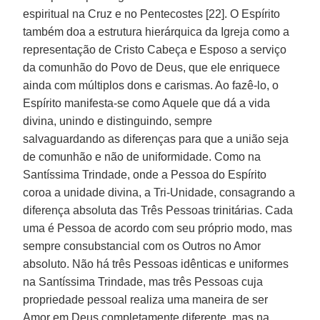
espiritual na Cruz e no Pentecostes [22]. O Espírito
também doa a estrutura hierárquica da Igreja como a
representação de Cristo Cabeça e Esposo a serviço
da comunhão do Povo de Deus, que ele enriquece
ainda com múltiplos dons e carismas. Ao fazê-lo, o
Espírito manifesta-se como Aquele que dá a vida
divina, unindo e distinguindo, sempre
salvaguardando as diferenças para que a união seja
de comunhão e não de uniformidade. Como na
Santíssima Trindade, onde a Pessoa do Espírito
coroa a unidade divina, a Tri-Unidade, consagrando a
diferença absoluta das Três Pessoas trinitárias. Cada
uma é Pessoa de acordo com seu próprio modo, mas
sempre consubstancial com os Outros no Amor
absoluto. Não há três Pessoas idênticas e uniformes
na Santíssima Trindade, mas três Pessoas cuja
propriedade pessoal realiza uma maneira de ser
Amor em Deus completamente diferente, mas na