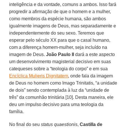
inteligência e da vontade, comuns a ambos. Isso fará
progredir a afirmação de que o homem e a mulher,
como membros da espécie humana, são ambos
igualmente imagens de Deus, mas separadamente e
independentemente do seu sexo. Teremos que
esperar pelo século XX para que o casal humano,
com a diferença homem-mulher, seja incluído na
imagem de Deus.
João Paulo II
dará a este aspecto
um desenvolvimento magisterial decisivo em suas
catequeses sobre a “teologia do corpo” e em sua
Encíclica Mulieris Dignitatem
, onde fala da imagem
de Deus no homem como Imago Trinitatis, “a unidade
de dois” sendo contemplada à luz da “unidade de
três” da comunhão trinitária [10]. Desta maneira, ele
deu um impulso decisivo para uma teologia da
família.
No final do seu
status quaestionis
,
Castilla de