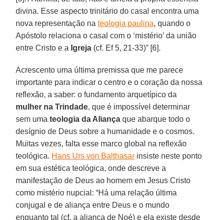
divina. Esse aspecto trinitário do casal encontra uma
nova representação na
teologia paulina
, quando o
Apóstolo relaciona o casal com o ‘mistério’ da união
entre Cristo e a
Igreja
(cf. Ef 5, 21-33)” [6].
Acrescento uma última premissa que me parece
importante para indicar o centro e o coração da nossa
reflexão, a saber: o fundamento arquetípico da
mulher na Trindade
, que é impossível determinar
sem uma
teologia da Aliança
que abarque todo o
desígnio de Deus sobre a humanidade e o cosmos.
Muitas vezes, falta esse marco global na reflexão
teológica.
Hans Urs von Balthasar
insiste neste ponto
em sua estética teológica, onde descreve a
manifestação de Deus ao homem em Jesus Cristo
como mistério nupcial: “Há uma relação última
conjugal e de aliança entre Deus e o mundo
enquanto tal (cf. a aliança de Noé) e ela existe desde