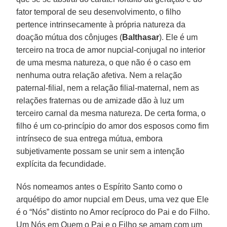
fator temporal de seu desenvolvimento, o filho
pertence intrinsecamente à própria natureza da
doação mútua dos cônjuges (
Balthasar
). Ele é um
terceiro na troca de amor nupcial-conjugal no interior
de uma mesma natureza, o que não é o caso em
nenhuma outra relação afetiva. Nem a relação
paternal-filial, nem a relação filial-maternal, nem as
relações fraternas ou de amizade dão à luz um
terceiro carnal da mesma natureza. De certa forma, o
filho é um co-princípio do amor dos esposos como fim
intrínseco de sua entrega mútua, embora
subjetivamente possam se unir sem a intenção
explícita da fecundidade.
Nós nomeamos antes o Espírito Santo como o
arquétipo do amor nupcial em Deus, uma vez que Ele
é o “Nós” distinto no Amor recíproco do Pai e do Filho.
Um Nós em Quem o Pai e o Filho se amam com um