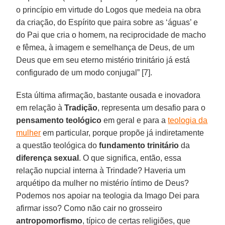
o princípio em virtude do Logos que medeia na obra
da criação, do Espírito que paira sobre as ‘águas’ e
do Pai que cria o homem, na reciprocidade de macho
e fêmea, à imagem e semelhança de Deus, de um
Deus que em seu eterno mistério trinitário já está
configurado de um modo conjugal” [7].
Esta última afirmação, bastante ousada e inovadora
em relação à
Tradição
, representa um desafio para o
pensamento teológico
em geral e para a
teologia da
mulher
em particular, porque propõe já indiretamente
a questão teológica do
fundamento trinitário
da
diferença sexual
. O que significa, então, essa
relação nupcial interna à Trindade? Haveria um
arquétipo da mulher no mistério íntimo de Deus?
Podemos nos apoiar na teologia da Imago Dei para
afirmar isso? Como não cair no grosseiro
antropomorfismo
, típico de certas religiões, que