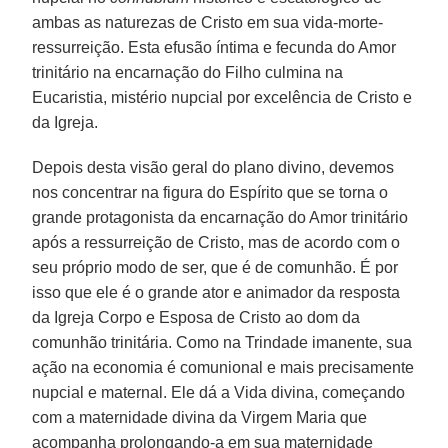
ambas as naturezas de Cristo em sua vida-morte-
ressurreição. Esta efusão íntima e fecunda do Amor
trinitário na encarnação do Filho culmina na
Eucaristia, mistério nupcial por excelência de Cristo e
da Igreja.
Depois desta visão geral do plano divino, devemos
nos concentrar na figura do Espírito que se torna o
grande protagonista da encarnação do Amor trinitário
após a ressurreição de Cristo, mas de acordo com o
seu próprio modo de ser, que é de comunhão. É por
isso que ele é o grande ator e animador da resposta
da Igreja Corpo e Esposa de Cristo ao dom da
comunhão trinitária. Como na Trindade imanente, sua
ação na economia é comunional e mais precisamente
nupcial e maternal. Ele dá a Vida divina, começando
com a maternidade divina da Virgem Maria que
acompanha prolongando-a em sua maternidade