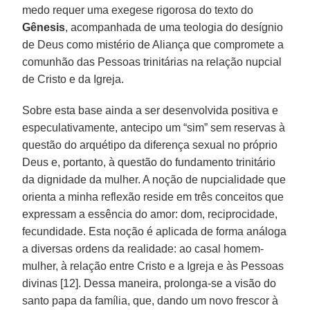
medo requer uma exegese rigorosa do texto do
Gênesis
, acompanhada de uma teologia do desígnio
de Deus como mistério de Aliança que compromete a
comunhão das Pessoas trinitárias na relação nupcial
de Cristo e da Igreja.
Sobre esta base ainda a ser desenvolvida positiva e
especulativamente, antecipo um “sim” sem reservas à
questão do arquétipo da diferença sexual no próprio
Deus e, portanto, à questão do fundamento trinitário
da dignidade da mulher. A noção de nupcialidade que
orienta a minha reflexão reside em três conceitos que
expressam a essência do amor: dom, reciprocidade,
fecundidade. Esta noção é aplicada de forma análoga
a diversas ordens da realidade: ao casal homem-
mulher, à relação entre Cristo e a Igreja e às Pessoas
divinas [12]. Dessa maneira, prolonga-se a visão do
santo papa da família, que, dando um novo frescor à