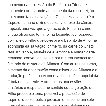
momento da processão do Espírito na Trindade
imanente corresponde ao momento da ressurreição
na economia da salvação: o Cristo ressuscitado é o
Esposo humano-divino que sai vitorioso da câmara
nupcial; uma vez que a geração do Filho na carne
chega ali ao seu término, na fecundidade recíproca
do Pai e do Filho que co-espira o Espírito de Amor na
economia da salvação; primeiro, na carne do Cristo
ressuscitado e, através dele, em toda a humanidade
redimida, convertida Nele e por Ele em interlocutor
fecundo do mistério da Aliança. Com outras palavras,
o evento da encarnação como mistério de Aliança é a
tradução perfeita, na economia, do mistério nupcial da
Trindade imanente. A ordem das processões
trinitárias é respeitada no sentido que a geração do
Filho precede e torna possível a processão do
Espírito, que se realiza precisamente como um selo
nupcial no
connubium
histórico e escatológico de