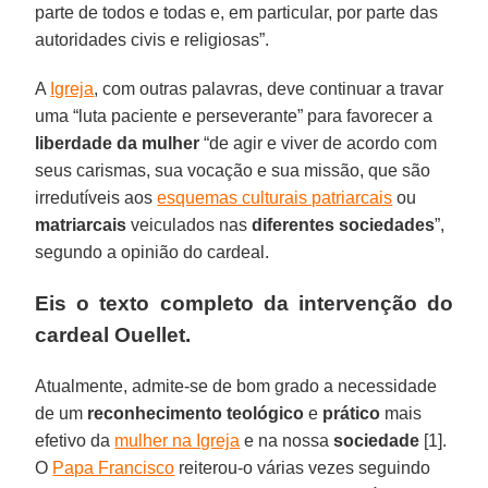
parte de todos e todas e, em particular, por parte das
autoridades civis e religiosas”.
A
Igreja
, com outras palavras, deve continuar a travar
uma “luta paciente e perseverante” para favorecer a
liberdade da mulher
“de agir e viver de acordo com
seus carismas, sua vocação e sua missão, que são
irredutíveis aos
esquemas culturais patriarcais
ou
matriarcais
veiculados nas
diferentes sociedades
”,
segundo a opinião do cardeal.
Eis o texto completo da intervenção do
cardeal Ouellet.
Atualmente, admite-se de bom grado a necessidade
de um
reconhecimento teológico
e
prático
mais
efetivo da
mulher na Igreja
e na nossa
sociedade
[1].
O
Papa Francisco
reiterou-o várias vezes seguindo