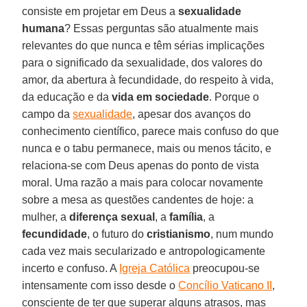
consiste em projetar em Deus a
sexualidade
humana
? Essas perguntas são atualmente mais
relevantes do que nunca e têm sérias implicações
para o significado da sexualidade, dos valores do
amor, da abertura à fecundidade, do respeito à vida,
da educação e da
vida em sociedade
. Porque o
campo da
sexualidade
, apesar dos avanços do
conhecimento científico, parece mais confuso do que
nunca e o tabu permanece, mais ou menos tácito, e
relaciona-se com Deus apenas do ponto de vista
moral. Uma razão a mais para colocar novamente
sobre a mesa as questões candentes de hoje: a
mulher, a
diferença sexual
, a
família
, a
fecundidade
, o futuro do
cristianismo
, num mundo
cada vez mais secularizado e antropologicamente
incerto e confuso. A
Igreja Católica
preocupou-se
intensamente com isso desde o
Concílio Vaticano II
,
consciente de ter que superar alguns atrasos, mas