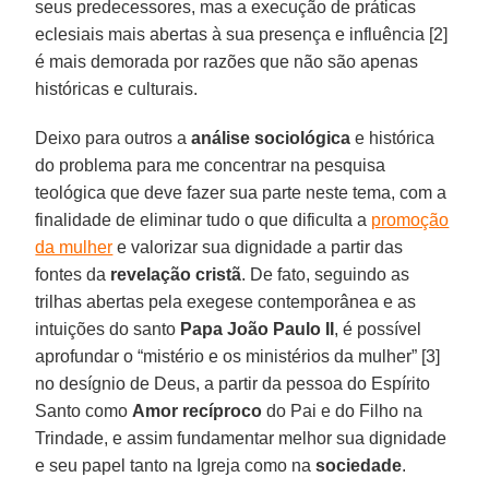
seus predecessores, mas a execução de práticas
eclesiais mais abertas à sua presença e influência [2]
é mais demorada por razões que não são apenas
históricas e culturais.
Deixo para outros a
análise sociológica
e histórica
do problema para me concentrar na pesquisa
teológica que deve fazer sua parte neste tema, com a
finalidade de eliminar tudo o que dificulta a
promoção
da mulher
e valorizar sua dignidade a partir das
fontes da
revelação cristã
. De fato, seguindo as
trilhas abertas pela exegese contemporânea e as
intuições do santo
Papa João Paulo II
, é possível
aprofundar o “mistério e os ministérios da mulher” [3]
no desígnio de Deus, a partir da pessoa do Espírito
Santo como
Amor recíproco
do Pai e do Filho na
Trindade, e assim fundamentar melhor sua dignidade
e seu papel tanto na Igreja como na
sociedade
.