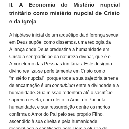
II. A Economia do Mistério nupcial
trinitário como mistério nupcial de Cristo
e da Igreja
A hipótese inicial de um arquétipo da diferença sexual
em Deus supõe, como dissemos, uma teologia da
Aliança onde Deus predestina a humanidade em
Cristo a ser “partícipe da natureza divina”, que é o
Amor eterno das Pessoas trinitárias. Este desígnio
divino realiza-se perfeitamente em Cristo como
“mistério nupcial”, porque toda a sua trajetória terrena
de encarnação é um
connubium
entre a divindade e a
humanidade. Sua missão redentora até o sacrifício
supremo revela, com efeito, o Amor do Pai pela
humanidade, e sua ressurreição dentre os mortos
confirma o Amor do Pai pelo seu próprio Filho,
ascendido à sua direita e pela humanidade
reconciliada e santificada pelo Dom e efusão do