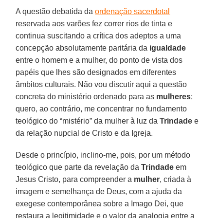
A questão debatida da
ordenação sacerdotal
reservada aos varões fez correr rios de tinta e
continua suscitando a crítica dos adeptos a uma
concepção absolutamente paritária da
igualdade
entre o homem e a mulher, do ponto de vista dos
papéis que lhes são designados em diferentes
âmbitos culturais. Não vou discutir aqui a questão
concreta do ministério ordenado para as
mulheres
;
quero, ao contrário, me concentrar no fundamento
teológico do “mistério” da mulher à luz da
Trindade
e
da relação nupcial de Cristo e da Igreja.
Desde o princípio, inclino-me, pois, por um método
teológico que parte da revelação da
Trindade
em
Jesus Cristo, para compreender a
mulher
, criada à
imagem e semelhança de Deus, com a ajuda da
exegese contemporânea sobre a Imago Dei, que
restaura a legitimidade e o valor da analogia entre a