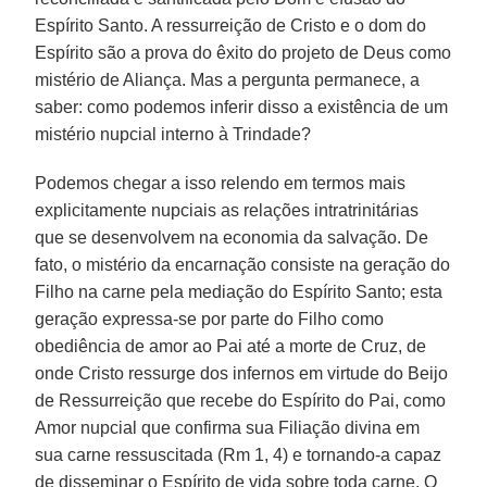
Espírito Santo. A ressurreição de Cristo e o dom do
Espírito são a prova do êxito do projeto de Deus como
mistério de Aliança. Mas a pergunta permanece, a
saber: como podemos inferir disso a existência de um
mistério nupcial interno à Trindade?
Podemos chegar a isso relendo em termos mais
explicitamente nupciais as relações intratrinitárias
que se desenvolvem na economia da salvação. De
fato, o mistério da encarnação consiste na geração do
Filho na carne pela mediação do Espírito Santo; esta
geração expressa-se por parte do Filho como
obediência de amor ao Pai até a morte de Cruz, de
onde Cristo ressurge dos infernos em virtude do Beijo
de Ressurreição que recebe do Espírito do Pai, como
Amor nupcial que confirma sua Filiação divina em
sua carne ressuscitada (Rm 1, 4) e tornando-a capaz
de disseminar o Espírito de vida sobre toda carne. O