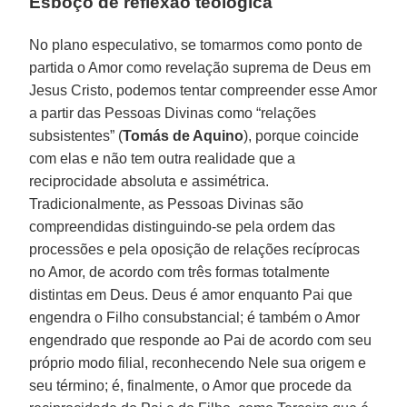
Esboço de reflexão teológica
No plano especulativo, se tomarmos como ponto de
partida o Amor como revelação suprema de Deus em
Jesus Cristo, podemos tentar compreender esse Amor
a partir das Pessoas Divinas como “relações
subsistentes” (
Tomás de Aquino
), porque coincide
com elas e não tem outra realidade que a
reciprocidade absoluta e assimétrica.
Tradicionalmente, as Pessoas Divinas são
compreendidas distinguindo-se pela ordem das
processões e pela oposição de relações recíprocas
no Amor, de acordo com três formas totalmente
distintas em Deus. Deus é amor enquanto Pai que
engendra o Filho consubstancial; é também o Amor
engendrado que responde ao Pai de acordo com seu
próprio modo filial, reconhecendo Nele sua origem e
seu término; é, finalmente, o Amor que procede da