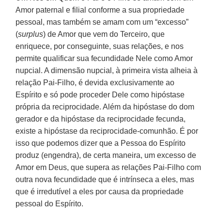
Amor paternal e filial conforme a sua propriedade
pessoal, mas também se amam com um “excesso”
(
surplus
) de Amor que vem do Terceiro, que
enriquece, por conseguinte, suas relações, e nos
permite qualificar sua fecundidade Nele como Amor
nupcial. A dimensão nupcial, à primeira vista alheia à
relação Pai-Filho, é devida exclusivamente ao
Espírito e só pode proceder Dele como hipóstase
própria da reciprocidade. Além da hipóstase do dom
gerador e da hipóstase da reciprocidade fecunda,
existe a hipóstase da reciprocidade-comunhão. É por
isso que podemos dizer que a Pessoa do Espírito
produz (engendra), de certa maneira, um excesso de
Amor em Deus, que supera as relações Pai-Filho com
outra nova fecundidade que é intrínseca a eles, mas
que é irredutível a eles por causa da propriedade
pessoal do Espírito.