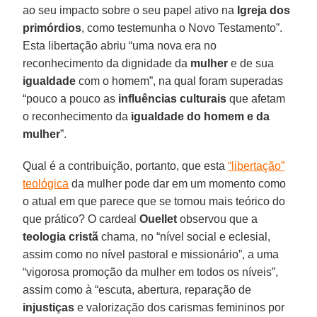
ao seu impacto sobre o seu papel ativo na
Igreja dos
primórdios
, como testemunha o Novo Testamento”.
Esta libertação abriu “uma nova era no
reconhecimento da dignidade da
mulher
e de sua
igualdade
com o homem”, na qual foram superadas
“pouco a pouco as
influências culturais
que afetam
o reconhecimento da
igualdade do homem e da
mulher
”.
Qual é a contribuição, portanto, que esta
“libertação”
teológica
da mulher pode dar em um momento como
o atual em que parece que se tornou mais teórico do
que prático? O cardeal
Ouellet
observou que a
teologia cristã
chama, no “nível social e eclesial,
assim como no nível pastoral e missionário”, a uma
“vigorosa promoção da mulher em todos os níveis”,
assim como à “escuta, abertura, reparação de
injustiças
e valorização dos carismas femininos por