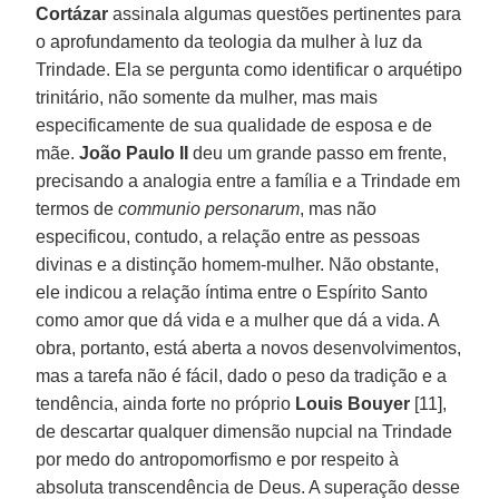
Cortázar
assinala algumas questões pertinentes para
o aprofundamento da teologia da mulher à luz da
Trindade. Ela se pergunta como identificar o arquétipo
trinitário, não somente da mulher, mas mais
especificamente de sua qualidade de esposa e de
mãe.
João Paulo II
deu um grande passo em frente,
precisando a analogia entre a família e a Trindade em
termos de
communio personarum
, mas não
especificou, contudo, a relação entre as pessoas
divinas e a distinção homem-mulher. Não obstante,
ele indicou a relação íntima entre o Espírito Santo
como amor que dá vida e a mulher que dá a vida. A
obra, portanto, está aberta a novos desenvolvimentos,
mas a tarefa não é fácil, dado o peso da tradição e a
tendência, ainda forte no próprio
Louis Bouyer
[11],
de descartar qualquer dimensão nupcial na Trindade
por medo do antropomorfismo e por respeito à
absoluta transcendência de Deus. A superação desse