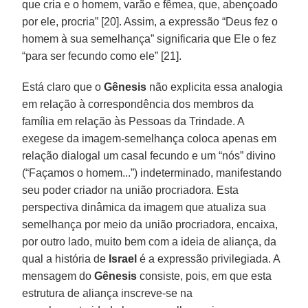
que cria e o homem, varão e fêmea, que, abençoado
por ele, procria” [20]. Assim, a expressão “Deus fez o
homem à sua semelhança” significaria que Ele o fez
“para ser fecundo como ele” [21].
Está claro que o
Gênesis
não explicita essa analogia
em relação à correspondência dos membros da
família em relação às Pessoas da Trindade. A
exegese da imagem-semelhança coloca apenas em
relação dialogal um casal fecundo e um “nós” divino
(“Façamos o homem...”) indeterminado, manifestando
seu poder criador na união procriadora. Esta
perspectiva dinâmica da imagem que atualiza sua
semelhança por meio da união procriadora, encaixa,
por outro lado, muito bem com a ideia de aliança, da
qual a história de
Israel
é a expressão privilegiada. A
mensagem do
Gênesis
consiste, pois, em que esta
estrutura de aliança inscreve-se na