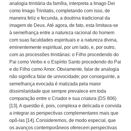
analogia trinitária da família, interpreta a Imago Dei
como Imago Trinitatis, completando com isso, de
maneira feliz e fecunda, a doutrina tradicional da
imagem de Deus. Até agora, de fato, esta limitava-se
à semelhança entre a natureza racional do homem
com suas faculdades espirituais e a natureza divina,
eminentemente espiritual, por um lado, e, por outro,
com as processões trinitárias: o Filho procedendo do
Pai como Verbo e o Espírito Santo procedendo do Pai
e do Filho como Amor. Obviamente, falar de analogia
não significa falar de univocidade; por conseguinte, a
semelhança evocada é matizada pela maior
dissimilaridade que sempre prevalece em toda
comparação entre o Criador e sua criatura (DS 806)
[13]. A questão é, pois, complexa e delicada e convida
a integrar as perspectivas complementares mais que
opô-las [14]. Consideremos, de modo especial, que
os avanços contemporâneos oferecem perspectivas