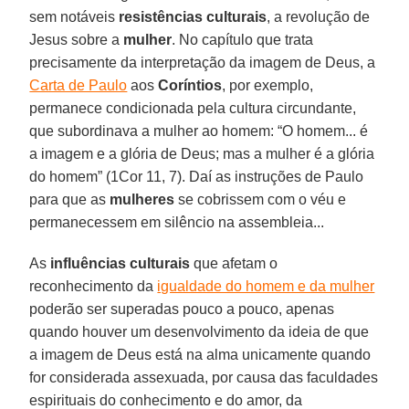
sem notáveis
resistências culturais
, a revolução de
Jesus sobre a
mulher
. No capítulo que trata
precisamente da interpretação da imagem de Deus, a
Carta de Paulo
aos
Coríntios
, por exemplo,
permanece condicionada pela cultura circundante,
que subordinava a mulher ao homem: “O homem... é
a imagem e a glória de Deus; mas a mulher é a glória
do homem” (1Cor 11, 7). Daí as instruções de Paulo
para que as
mulheres
se cobrissem com o véu e
permanecessem em silêncio na assembleia...
As
influências culturais
que afetam o
reconhecimento da
igualdade do homem e da mulher
poderão ser superadas pouco a pouco, apenas
quando houver um desenvolvimento da ideia de que
a imagem de Deus está na alma unicamente quando
for considerada assexuada, por causa das faculdades
espirituais do conhecimento e do amor, da