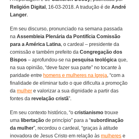
Religión Digital
, 16-03-2018. A tradução é de
André
Langer
.
Em seu discurso, pronunciado na semana passada
na
Assembleia Plenária da Pontifícia Comissão
para a América Latina
, o cardeal – presidente da
comissão e também prefeito da
Congregação dos
Bispos
– aprofundou-se na
pesquisa teológica
que,
na sua opinião, “deve fazer sua parte” no tocante à
paridade entre
homens e mulheres na Igreja
, “com a
finalidade de eliminar tudo o que dificulta a promoção
da
mulher
e valorizar a sua dignidade a partir das
fontes da
revelação cristã
”.
Em seu contexto histórico, “o
cristianismo
trouxe
uma
libertação
de princípio” para a “
subordinação
da mulher
”, recordou o cardeal, “graças à atitude
inovadora de Jesus Cristo em relação às
mulheres
e