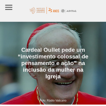
Cardeal Oullet pede um
“investimento colossal de
pensamento e ação” na
inclusão da mulher na
Igreja
Foto: Rádio Vaticano