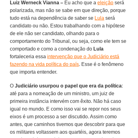
Luiz Werneck Vianna –
Eu acho que a
eleição
será
polarizada, mas não se sabe em que direção, porque
tudo está na dependência de saber se
Lula
será
candidato ou não. Estou trabalhando com a hipótese
de ele não ser candidato, olhando para o
comportamento do Tribunal, ou seja, como ele tem se
comportado e como a condenação do
Lula
fortaleceria essa
intervenção que o Judiciário está
fazendo na vida política do país
. Esse é o fenômeno
que importa entender.
O
Judiciário usurpou o papel que era da política
:
até para a nomeação de um ministro, um juiz de
primeira instância intervém com êxito. Não há caso
igual no mundo. E como isso vai se repor nos seus
eixos é um processo a ser discutido. Assim como
antes, que caminhos tivemos que descobrir para que
os militares voltassem aos quartéis, agora teremos