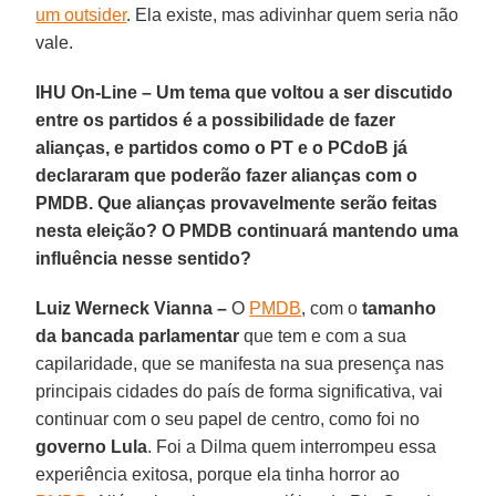
um outsider
. Ela existe, mas adivinhar quem seria não
vale.
IHU On-Line – Um tema que voltou a ser discutido
entre os partidos é a possibilidade de fazer
alianças, e partidos como o PT e o PCdoB já
declararam que poderão fazer alianças com o
PMDB. Que alianças provavelmente serão feitas
nesta eleição? O PMDB continuará mantendo uma
influência nesse sentido?
Luiz Werneck Vianna –
O
PMDB
, com o
tamanho
da bancada parlamentar
que tem e com a sua
capilaridade, que se manifesta na sua presença nas
principais cidades do país de forma significativa, vai
continuar com o seu papel de centro, como foi no
governo Lula
. Foi a Dilma quem interrompeu essa
experiência exitosa, porque ela tinha horror ao