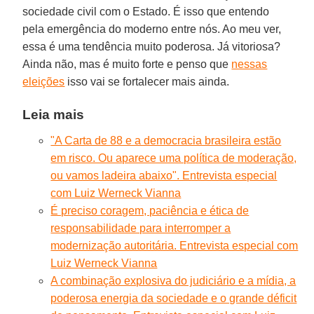
sociedade civil com o Estado. É isso que entendo
pela emergência do moderno entre nós. Ao meu ver,
essa é uma tendência muito poderosa. Já vitoriosa?
Ainda não, mas é muito forte e penso que
nessas
eleições
isso vai se fortalecer mais ainda.
Leia mais
"A Carta de 88 e a democracia brasileira estão
em risco. Ou aparece uma política de moderação,
ou vamos ladeira abaixo". Entrevista especial
com Luiz Werneck Vianna
É preciso coragem, paciência e ética de
responsabilidade para interromper a
modernização autoritária. Entrevista especial com
Luiz Werneck Vianna
A combinação explosiva do judiciário e a mídia, a
poderosa energia da sociedade e o grande déficit