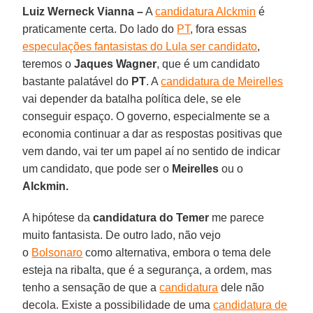
Luiz Werneck Vianna –
A
candidatura Alckmin
é
praticamente certa. Do lado do
PT
, fora essas
especulações fantasistas do Lula ser candidato
,
teremos o
Jaques Wagner
, que é um candidato
bastante palatável do
PT
. A
candidatura de Meirelles
vai depender da batalha política dele, se ele
conseguir espaço. O governo, especialmente se a
economia continuar a dar as respostas positivas que
vem dando, vai ter um papel aí no sentido de indicar
um candidato, que pode ser o
Meirelles
ou o
Alckmin.
A hipótese da
candidatura do
Temer
me parece
muito fantasista. De outro lado, não vejo
o
Bolsonaro
como alternativa, embora o tema dele
esteja na ribalta, que é a segurança, a ordem, mas
tenho a sensação de que a
candidatura
dele não
decola. Existe a possibilidade de uma
candidatura de