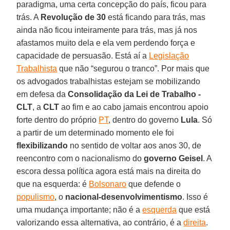
paradigma, uma certa concepção do país, ficou para
trás. A
Revolução de 30
está ficando para trás, mas
ainda não ficou inteiramente para trás, mas já nos
afastamos muito dela e ela vem perdendo força e
capacidade de persuasão. Está aí a
Legislação
Trabalhista
que não “segurou o tranco”. Por mais que
os advogados trabalhistas estejam se mobilizando
em defesa da
Consolidação da Lei de Trabalho -
CLT
, a
CLT
ao fim e ao cabo jamais encontrou apoio
forte dentro do próprio
PT
, dentro do governo
Lula
. Só
a partir de um determinado momento ele foi
flexibilizando
no sentido de voltar aos anos 30, de
reencontro com o nacionalismo do
governo Geisel
. A
escora dessa política agora está mais na direita do
que na esquerda: é
Bolsonaro
que defende o
populismo
, o
nacional-desenvolvimentismo
. Isso é
uma mudança importante; não é a
esquerda
que está
valorizando essa alternativa, ao contrário, é a
direita
.