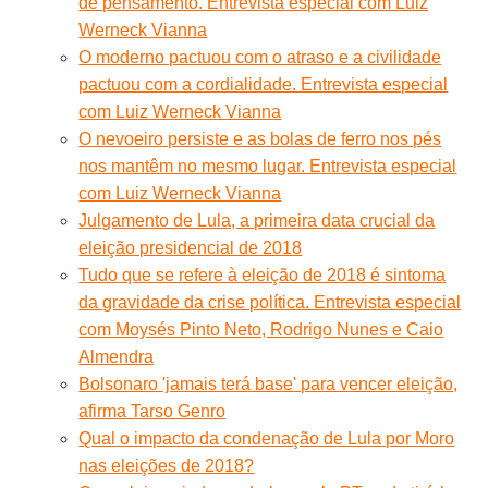
de pensamento. Entrevista especial com Luiz
Werneck Vianna
O moderno pactuou com o atraso e a civilidade
pactuou com a cordialidade. Entrevista especial
com Luiz Werneck Vianna
O nevoeiro persiste e as bolas de ferro nos pés
nos mantêm no mesmo lugar. Entrevista especial
com Luiz Werneck Vianna
Julgamento de Lula, a primeira data crucial da
eleição presidencial de 2018
Tudo que se refere à eleição de 2018 é sintoma
da gravidade da crise política. Entrevista especial
com Moysés Pinto Neto, Rodrigo Nunes e Caio
Almendra
Bolsonaro 'jamais terá base' para vencer eleição,
afirma Tarso Genro
Qual o impacto da condenação de Lula por Moro
nas eleições de 2018?