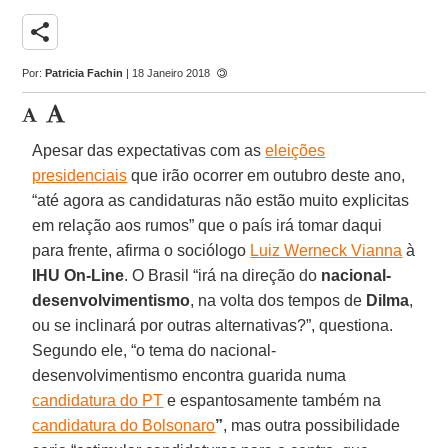
share
Por:
Patricia Fachin
| 18 Janeiro 2018
Apesar das expectativas com as
eleições
presidenciais
que irão ocorrer em outubro deste ano,
“até agora as candidaturas não estão muito explicitas
em relação aos rumos” que o país irá tomar daqui
para frente, afirma o sociólogo
Luiz Werneck Vianna
à
IHU On-Line
. O Brasil “irá na direção do
nacional-
desenvolvimentismo
, na volta dos tempos de
Dilma
,
ou se inclinará por outras alternativas?”, questiona.
Segundo ele, “o tema do nacional-
desenvolvimentismo encontra guarida numa
candidatura do PT
e espantosamente também na
candidatura do Bolsonaro
”
, mas outra possibilidade