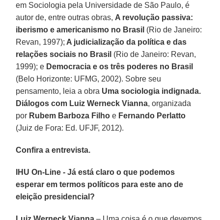
em Sociologia pela Universidade de São Paulo, é
autor de, entre outras obras,
A revolução passiva:
iberismo e americanismo no Brasil
(Rio de Janeiro:
Revan, 1997);
A judicialização da política e das
relações sociais no Brasil
(Rio de Janeiro: Revan,
1999); e
Democracia e os três poderes no Brasil
(Belo Horizonte: UFMG, 2002). Sobre seu
pensamento, leia a obra
Uma sociologia indignada.
Diálogos com Luiz Werneck Vianna
, organizada
por
Rubem Barboza Filho
e
Fernando Perlatto
(Juiz de Fora: Ed. UFJF, 2012).
Confira a entrevista.
IHU On-Line - Já está claro o que podemos
esperar em termos políticos para este ano de
eleição presidencial?
Luiz Werneck Vianna
– Uma coisa é o que devemos