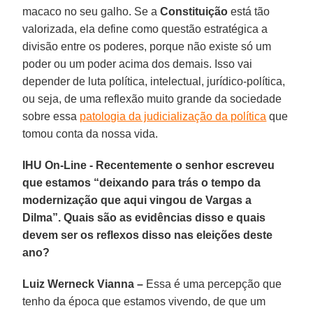
macaco no seu galho. Se a
Constituição
está tão
valorizada, ela define como questão estratégica a
divisão entre os poderes, porque não existe só um
poder ou um poder acima dos demais. Isso vai
depender de luta política, intelectual, jurídico-política,
ou seja, de uma reflexão muito grande da sociedade
sobre essa
patologia da judicialização da política
que
tomou conta da nossa vida.
IHU On-Line - Recentemente o senhor escreveu
que estamos “deixando para trás o tempo da
modernização que aqui vingou de Vargas a
Dilma”. Quais são as evidências disso e quais
devem ser os reflexos disso nas eleições deste
ano?
Luiz Werneck Vianna –
Essa é uma percepção que
tenho da época que estamos vivendo, de que um