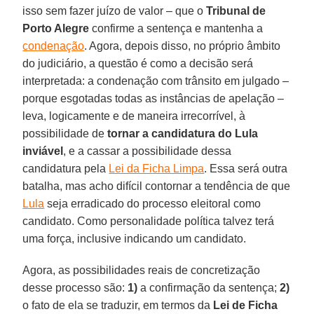
isso sem fazer juízo de valor – que o
Tribunal de
Porto Alegre
confirme a sentença e mantenha a
condenação
. Agora, depois disso, no próprio âmbito
do judiciário, a questão é como a decisão será
interpretada: a condenação com trânsito em julgado –
porque esgotadas todas as instâncias de apelação –
leva, logicamente e de maneira irrecorrível, à
possibilidade de
tornar a candidatura do Lula
inviável
, e a cassar a possibilidade dessa
candidatura pela
Lei da Ficha Limpa
. Essa será outra
batalha, mas acho difícil contornar a tendência de que
Lula
seja erradicado do processo eleitoral como
candidato. Como personalidade política talvez terá
uma força, inclusive indicando um candidato.
Agora, as possibilidades reais de concretização
desse processo são:
1)
a confirmação da sentença;
2)
o fato de ela se traduzir, em termos da
Lei de Ficha