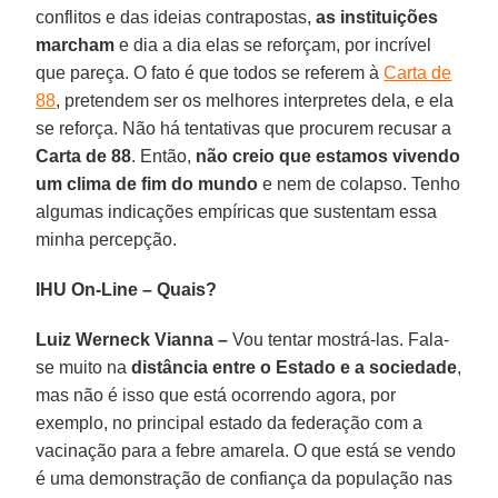
conflitos e das ideias contrapostas,
as instituições
marcham
e dia a dia elas se reforçam, por incrível
que pareça. O fato é que todos se referem à
Carta de
88
, pretendem ser os melhores interpretes dela, e ela
se reforça. Não há tentativas que procurem recusar a
Carta de 88
. Então,
não creio que estamos vivendo
um clima de fim do mundo
e nem de colapso. Tenho
algumas indicações empíricas que sustentam essa
minha percepção.
IHU On-Line – Quais?
Luiz Werneck Vianna –
Vou tentar mostrá-las. Fala-
se muito na
distância entre o Estado e a sociedade
,
mas não é isso que está ocorrendo agora, por
exemplo, no principal estado da federação com a
vacinação para a febre amarela. O que está se vendo
é uma demonstração de confiança da população nas