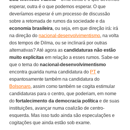
esperar, outra é o que podemos esperar. O que
deveríamos esperar é um processo de discussão
sobre a retomada de rumos da sociedade e da
economia brasileira
, ou seja, em que direção irá: irá
na direção do
nacional-desenvolvimentismo
, na volta
dos tempos de Dilma, ou se inclinará por outras
alternativas? Até agora as
candidaturas não estão
muito explicitas
em relação a esses rumos. Sabe-se
que o tema do
nacional-desenvolvimentismo
encontra guarida numa candidatura do
PT
e
espantosamente também na candidatura do
Bolsonaro
, assim como também se cogita estimular
candidaturas para o centro, que poderiam, em nome
do
fortalecimento da democracia política
e de suas
instituições, avançar numa coalizão de centro-
esquerda. Mas isso tudo ainda são especulações e
cogitações que ainda estão sob exame.