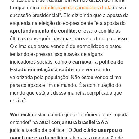
Limpa
, numa
erradicação da candidatura Lula
nessa
sucessão presidencial”. Ele diz ainda que a aposta da
esquerda na eleição do ex-presidente “é a aposta do
aprofundamento do conflito
; é levar o conflito às
últimas consequências, mas não vejo clima para isso.
O clima que estou vendo é de normalidade e estou
tentando expressar isso através de alguns
indicadores sociais, como o
carnaval
, a
política do
Estado em relação à saúde
, que vem sendo
valorizada pela população. Não estou vendo clima
para colapsos e fim de mundo. É a continuação do
mundo que está aí, dessa maneira complicada que
está aí”.
Werneck
destaca ainda que o “fenômeno que importa
entender” na atual
conjuntura brasileira
é a
judicialização da política. “O
Judiciário usurpou o
papel que era da política
: até para a nomeação de