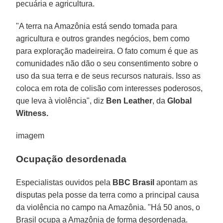
pecuária e agricultura.
"A terra na Amazônia está sendo tomada para
agricultura e outros grandes negócios, bem como
para exploração madeireira. O fato comum é que as
comunidades não dão o seu consentimento sobre o
uso da sua terra e de seus recursos naturais. Isso as
coloca em rota de colisão com interesses poderosos,
que leva à violência", diz
Ben
Leather
, da
Global
Witness.
imagem
Ocupação desordenada
Especialistas ouvidos pela
BBC Brasil
apontam as
disputas pela posse da terra como a principal causa
da violência no campo na Amazônia. "Há 50 anos, o
Brasil ocupa a Amazônia de forma desordenada.