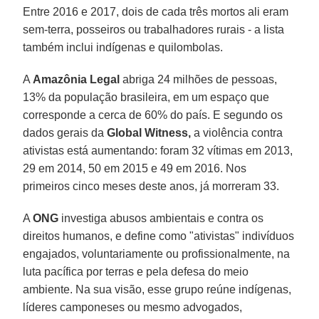
Entre 2016 e 2017, dois de cada três mortos ali eram
sem-terra, posseiros ou trabalhadores rurais - a lista
também inclui indígenas e quilombolas.
A
Amazônia Legal
abriga 24 milhões de pessoas,
13% da população brasileira, em um espaço que
corresponde a cerca de 60% do país. E segundo os
dados gerais da
Global Witness,
a violência contra
ativistas está aumentando: foram 32 vítimas em 2013,
29 em 2014, 50 em 2015 e 49 em 2016. Nos
primeiros cinco meses deste anos, já morreram 33.
A
ONG
investiga abusos ambientais e contra os
direitos humanos, e define como "ativistas" indivíduos
engajados, voluntariamente ou profissionalmente, na
luta pacífica por terras e pela defesa do meio
ambiente. Na sua visão, esse grupo reúne indígenas,
líderes camponeses ou mesmo advogados,