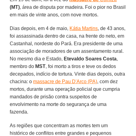
(MT)
, área de disputa por madeira. Foi o pior no Brasil
em mais de vinte anos, com nove mortos.
Dias depois, em 4 de maio,
Kátia Martins
, de 43 anos,
foi assassinada dentro de casa, na frente do neto, em
Castanhal, nordeste do Pará. Era presidente de uma
associação de moradores de um assentamento rural.
No mesmo dia e Estado,
Etevaldo Soares Costa
,
membro do
MST
, foi morto a tiros e teve os dedos
decepados, indício de tortura. Vinte dias depois, outra
chacina: o
massacre de Pau D'Arco (PA)
, com dez
mortos, durante uma operação policial que cumpria
mandados de prisão contra suspeitos de
envolvimento na morte do segurança de uma
fazenda.
As regiões que concentram as mortes tem um
histórico de conflitos entre grandes e pequenos