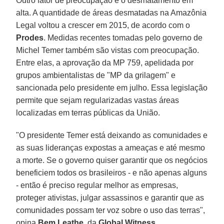
Outro fator de preocupação é o desmatamento em
alta. A quantidade de áreas desmatadas na Amazônia
Legal voltou a crescer em 2015, de acordo com o
Prodes
. Medidas recentes tomadas pelo governo de
Michel Temer também são vistas com preocupação.
Entre elas, a aprovação da MP 759, apelidada por
grupos ambientalistas de "MP da grilagem" e
sancionada pelo presidente em julho. Essa legislação
permite que sejam regularizadas vastas áreas
localizadas em terras públicas da União.
"O presidente Temer está deixando as comunidades e
as suas lideranças expostas a ameaças e até mesmo
a morte. Se o governo quiser garantir que os negócios
beneficiem todos os brasileiros - e não apenas alguns
- então é preciso regular melhor as empresas,
proteger ativistas, julgar assassinos e garantir que as
comunidades possam ter voz sobre o uso das terras",
opina
Bem
Leathe
, da
Global Witness.