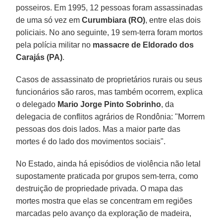
posseiros. Em 1995, 12 pessoas foram assassinadas
de uma só vez em
Curumbiara (RO)
, entre elas dois
policiais. No ano seguinte, 19 sem-terra foram mortos
pela polícia militar no
massacre de Eldorado dos
Carajás (PA)
.
Casos de assassinato de proprietários rurais ou seus
funcionários são raros, mas também ocorrem, explica
o delegado
Mario Jorge Pinto Sobrinho
, da
delegacia de conflitos agrários de Rondônia: "Morrem
pessoas dos dois lados. Mas a maior parte das
mortes é do lado dos movimentos sociais".
No Estado, ainda há episódios de violência não letal
supostamente praticada por grupos sem-terra, como
destruição de propriedade privada. O mapa das
mortes mostra que elas se concentram em regiões
marcadas pelo avanço da exploração de madeira,