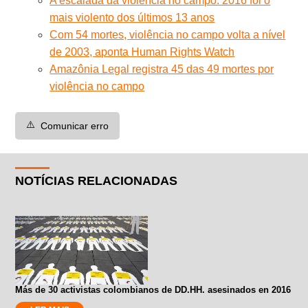
A escalada da violência no campo: 2016 foi o
mais violento dos últimos 13 anos
Com 54 mortes, violência no campo volta a nível
de 2003, aponta Human Rights Watch
Amazônia Legal registra 45 das 49 mortes por
violência no campo
⚠️
Comunicar erro
NOTÍCIAS RELACIONADAS
Más de 30 activistas colombianos de DD.HH. asesinados en 2016