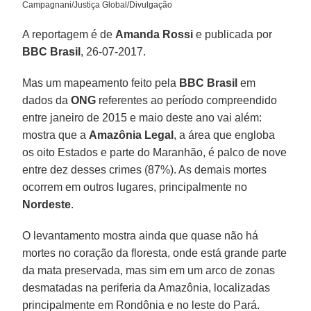
Campagnani/Justiça Global/Divulgação
A reportagem é de
Amanda Rossi
e publicada por
BBC Brasil
, 26-07-2017.
Mas um mapeamento feito pela
BBC Brasil
em
dados da
ONG
referentes ao período compreendido
entre janeiro de 2015 e maio deste ano vai além:
mostra que a
Amazônia Legal
, a área que engloba
os oito Estados e parte do Maranhão, é palco de nove
entre dez desses crimes (87%). As demais mortes
ocorrem em outros lugares, principalmente no
Nordeste
.
O levantamento mostra ainda que quase não há
mortes no coração da floresta, onde está grande parte
da mata preservada, mas sim em um arco de zonas
desmatadas na periferia da Amazônia, localizadas
principalmente em Rondônia e no leste do Pará.