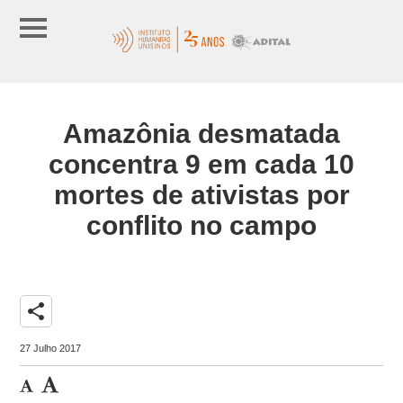
Amazônia desmatada
concentra 9 em cada 10
mortes de ativistas por
conflito no campo
share
27 Julho 2017