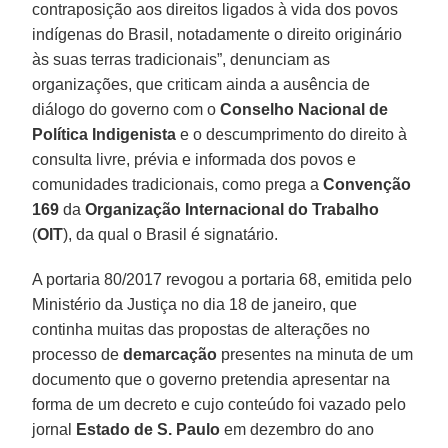
contraposição aos direitos ligados à vida dos povos
indígenas do Brasil, notadamente o direito originário
às suas terras tradicionais”, denunciam as
organizações, que criticam ainda a ausência de
diálogo do governo com o
Conselho Nacional de
Política Indigenista
e o descumprimento do direito à
consulta livre, prévia e informada dos povos e
comunidades tradicionais, como prega a
Convenção
169
da
Organização Internacional do Trabalho
(
OIT
), da qual o Brasil é signatário.
A portaria 80/2017 revogou a portaria 68, emitida pelo
Ministério da Justiça no dia 18 de janeiro, que
continha muitas das propostas de alterações no
processo de
demarcação
presentes na minuta de um
documento que o governo pretendia apresentar na
forma de um decreto e cujo conteúdo foi vazado pelo
jornal
Estado de S. Paulo
em dezembro do ano