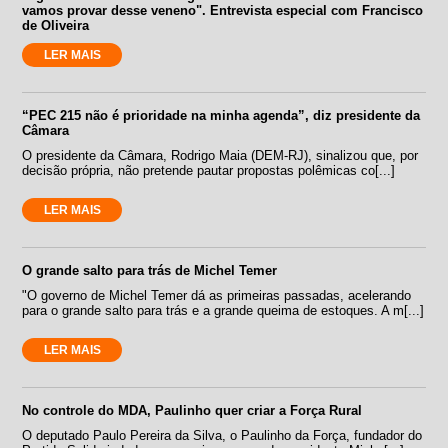
vamos provar desse veneno". Entrevista especial com Francisco
de Oliveira
LER MAIS
“PEC 215 não é prioridade na minha agenda”, diz presidente da
Câmara
O presidente da Câmara, Rodrigo Maia (DEM-RJ), sinalizou que, por
decisão própria, não pretende pautar propostas polêmicas co[...]
LER MAIS
O grande salto para trás de Michel Temer
"O governo de Michel Temer dá as primeiras passadas, acelerando
para o grande salto para trás e a grande queima de estoques. A m[...]
LER MAIS
No controle do MDA, Paulinho quer criar a Força Rural
O deputado Paulo Pereira da Silva, o Paulinho da Força, fundador do