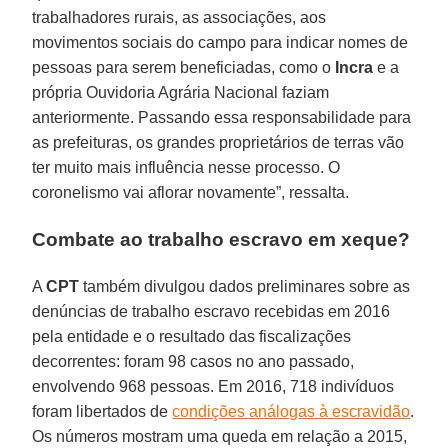
trabalhadores rurais, as associações, aos
movimentos sociais do campo para indicar nomes de
pessoas para serem beneficiadas, como o
Incra
e a
própria Ouvidoria Agrária Nacional faziam
anteriormente. Passando essa responsabilidade para
as prefeituras, os grandes proprietários de terras vão
ter muito mais influência nesse processo. O
coronelismo vai aflorar novamente”, ressalta.
Combate ao trabalho escravo em xeque?
A
CPT
também divulgou dados preliminares sobre as
denúncias de trabalho escravo recebidas em 2016
pela entidade e o resultado das fiscalizações
decorrentes: foram 98 casos no ano passado,
envolvendo 968 pessoas. Em 2016, 718 indivíduos
foram libertados de
condições análogas à escravidão
.
Os números mostram uma queda em relação a 2015,