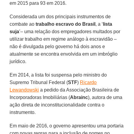
em 2015 para 93 em 2016.
Considerada um dos principais instrumentos de
combate ao
trabalho escravo do Brasil
, a ‘
lista
suja
’– uma relação dos empregadores multados por
utilizar trabalho em regime análogo à escravidão –
não é divulgada pelo governo há dois anos e
atualmente se encontra envolvida em um imbróglio
jurídico.
Em 2014, a lista foi suspensa pelo ministro do
Supremo Tribunal Federal (
STF
)
Ricardo
Lewandowski
a pedido da Associação Brasileira de
Incorporadoras Imobiliárias (
Abrainc
), autora de uma
ação direta de inconstitucionalidade contra o
instrumento.
Em maio de 2016, o governo apresentou uma portaria
com novas regras para a inclusão de nomes no