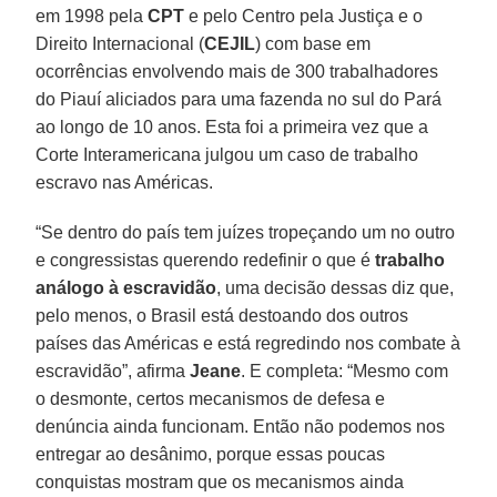
em 1998 pela
CPT
e pelo Centro pela Justiça e o
Direito Internacional (
CEJIL
) com base em
ocorrências envolvendo mais de 300 trabalhadores
do Piauí aliciados para uma fazenda no sul do Pará
ao longo de 10 anos. Esta foi a primeira vez que a
Corte Interamericana julgou um caso de trabalho
escravo nas Américas.
“Se dentro do país tem juízes tropeçando um no outro
e congressistas querendo redefinir o que é
trabalho
análogo à escravidão
, uma decisão dessas diz que,
pelo menos, o Brasil está destoando dos outros
países das Américas e está regredindo nos combate à
escravidão”, afirma
Jeane
. E completa: “Mesmo com
o desmonte, certos mecanismos de defesa e
denúncia ainda funcionam. Então não podemos nos
entregar ao desânimo, porque essas poucas
conquistas mostram que os mecanismos ainda