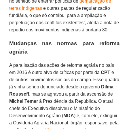
no sentido de enterrar políticas de
demarcação de
terras indígenas
e outras pautas de regularização
fundiária, o que só contribui para a ampliação e
perpetuação dos conflitos existentes”, alerta a nota de
repúdio dos movimentos indígenas à portaria 80.
Mudanças nas normas para reforma
agrária
A paralisação das ações de reforma agrária no país
em 2016 é outro alvo de críticas por parte da
CPT
e
de outros movimentos sociais do campo. Esse quadro
já vinha sendo denunciado desde o governo
Dilma
Rousseff
, mas se agravou a partir da ascensão de
Michel Temer
à Presidência da República. O atual
chefe do Executivo dissolveu o Ministério do
Desenvolvimento Agrário (
MDA
) e, com ele, extinguiu
a Ouvidoria Agrária Nacional, órgão responsável pela