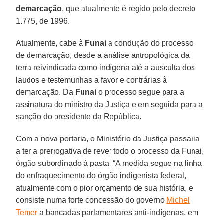
demarcação
, que atualmente é regido pelo decreto
1.775, de 1996.
Atualmente, cabe à
Funai
a condução do processo
de demarcação, desde a análise antropológica da
terra reivindicada como indígena até a ausculta dos
laudos e testemunhas a favor e contrárias à
demarcação. Da
Funai
o processo segue para a
assinatura do ministro da Justiça e em seguida para a
sanção do presidente da República.
Com a nova portaria, o Ministério da Justiça passaria
a ter a prerrogativa de rever todo o processo da Funai,
órgão subordinado à pasta. “A medida segue na linha
do enfraquecimento do órgão indigenista federal,
atualmente com o pior orçamento de sua história, e
consiste numa forte concessão do governo
Michel
Temer
a bancadas parlamentares anti-indígenas, em