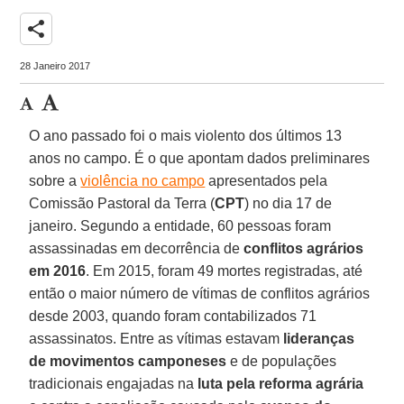
share
28 Janeiro 2017
O ano passado foi o mais violento dos últimos 13
anos no campo. É o que apontam dados preliminares
sobre a
violência no campo
apresentados pela
Comissão Pastoral da Terra (
CPT
) no dia 17 de
janeiro. Segundo a entidade, 60 pessoas foram
assassinadas em decorrência de
conflitos agrários
em 2016
. Em 2015, foram 49 mortes registradas, até
então o maior número de vítimas de conflitos agrários
desde 2003, quando foram contabilizados 71
assassinatos. Entre as vítimas estavam
lideranças
de movimentos camponeses
e de populações
tradicionais engajadas na
luta pela reforma agrária