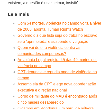
existem, a questão é usar, teimar, insistir”.
Leia mais
Com 54 mortes, violência no campo volta a nível
de 2003, aponta Human Rights Watch
Governo diz que lista suja do trabalho escravo
será 'aprimorada' e suspende divulgação
Quem vai deter a violência contra as
comunidades camponesas?
Amazônia Legal registra 45 das 49 mortes por
violência no campo
CPT denuncia e repudia onda de violência no
campo
Assembleia da CPT elege nova coordenação
executiva e direção nacional
Corpo de militante do MAB é encontrado após
cinco meses desaparecido
O campo em Rondônia, um barril de pólvora