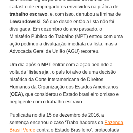
cadastro de empregadores envolvidos na prática de
trabalho escravo
, e, com isso, derrubou a liminar de
Lewandowski
. Só que desde então a lista não foi
divulgada. Em dezembro do ano passado, o
Ministério Público do Trabalho (MPT) entrou com uma
ação pedindo a divulgação imediata da lista, mas a
Advocacia Geral da União (AGU) recorreu.
Um dia após o
MPT
entrar com a ação pedindo a
volta da ‘
lista suja
’, o país foi alvo de uma decisão
histórica da Corte Interamericana de Direitos
Humanos da Organização dos Estados Americanos
(
OEA
), que considerou o Estado brasileiro omisso e
negligente com o trabalho escravo.
Publicada no dia 15 de dezembro de 2016, a
sentença encerrou o caso ‘Trabalhadores da
Fazenda
Brasil Verde
contra o Estado Brasileiro’, protocolada