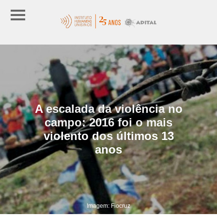
A escalada da violência no
campo: 2016 foi o mais
violento dos últimos 13
anos
Imagem: Fiocruz