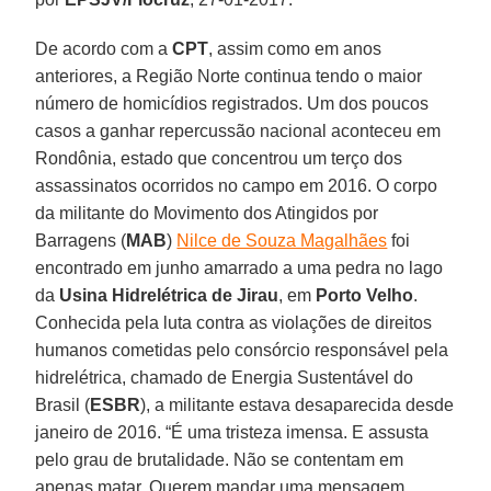
De acordo com a
CPT
, assim como em anos
anteriores, a Região Norte continua tendo o maior
número de homicídios registrados. Um dos poucos
casos a ganhar repercussão nacional aconteceu em
Rondônia, estado que concentrou um terço dos
assassinatos ocorridos no campo em 2016. O corpo
da militante do Movimento dos Atingidos por
Barragens (
MAB
)
Nilce de Souza Magalhães
foi
encontrado em junho amarrado a uma pedra no lago
da
Usina Hidrelétrica de Jirau
, em
Porto Velho
.
Conhecida pela luta contra as violações de direitos
humanos cometidas pelo consórcio responsável pela
hidrelétrica, chamado de Energia Sustentável do
Brasil (
ESBR
), a militante estava desaparecida desde
janeiro de 2016. “É uma tristeza imensa. E assusta
pelo grau de brutalidade. Não se contentam em
apenas matar. Querem mandar uma mensagem,