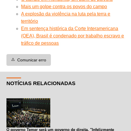
Mais um golpe contra os povos do campo
A explosão da violência na luta pela terra e
território
Em sentença histórica da Corte Interamericana
(OEA), Brasil é condenado por trabalho escravo e
tráfico de pessoas
⚠️
Comunicar erro
NOTÍCIAS RELACIONADAS
O governo Temer será um governo de direita. "Infelizmente