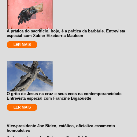
A prática do sacrifício, hoje, é a prática da barbárie. Entrevista
especial com Xabier Etxeberria Mauleon
LER MAIS
O grito de Jesus na cruz e seus ecos na contemporaneidade.
Entrevista especial com Francine Bigaouette
LER MAIS
Vice-presidente Joe Biden, católico, oficializa casamento
homoafetivo