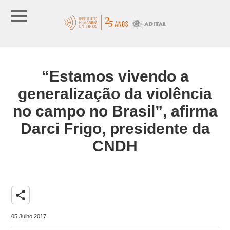
“Estamos vivendo a
generalização da violência
no campo no Brasil”, afirma
Darci Frigo, presidente da
CNDH
share
05 Julho 2017