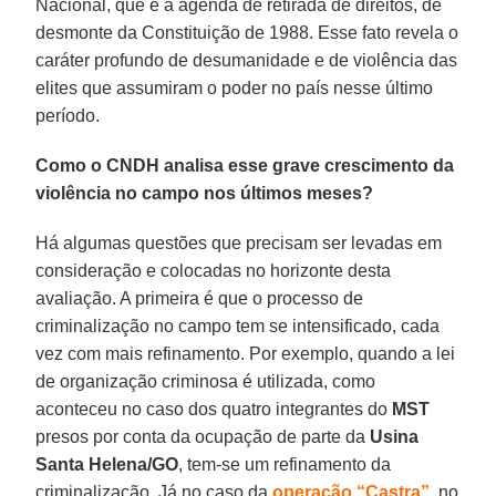
Nacional, que é a agenda de retirada de direitos, de
desmonte da Constituição de 1988. Esse fato revela o
caráter profundo de desumanidade e de violência das
elites que assumiram o poder no país nesse último
período.
Como o CNDH analisa esse grave crescimento da
violência no campo nos últimos meses?
Há algumas questões que precisam ser levadas em
consideração e colocadas no horizonte desta
avaliação. A primeira é que o processo de
criminalização no campo tem se intensificado, cada
vez com mais refinamento. Por exemplo, quando a lei
de organização criminosa é utilizada, como
aconteceu no caso dos quatro integrantes do
MST
presos por conta da ocupação de parte da
Usina
Santa Helena/GO
, tem-se um refinamento da
criminalização. Já no caso da
operação “Castra”
, no