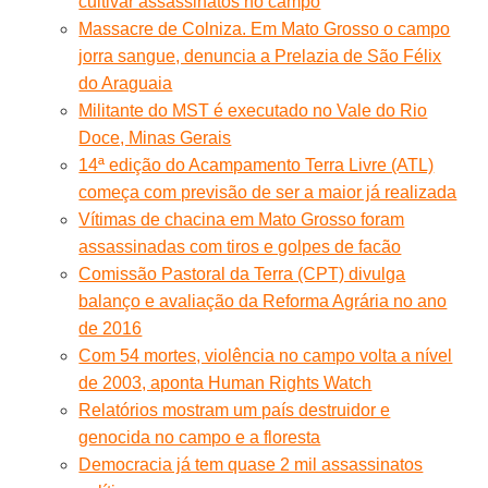
cultivar assassinatos no campo
Massacre de Colniza. Em Mato Grosso o campo
jorra sangue, denuncia a Prelazia de São Félix
do Araguaia
Militante do MST é executado no Vale do Rio
Doce, Minas Gerais
14ª edição do Acampamento Terra Livre (ATL)
começa com previsão de ser a maior já realizada
Vítimas de chacina em Mato Grosso foram
assassinadas com tiros e golpes de facão
Comissão Pastoral da Terra (CPT) divulga
balanço e avaliação da Reforma Agrária no ano
de 2016
Com 54 mortes, violência no campo volta a nível
de 2003, aponta Human Rights Watch
Relatórios mostram um país destruidor e
genocida no campo e a floresta
Democracia já tem quase 2 mil assassinatos