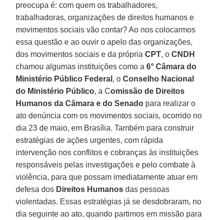
preocupa é: com quem os trabalhadores,
trabalhadoras, organizações de direitos humanos e
movimentos sociais vão contar? Ao nos colocarmos
essa questão e ao ouvir o apelo das organizações,
dos movimentos sociais e da própria
CPT
, o
CNDH
chamou algumas instituições como a
6° Câmara do
Ministério Público Federal
, o
Conselho Nacional
do Ministério Público
, a C
omissão de Direitos
Humanos da Câmara e do Senado
para realizar o
ato denúncia com os movimentos sociais, ocorrido no
dia 23 de maio, em Brasília. Também para construir
estratégias de ações urgentes, com rápida
intervenção nos conflitos e cobranças às instituições
responsáveis pelas investigações e pelo combate à
violência, para que possam imediatamente atuar em
defesa dos
Direitos Humanos
das pessoas
violentadas. Essas estratégias já se desdobraram, no
dia seguinte ao ato, quando partimos em missão para