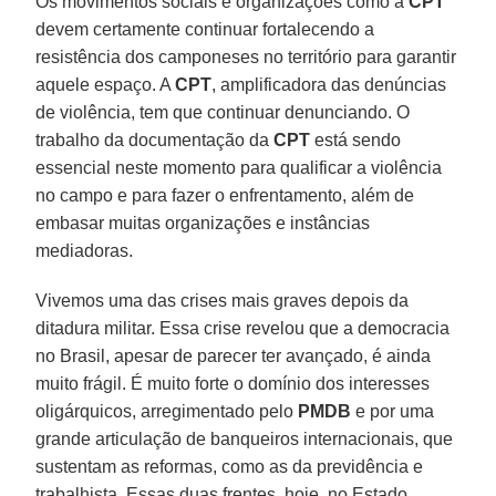
Os movimentos sociais e organizações como a
CPT
devem certamente continuar fortalecendo a
resistência dos camponeses no território para garantir
aquele espaço. A
CPT
, amplificadora das denúncias
de violência, tem que continuar denunciando. O
trabalho da documentação da
CPT
está sendo
essencial neste momento para qualificar a violência
no campo e para fazer o enfrentamento, além de
embasar muitas organizações e instâncias
mediadoras.
Vivemos uma das crises mais graves depois da
ditadura militar. Essa crise revelou que a democracia
no Brasil, apesar de parecer ter avançado, é ainda
muito frágil. É muito forte o domínio dos interesses
oligárquicos, arregimentado pelo
PMDB
e por uma
grande articulação de banqueiros internacionais, que
sustentam as reformas, como as da previdência e
trabalhista. Essas duas frentes, hoje, no Estado