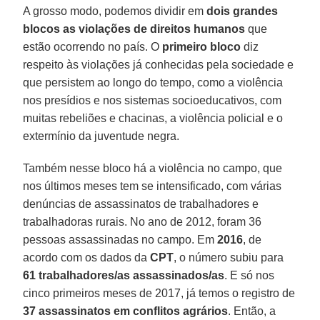
A grosso modo, podemos dividir em
dois grandes
blocos as violações de direitos humanos
que
estão ocorrendo no país. O
primeiro bloco
diz
respeito às violações já conhecidas pela sociedade e
que persistem ao longo do tempo, como a violência
nos presídios e nos sistemas socioeducativos, com
muitas rebeliões e chacinas, a violência policial e o
extermínio da juventude negra.
Também nesse bloco há a violência no campo, que
nos últimos meses tem se intensificado, com várias
denúncias de assassinatos de trabalhadores e
trabalhadoras rurais. No ano de 2012, foram 36
pessoas assassinadas no campo. Em
2016
, de
acordo com os dados da
CPT
, o número subiu para
61 trabalhadores/as assassinados/as
. E só nos
cinco primeiros meses de 2017, já temos o registro de
37 assassinatos em conflitos agrários
. Então, a