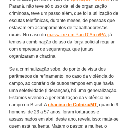
Paraná, não teve só o uso da lei de organização
criminosa, teve um passo além, que foi a utilização de
escutas telefônicas, durante meses, de pessoas que
estavam em acampamentos de trabalhadores/as
rurais. No caso do
massacre em Pau D’Arco/PA
, já
temos a combinação do uso da força policial regular
com empresas de seguranças, que juntas
organizaram a chacina.
Se a criminalização sobe, do ponto de vista dos
parâmetros de refinamento, no caso da violência do
campo, ao contrário de outros tempos em que havia
uma seletividade (lideranças), há uma generalização.
Estamos vivendo a generalização da violência no
campo no Brasil. A
chacina de Colniza/MT
, quando 9
homens, de 23 a 57 anos, foram torturados e
assassinados em abril deste ano, revela isso: mata-se
quem está na frente. Matam o pastor, a mulher, o