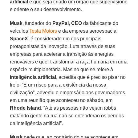
artificial
e que seja criado um órgão que supervisione
e oriente o seu desenvolvimento.
Musk
, fundador do
PayPal
,
CEO
da fabricante do
veículos
Tesla Motors
e da empresa aeroespacial
SpaceX
, é considerado um dos principais
protagonistas da inovação. Luta através de suas
empresas para acelerar a transição às energias
renováveis e quer transformar a raça humana em uma
espécie multiplanetária. Mas no que se refere à
inteligência artificial
, acredita que é preciso pisar no
freio. “É um risco para a existência da nossa
civilização”, advertiu o empresário aos governadores
em uma reunião que aconteceu no sábado, em
Rhode Island
. “Até as pessoas não vejam robôs
matando gente na rua não se entenderão os perigos
da inteligência artificial”.
Musk
pede que, ao contrário do que acontece em