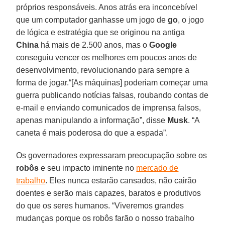
próprios responsáveis. Anos atrás era inconcebível
que um computador ganhasse um jogo de
go
, o jogo
de lógica e estratégia que se originou na antiga
China
há mais de 2.500 anos, mas o
Google
conseguiu vencer os melhores em poucos anos de
desenvolvimento, revolucionando para sempre a
forma de jogar.“[As máquinas] poderiam começar uma
guerra publicando notícias falsas, roubando contas de
e-mail e enviando comunicados de imprensa falsos,
apenas manipulando a informação”, disse
Musk
. “A
caneta é mais poderosa do que a espada”.
Os governadores expressaram preocupação sobre os
robôs
e seu impacto iminente no
mercado de
trabalho
. Eles nunca estarão cansados, não cairão
doentes e serão mais capazes, baratos e produtivos
do que os seres humanos. “Viveremos grandes
mudanças porque os robôs farão o nosso trabalho