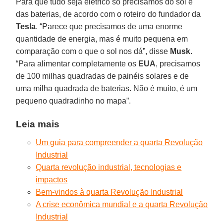
Para que tudo seja elétrico só precisamos do sol e
das baterias, de acordo com o roteiro do fundador da
Tesla
. “Parece que precisamos de uma enorme
quantidade de energia, mas é muito pequena em
comparação com o que o sol nos dá”, disse
Musk
.
“Para alimentar completamente os
EUA
, precisamos
de 100 milhas quadradas de painéis solares e de
uma milha quadrada de baterias. Não é muito, é um
pequeno quadradinho no mapa”.
Leia mais
Um guia para compreender a quarta Revolução
Industrial
Quarta revolução industrial, tecnologias e
impactos
Bem-vindos à quarta Revolução Industrial
A crise econômica mundial e a quarta Revolução
Industrial