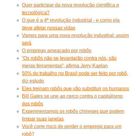
Quer participar da nova revolução científica e
tecnológica?
O que é a 4ª revolução industrial - e como ela
deve afetar nossas vidas
Vamos para uma nova revolução industrial: assim
será
O emprego ameaçado por robôs
“Os robôs não se levantarão contra nós, são
meras ferramentas”, afirma Jerry Kaplan
50% do trabalho no Brasil pode ser feito por robô,
diz estudo
Eles treinam robôs que vão substituir os humanos
Bill Gates se une ao cerco contra o capitalismo
dos robôs
Experimentamos os robôs chineses que podem
limpar suas janelas
Você corre risco de perder o emprego para um
robô?