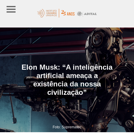
Elon Musk: “A inteligência
artificial ameaça a
existência da nossa
civilização”
Foto: Suprematec