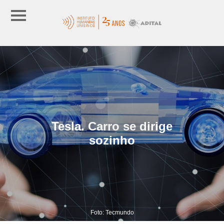
Tesla. Carro se dirige
sozinho
Foto: Tecmundo