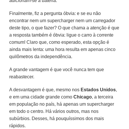
adicionam-se à bateria.
Finalmente, fiz a pergunta óbvia: e se eu não
encontrar nem um supercharger nem um carregador
deste tipo, o que fazer? O que chama a atenção é que
a resposta também é óbvia: ligue o carro à corrente
comum! Claro que, como esperado, esta opção é
ainda mais lenta: uma hora resulta em apenas cinco
quilômetros da independência.
A grande vantagem é que você nunca tem que
reabastecer.
A desvantagem é que, mesmo nos
Estados Unidos
,
e em uma cidade grande como
Chicago
, a terceira
em população no país, há apenas um supercharger
em todo o centro. Há vários outros, mas nos
subúrbios. Desses, há pouquíssimos dos mais
rápidos.