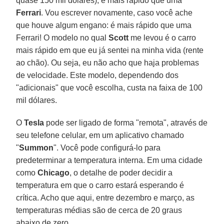
quase 150 mil dólares), é mais rápido que uma
Ferrari
. Vou escrever novamente, caso você ache
que houve algum engano: é mais rápido que uma
Ferrari! O modelo no qual
Scott
me levou é o carro
mais rápido em que eu já sentei na minha vida (rente
ao chão). Ou seja, eu não acho que haja problemas
de velocidade. Este modelo, dependendo dos
"adicionais" que você escolha, custa na faixa de 100
mil dólares.
O
Tesla
pode ser ligado de forma "remota", através de
seu telefone celular, em um aplicativo chamado
"
Summon
". Você pode configurá-lo para
predeterminar a temperatura interna. Em uma cidade
como
Chicago
, o detalhe de poder decidir a
temperatura em que o carro estará esperando é
crítica. Acho que aqui, entre dezembro e março, as
temperaturas médias são de cerca de 20 graus
abaixo de zero.