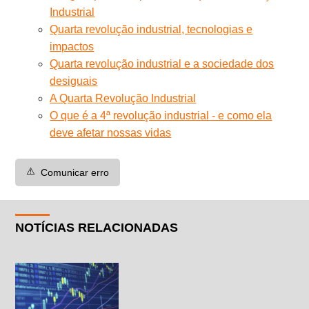
Industrial
Quarta revolução industrial, tecnologias e
impactos
Quarta revolução industrial e a sociedade dos
desiguais
A Quarta Revolução Industrial
O que é a 4ª revolução industrial - e como ela
deve afetar nossas vidas
⚠️
Comunicar erro
NOTÍCIAS RELACIONADAS