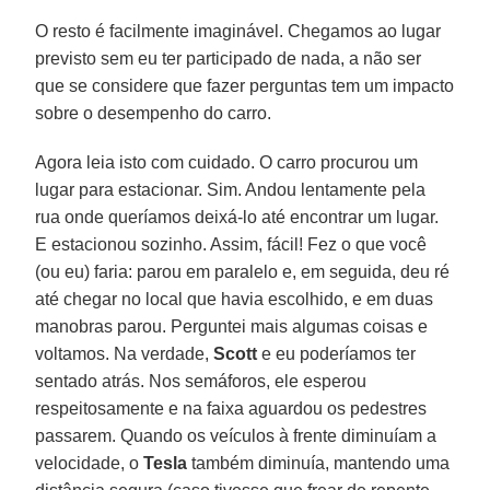
O resto é facilmente imaginável. Chegamos ao lugar
previsto sem eu ter participado de nada, a não ser
que se considere que fazer perguntas tem um impacto
sobre o desempenho do carro.
Agora leia isto com cuidado. O carro procurou um
lugar para estacionar. Sim. Andou lentamente pela
rua onde queríamos deixá-lo até encontrar um lugar.
E estacionou sozinho. Assim, fácil! Fez o que você
(ou eu) faria: parou em paralelo e, em seguida, deu ré
até chegar no local que havia escolhido, e em duas
manobras parou. Perguntei mais algumas coisas e
voltamos. Na verdade,
Scott
e eu poderíamos ter
sentado atrás. Nos semáforos, ele esperou
respeitosamente e na faixa aguardou os pedestres
passarem. Quando os veículos à frente diminuíam a
velocidade, o
Tesla
também diminuía, mantendo uma