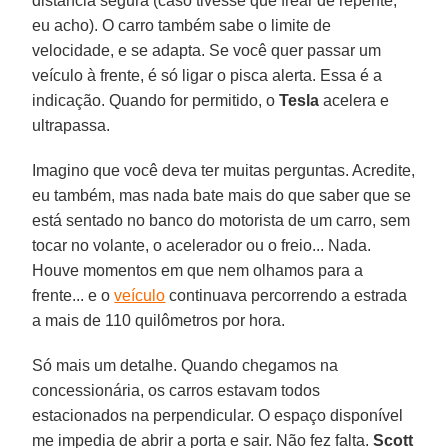
distância segura (caso tivesse que frear de repente,
eu acho). O carro também sabe o limite de
velocidade, e se adapta. Se você quer passar um
veículo à frente, é só ligar o pisca alerta. Essa é a
indicação. Quando for permitido, o
Tesla
acelera e
ultrapassa.
Imagino que você deva ter muitas perguntas. Acredite,
eu também, mas nada bate mais do que saber que se
está sentado no banco do motorista de um carro, sem
tocar no volante, o acelerador ou o freio... Nada.
Houve momentos em que nem olhamos para a
frente... e o
veículo
continuava percorrendo a estrada
a mais de 110 quilômetros por hora.
Só mais um detalhe. Quando chegamos na
concessionária, os carros estavam todos
estacionados na perpendicular. O espaço disponível
me impedia de abrir a porta e sair. Não fez falta.
Scott