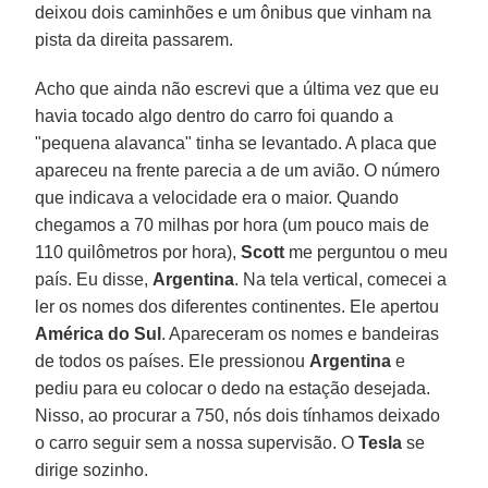
deixou dois caminhões e um ônibus que vinham na
pista da direita passarem.
Acho que ainda não escrevi que a última vez que eu
havia tocado algo dentro do carro foi quando a
"pequena alavanca" tinha se levantado. A placa que
apareceu na frente parecia a de um avião. O número
que indicava a velocidade era o maior. Quando
chegamos a 70 milhas por hora (um pouco mais de
110 quilômetros por hora),
Scott
me perguntou o meu
país. Eu disse,
Argentina
. Na tela vertical, comecei a
ler os nomes dos diferentes continentes. Ele apertou
América do Sul
. Apareceram os nomes e bandeiras
de todos os países. Ele pressionou
Argentina
e
pediu para eu colocar o dedo na estação desejada.
Nisso, ao procurar a 750, nós dois tínhamos deixado
o carro seguir sem a nossa supervisão. O
Tesla
se
dirige sozinho.