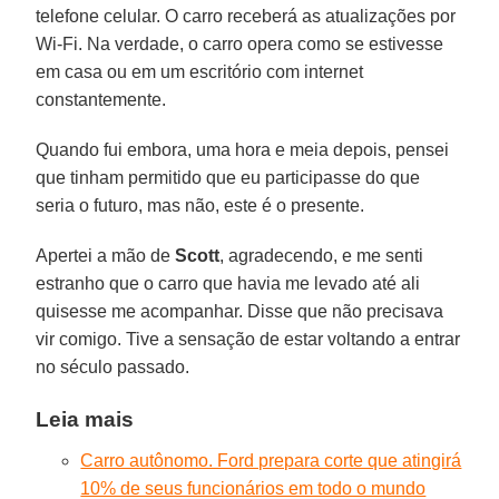
telefone celular. O carro receberá as atualizações por
Wi-Fi. Na verdade, o carro opera como se estivesse
em casa ou em um escritório com internet
constantemente.
Quando fui embora, uma hora e meia depois, pensei
que tinham permitido que eu participasse do que
seria o futuro, mas não, este é o presente.
Apertei a mão de
Scott
, agradecendo, e me senti
estranho que o carro que havia me levado até ali
quisesse me acompanhar. Disse que não precisava
vir comigo. Tive a sensação de estar voltando a entrar
no século passado.
Leia mais
Carro autônomo. Ford prepara corte que atingirá
10% de seus funcionários em todo o mundo