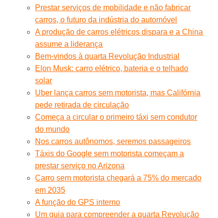
Prestar serviços de mobilidade e não fabricar
carros, o futuro da indústria do automóvel
A produção de carros elétricos dispara e a China
assume a liderança
Bem-vindos à quarta Revolução Industrial
Elon Musk: carro elétrico, bateria e o telhado
solar
Uber lança carros sem motorista, mas Califórnia
pede retirada de circulação
Começa a circular o primeiro táxi sem condutor
do mundo
Nos carros autônomos, seremos passageiros
Táxis do Google sem motorista começam a
prestar serviço no Arizona
Carro sem motorista chegará a 75% do mercado
em 2035
A função do GPS interno
Um guia para compreender a quarta Revolução