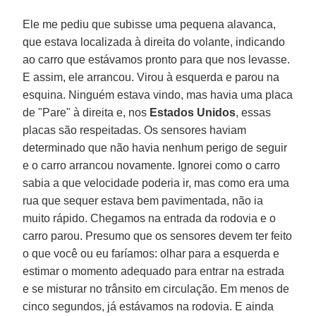
Ele me pediu que subisse uma pequena alavanca,
que estava localizada à direita do volante, indicando
ao carro que estávamos pronto para que nos levasse.
E assim, ele arrancou. Virou à esquerda e parou na
esquina. Ninguém estava vindo, mas havia uma placa
de "Pare" à direita e, nos
Estados Unidos
, essas
placas são respeitadas. Os sensores haviam
determinado que não havia nenhum perigo de seguir
e o carro arrancou novamente. Ignorei como o carro
sabia a que velocidade poderia ir, mas como era uma
rua que sequer estava bem pavimentada, não ia
muito rápido. Chegamos na entrada da rodovia e o
carro parou. Presumo que os sensores devem ter feito
o que você ou eu faríamos: olhar para a esquerda e
estimar o momento adequado para entrar na estrada
e se misturar no trânsito em circulação. Em menos de
cinco segundos, já estávamos na rodovia. E ainda