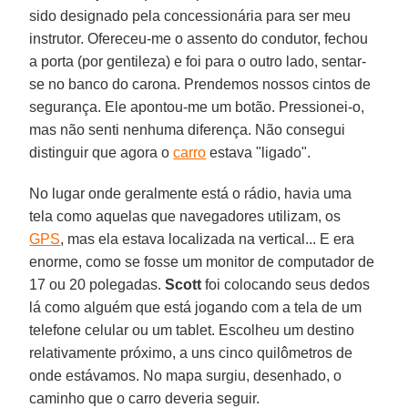
sido designado pela concessionária para ser meu
instrutor. Ofereceu-me o assento do condutor, fechou
a porta (por gentileza) e foi para o outro lado, sentar-
se no banco do carona. Prendemos nossos cintos de
segurança. Ele apontou-me um botão. Pressionei-o,
mas não senti nenhuma diferença. Não consegui
distinguir que agora o
carro
estava "ligado".
No lugar onde geralmente está o rádio, havia uma
tela como aquelas que navegadores utilizam, os
GPS
, mas ela estava localizada na vertical... E era
enorme, como se fosse um monitor de computador de
17 ou 20 polegadas.
Scott
foi colocando seus dedos
lá como alguém que está jogando com a tela de um
telefone celular ou um tablet. Escolheu um destino
relativamente próximo, a uns cinco quilômetros de
onde estávamos. No mapa surgiu, desenhado, o
caminho que o carro deveria seguir.