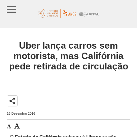
Uber lança carros sem
motorista, mas Califórnia
pede retirada de circulação
share
16 Dezembro 2016