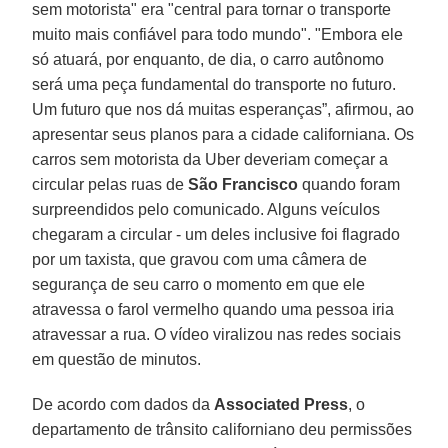
sem motorista" era "central para tornar o transporte
muito mais confiável para todo mundo". "Embora ele
só atuará, por enquanto, de dia, o carro autônomo
será uma peça fundamental do transporte no futuro.
Um futuro que nos dá muitas esperanças”, afirmou, ao
apresentar seus planos para a cidade californiana. Os
carros sem motorista da Uber deveriam começar a
circular pelas ruas de
São Francisco
quando foram
surpreendidos pelo comunicado. Alguns veículos
chegaram a circular - um deles inclusive foi flagrado
por um taxista, que gravou com uma câmera de
segurança de seu carro o momento em que ele
atravessa o farol vermelho quando uma pessoa iria
atravessar a rua. O vídeo viralizou nas redes sociais
em questão de minutos.
De acordo com dados da
Associated Press
, o
departamento de trânsito californiano deu permissões