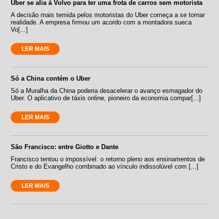
Uber se alia à Volvo para ter uma frota de carros sem motorista
A decisão mais temida pelos motoristas do Uber começa a se tornar
realidade. A empresa firmou um acordo com a montadora sueca
Vo[...]
LER MAIS
Só a China contém o Uber
Só a Muralha da China poderia desacelerar o avanço esmagador do
Uber. O aplicativo de táxis online, pioneiro da economia compar[...]
LER MAIS
São Francisco: entre Giotto e Dante
Francisco tentou o impossível: o retorno pleno aos ensinamentos de
Cristo e do Evangelho combinado ao vínculo indissolúvel com [...]
LER MAIS