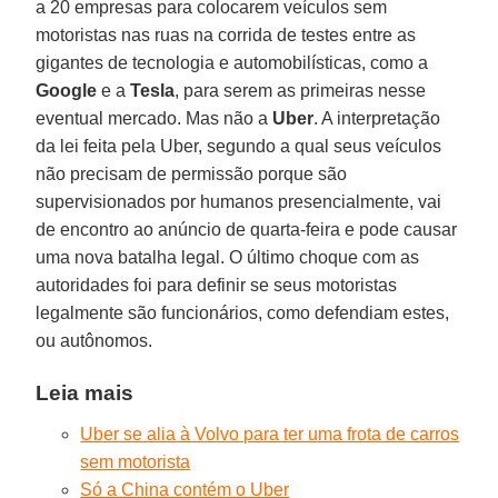
a 20 empresas para colocarem veículos sem
motoristas nas ruas na corrida de testes entre as
gigantes de tecnologia e automobilísticas, como a
Google
e a
Tesla
, para serem as primeiras nesse
eventual mercado. Mas não a
Uber
. A interpretação
da lei feita pela Uber, segundo a qual seus veículos
não precisam de permissão porque são
supervisionados por humanos presencialmente, vai
de encontro ao anúncio de quarta-feira e pode causar
uma nova batalha legal. O último choque com as
autoridades foi para definir se seus motoristas
legalmente são funcionários, como defendiam estes,
ou autônomos.
Leia mais
Uber se alia à Volvo para ter uma frota de carros
sem motorista
Só a China contém o Uber