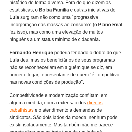
histórico de forma diversa. Fora do que dizem as
estatísticas, o
Bolsa Família
e outras iniciativas de
Lula
surgiram não como uma "progressiva
incorporação das massas ao consumo" (o
Plano Real
fez isso), mas como uma elevação de muitos
ninguéns a um status mínimo de cidadania.
Fernando Henrique
poderia ter dado o dobro do que
Lula
deu, mas os beneficiários de seus programas
não se reconheceriam em alguém que se diz, em
primeiro lugar, representante de quem "é competitivo
nas novas condições de produção".
Competitividade e modernização conflitam, em
alguma medida, com a extensão dos
direitos
trabalhistas
e o atendimento a demandas de
sindicatos. São dois lados da moeda; nenhum pode
existir isoladamente. Mas também não me parece