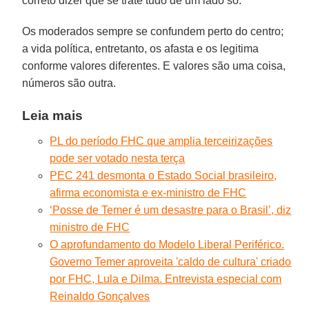
correto dizer que se trate tudo de um lado só.
Os moderados sempre se confundem perto do centro;
a vida política, entretanto, os afasta e os legitima
conforme valores diferentes. E valores são uma coisa,
números são outra.
Leia mais
PL do período FHC que amplia terceirizações
pode ser votado nesta terça
PEC 241 desmonta o Estado Social brasileiro,
afirma economista e ex-ministro de FHC
‘Posse de Temer é um desastre para o Brasil’, diz
ministro de FHC
O aprofundamento do Modelo Liberal Periférico.
Governo Temer aproveita 'caldo de cultura' criado
por FHC, Lula e Dilma. Entrevista especial com
Reinaldo Gonçalves