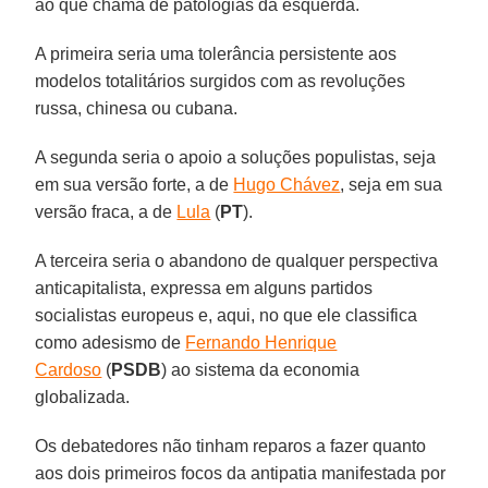
ao que chama de patologias da esquerda.
A primeira seria uma tolerância persistente aos
modelos totalitários surgidos com as revoluções
russa, chinesa ou cubana.
A segunda seria o apoio a soluções populistas, seja
em sua versão forte, a de
Hugo Chávez
, seja em sua
versão fraca, a de
Lula
(
PT
).
A terceira seria o abandono de qualquer perspectiva
anticapitalista, expressa em alguns partidos
socialistas europeus e, aqui, no que ele classifica
como adesismo de
Fernando Henrique
Cardoso
(
PSDB
) ao sistema da economia
globalizada.
Os debatedores não tinham reparos a fazer quanto
aos dois primeiros focos da antipatia manifestada por