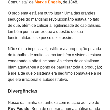
Comunista" de
Marx
e
Engels
, de 1848.
O problema está em outro lugar. Uma das grandes
seduções do marxismo revolucionário estava no fato
de que, além de criticar a legitimidade do capitalismo,
também punha em xeque a questão de sua
funcionalidade, se posso dizer assim.
Não só era impossível justificar a apropriação privada
do trabalho de muitos como também o sistema estava
condenado a não funcionar. As crises do capitalismo
iriam agravar-se a ponto de paralisar toda a produção;
à ideia de que o sistema era ilegítimo somava-se a de
que era irracional e autodestrutivo.
Divergências
Nasce daí minha estranheza com relação ao livro de
Ruy Fausto
. Seria de esperar alguma análise (ainda