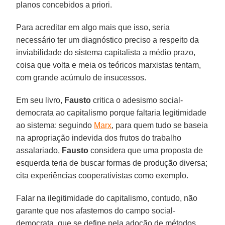
planos concebidos a priori.
Para acreditar em algo mais que isso, seria
necessário ter um diagnóstico preciso a respeito da
inviabilidade do sistema capitalista a médio prazo,
coisa que volta e meia os teóricos marxistas tentam,
com grande acúmulo de insucessos.
Em seu livro,
Fausto
critica o adesismo social-
democrata ao capitalismo porque faltaria legitimidade
ao sistema: seguindo
Marx
, para quem tudo se baseia
na apropriação indevida dos frutos do trabalho
assalariado,
Fausto
considera que uma proposta de
esquerda teria de buscar formas de produção diversa;
cita experiências cooperativistas como exemplo.
Falar na ilegitimidade do capitalismo, contudo, não
garante que nos afastemos do campo social-
democrata, que se define pela adoção de métodos