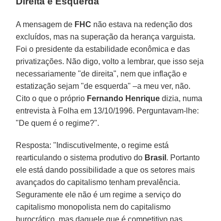
Direita e Esquerda
A mensagem de
FHC
não estava na redenção dos
excluídos, mas na superação da herança varguista.
Foi o presidente da estabilidade econômica e das
privatizações. Não digo, volto a lembrar, que isso seja
necessariamente "de direita", nem que inflação e
estatização sejam "de esquerda" –a meu ver, não.
Cito o que o próprio
Fernando Henrique
dizia, numa
entrevista à Folha em 13/10/1996. Perguntavam-lhe:
"De quem é o regime?".
Resposta: "Indiscutivelmente, o regime está
rearticulando o sistema produtivo do
Brasil
. Portanto
ele está dando possibilidade a que os setores mais
avançados do capitalismo tenham prevalência.
Seguramente ele não é um regime a serviço do
capitalismo monopolista nem do capitalismo
burocrático, mas daquele que é competitivo nas