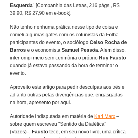
Esquerda
" [Companhia das Letras, 216 págs., R$
39,90, R$ 27,90 em e-book].
Não tenho nenhuma prática nesse tipo de coisa e
cometi algumas gafes com os colunistas da Folha
participantes do evento, o sociólogo
Celso Rocha de
Barros
e o economista
Samuel Pessôa
. Além disso,
interrompi meio sem cerimônia o próprio
Ruy Fausto
quando já estava passando da hora de terminar o
evento.
Aproveito este artigo para pedir desculpas aos três e
adianto outras pelas divergências que, engasgadas
na hora, apresento por aqui.
Autoridade indisputada em matéria de
Karl Marx
–
sobre quem escreveu "Sentido da Dialética"
(Vozes)–,
Fausto
tece, em seu novo livro, uma crítica