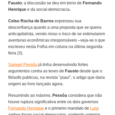
Fausto
; a discussão se deu em torno de
Fernando
Henrique
e da social-democracia.
Celso Rocha de Barros
expressou sua
desconfiança quanto a uma proposta que se queira
anticapitalista, vendo nisso o risco de se estimularem
aventuras econômicas irresponsáveis –veja-se o que
escreveu nesta Folha em coluna na última segunda-
feira (3).
Samuel Pessôa
já tinha desenvolvido fortes
argumentos contra as teses de
Fausto
desde que o
filósofo publicou, na revista "piauí", o artigo que daria
origem ao livro lançado agora.
Resumindo ao máximo,
Pessôa
considera que não
houve ruptura significativa entre os dois governos
Fernando Henrique
e o primeiro mandato de
Lula
:
ambos foram social-democratas, podendo ostentar