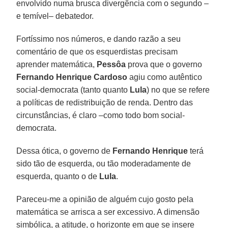
envolvido numa brusca divergência com o segundo –
e temível– debatedor.
Fortíssimo nos números, e dando razão a seu
comentário de que os esquerdistas precisam
aprender matemática,
Pessôa
prova que o governo
Fernando Henrique Cardoso
agiu como autêntico
social-democrata (tanto quanto
Lula
) no que se refere
a políticas de redistribuição de renda. Dentro das
circunstâncias, é claro –como todo bom social-
democrata.
Dessa ótica, o governo de
Fernando Henrique
terá
sido tão de esquerda, ou tão moderadamente de
esquerda, quanto o de
Lula
.
Pareceu-me a opinião de alguém cujo gosto pela
matemática se arrisca a ser excessivo. A dimensão
simbólica, a atitude, o horizonte em que se insere