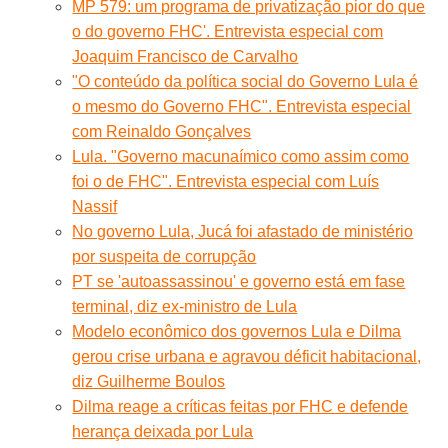
MP 579: um programa de privatização pior do que
o do governo FHC'. Entrevista especial com
Joaquim Francisco de Carvalho
"O conteúdo da política social do Governo Lula é
o mesmo do Governo FHC". Entrevista especial
com Reinaldo Gonçalves
Lula. "Governo macunaímico como assim como
foi o de FHC". Entrevista especial com Luís
Nassif
No governo Lula, Jucá foi afastado de ministério
por suspeita de corrupção
PT se 'autoassassinou' e governo está em fase
terminal, diz ex-ministro de Lula
Modelo econômico dos governos Lula e Dilma
gerou crise urbana e agravou déficit habitacional,
diz Guilherme Boulos
Dilma reage a críticas feitas por FHC e defende
herança deixada por Lula