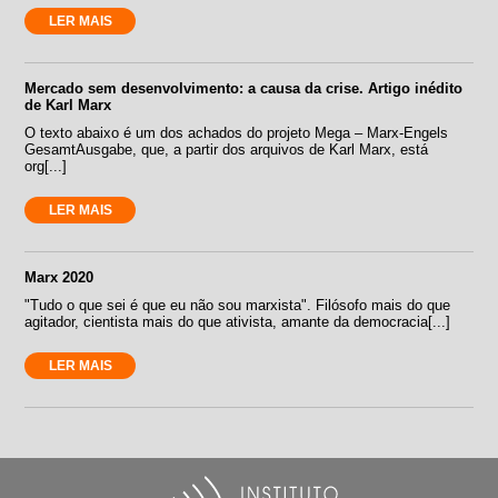
LER MAIS
Mercado sem desenvolvimento: a causa da crise. Artigo inédito
de Karl Marx
O texto abaixo é um dos achados do projeto Mega – Marx-Engels
GesamtAusgabe, que, a partir dos arquivos de Karl Marx, está
org[...]
LER MAIS
Marx 2020
"Tudo o que sei é que eu não sou marxista". Filósofo mais do que
agitador, cientista mais do que ativista, amante da democracia[...]
LER MAIS