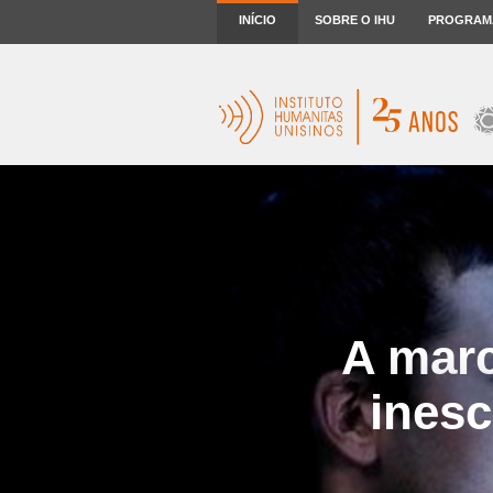
INÍCIO
SOBRE O IHU
PROGRAM
A mar
inesc