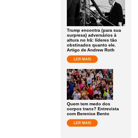
Trump encontra (para sua
surpresa) adversários à
altura no Irã: líderes tão
obstinados quanto ele.
Artigo de Andrew Roth
LER MAIS
Quem tem medo dos
corpos trans? Entrevista
com Berenice Bento
LER MAIS