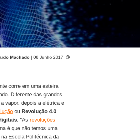
ardo Machado
| 08 Junho 2017
nte corre em uma esteira
ndo. Diferente das grandes
 vapor, depois a elétrica e
lução
ou
Revolução 4.0
digitais
. “As
revoluções
ma é que não temos uma
 na Escola Politécnica da