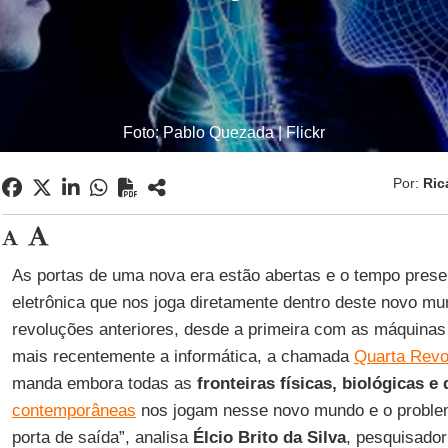
Foto: Pablo Quezada | Flickr
Por:
Ric
As portas de uma nova era estão abertas e o tempo prese
eletrônica que nos joga diretamente dentro deste novo mu
revoluções anteriores, desde a primeira com as máquinas a
mais recentemente a informática, a chamada
Quarta Revo
manda embora todas as
fronteiras físicas, biológicas e 
contemporâneas
nos jogam nesse novo mundo e o proble
porta de saída”, analisa
Élcio Brito da Silva
, pesquisador