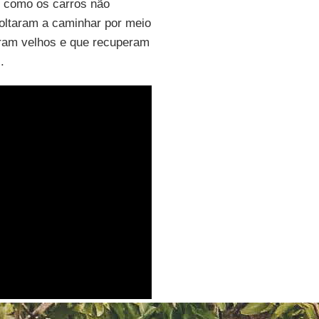
 como os carros não
oltaram a caminhar por meio
eram velhos e que recuperam
.