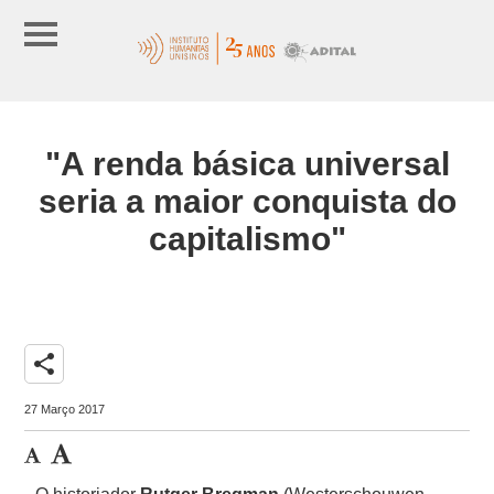
"A renda básica universal
seria a maior conquista do
capitalismo"
share
27 Março 2017