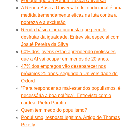
Por que apoio a Renda Básica Universal
A Renda Básica Universal e Incondicional é uma
medida tremendamente eficaz na luta contra a
pobreza e a exclusão
Renda básica: uma proposta que permite
desfrutar da igualdade. Entrevista especial com
Josué Pereira da Silva
60% dos jovens estão aprendendo profissões
que a AI vai ocupar em menos de 20 anos.
47% dos empregos vão desaparecer nos
próximos 25 anos, segundo a Universidade de
Oxford
“Para responder ao mal-estar dos populismos, é
necessária a boa política”. Entrevista com o
cardeal Pietro Parolin
Quem tem medo do populismo?
Populismo, resposta legítima. Artigo de Thomas
Piketty