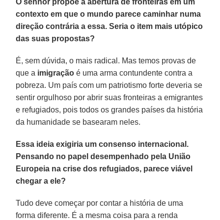
O senhor propõe a abertura de fronteiras em um
contexto em que o mundo parece caminhar numa
direção contrária a essa. Seria o item mais utópico
das suas propostas?
É, sem dúvida, o mais radical. Mas temos provas de
que a
imigração
é uma arma contundente contra a
pobreza. Um país com um patriotismo forte deveria se
sentir orgulhoso por abrir suas fronteiras a emigrantes
e refugiados, pois todos os grandes países da história
da humanidade se basearam neles.
Essa ideia exigiria um consenso internacional.
Pensando no papel desempenhado pela União
Europeia na crise dos refugiados, parece viável
chegar a ele?
Tudo deve começar por contar a história de uma
forma diferente. É a mesma coisa para a renda