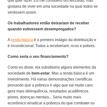
que quer fazer. Eu me considero um felizardo, mas
gostaria de viver em uma sociedade na qual todos se
sentissem assim.
Os trabalhadores então deixariam de receber
quando estivessem desempregados?
A
renda básica
é o primeiro estágio da distribuição e
é incondicional. Todos a receberiam: ricos e pobres.
Como seria o seu financiamento?
Como eu disse, ela substituiria alguns elementos da
sociedade de
bem-estar
. Mas a renda básica é um
investimento. Há várias demonstrações científicas
provando que a pobreza é algo que sai muito caro:
gera mais delinquência, resultados acadêmicos
piores, doenças mentais... Seria muito mais
econômico erradicar a pobreza do que combater os