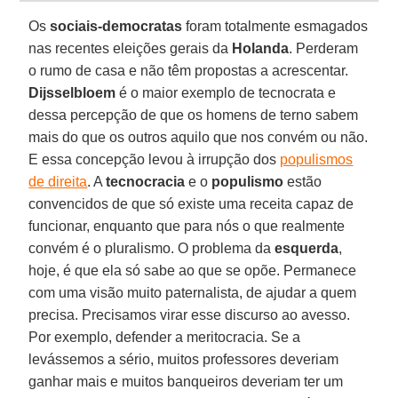
Os
sociais-democratas
foram totalmente esmagados
nas recentes eleições gerais da
Holanda
. Perderam
o rumo de casa e não têm propostas a acrescentar.
Dijsselbloem
é o maior exemplo de tecnocrata e
dessa percepção de que os homens de terno sabem
mais do que os outros aquilo que nos convém ou não.
E essa concepção levou à irrupção dos
populismos
de direita
. A
tecnocracia
e o
populismo
estão
convencidos de que só existe uma receita capaz de
funcionar, enquanto que para nós o que realmente
convém é o pluralismo. O problema da
esquerda
,
hoje, é que ela só sabe ao que se opõe. Permanece
com uma visão muito paternalista, de ajudar a quem
precisa. Precisamos virar esse discurso ao avesso.
Por exemplo, defender a meritocracia. Se a
levássemos a sério, muitos professores deveriam
ganhar mais e muitos banqueiros deveriam ter um