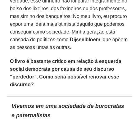
verdade, esse dinheiro não foi parar integralmente no
bolso dos lixeiros, dos faxineiros ou dos professores,
mas sim no dos banqueiros. No meu livro, eu procuro
expor uma ideia mais otimista daquilo que podemos
conseguir como sociedade. Minha geração está
cansada de políticos como
Dijsselbloem
, que opõem
as pessoas umas às outras.
O livro é bastante crítico em relação à esquerda
social democrata por causa de seu discurso
“perdedor”. Como seria possível renovar esse
discurso?
Vivemos em uma sociedade de burocratas
e paternalistas