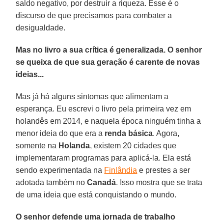
saldo negativo, por destruir a riqueza. Esse é o
discurso de que precisamos para combater a
desigualdade.
Mas no livro a sua crítica é generalizada. O senhor
se queixa de que sua geração é carente de novas
ideias...
Mas já há alguns sintomas que alimentam a
esperança. Eu escrevi o livro pela primeira vez em
holandês em 2014, e naquela época ninguém tinha a
menor ideia do que era a
renda básica
. Agora,
somente na
Holanda
, existem 20 cidades que
implementaram programas para aplicá-la. Ela está
sendo experimentada na
Finlândia
e prestes a ser
adotada também no
Canadá
. Isso mostra que se trata
de uma ideia que está conquistando o mundo.
O senhor defende uma jornada de trabalho