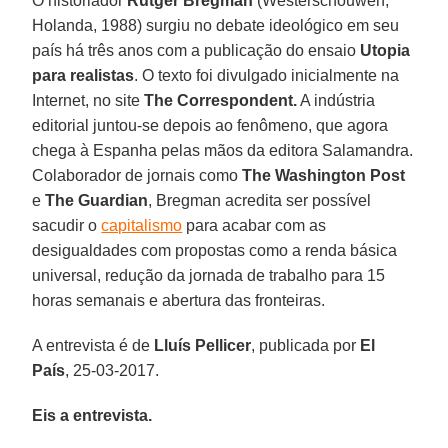
O historiador
Rutger Bregman
(Westerschouwen,
Holanda, 1988) surgiu no debate ideológico em seu
país há três anos com a publicação do ensaio
Utopia
para realistas
. O texto foi divulgado inicialmente na
Internet, no site
The Correspondent.
A indústria
editorial juntou-se depois ao fenômeno, que agora
chega à Espanha pelas mãos da editora Salamandra.
Colaborador de jornais como
The Washington Post
e
The Guardian
, Bregman acredita ser possível
sacudir o
capitalismo
para acabar com as
desigualdades com propostas como a renda básica
universal, redução da jornada de trabalho para 15
horas semanais e abertura das fronteiras.
A entrevista é de
Lluís Pellicer
, publicada por
El
País
, 25-03-2017.
Eis a entrevista.