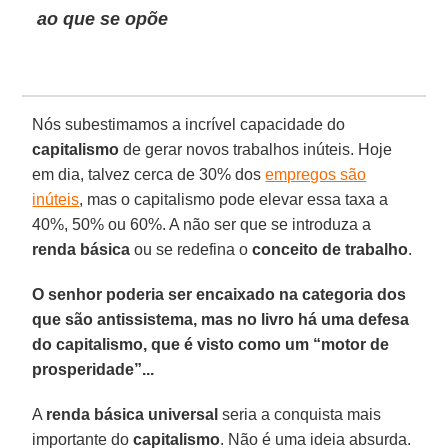
ao que se opõe
Nós subestimamos a incrível capacidade do
capitalismo
de gerar novos trabalhos inúteis. Hoje
em dia, talvez cerca de 30% dos
empregos são
inúteis
, mas o capitalismo pode elevar essa taxa a
40%, 50% ou 60%. A não ser que se introduza a
renda básica
ou se redefina o
conceito de trabalho
.
O senhor poderia ser encaixado na categoria dos
que são antissistema, mas no livro há uma defesa
do capitalismo, que é visto como um “motor de
prosperidade”...
A
renda básica universal
seria a conquista mais
importante do
capitalismo
. Não é uma ideia absurda.