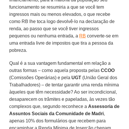
funcionamento se resumiria a que se você tem
ingressos mais ou menos elevados, o que recebe
como RB lhe toca logo devolvê-lo na declaração de
renda, ao passo que se você tiver ingressos
pequenos ou nenhuma entrada, a
RB
converte-se em
uma entrada livre de impostos que tira a pessoa da
pobreza.
Qual é a sua vantagem fundamental em relação a
outras formas – como aquela proposta pelas
CCOO
(Comissões Operárias) e pela
UGT
(União Geral dos
Trabalhadores) – de tentar garantir uma renda mínima
àqueles que têm necessidade? Ao ser incondicional,
desaparecem os trâmites e papeladas, às vezes tão
complexos que, segundo reconhece a
Assessoria de
Assuntos Sociais da Comunidade de Madri
,
apenas 10% dos formulários que recebem para
encaminhar a Renda Mínima de Inserção chegam