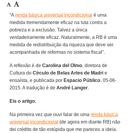
“A
renda básica universal incondicional
é uma
medida tremendamente eficaz na luta contra a
pobreza e a exclusão. Talvez a única
verdadeiramente eficaz. Naturalmente, a RB é uma
medida de redistribuição da riqueza que deve ser
acompanhada de reformas no sistema fiscal”.
A reflexão é de
Carolina del Olmo
, diretora de
Cultura do
Círculo de Belas Artes de Madri
e
ensaísta, e publicada por
Espacio Público
, 05-06-
2015. A tradução é de
André Langer
.
Eis o artigo.
Na primeira vez que ouvi falar de uma
renda básica
universal incondicional
(de agora em diante RB) não
dei crédito de tão estúpida que me pareceu a ideia.