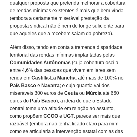
qualquer proposta que pretenda melhorar a cobertura
de rendas mínimas existentes é mais que bem-vinda
(embora a certamente miserável prestação da
proposta sindical não é nem de longe suficiente para
que aqueles que a recebem saiam da pobreza).
Além disso, tendo em conta a tremenda disparidade
territorial das rendas mínimas implantadas pelas
Comunidades Autônomas
(cuja cobertura oscila
entre 4,6% das pessoas que vivem em lares sem
renda em
Castilla-La Mancha
, até mais de 100% no
País Basco
e
Navarra
; e cuja quantia vai dos
miseráveis 300 euros de
Ceuta
ou
Múrcia
até 660
euros do
País Basco
), a ideia de que o Estado
central tome uma atitude em relação ao assunto,
como propõem
CCOO
e
UGT
, parece ser mais que
razoável (embora não tenha ficado claro para mim
como se articularia a intervenção estatal com as das