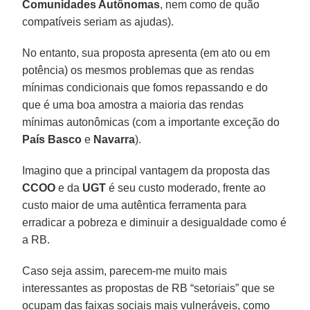
Comunidades Autônomas
, nem como de quão
compatíveis seriam as ajudas).
No entanto, sua proposta apresenta (em ato ou em
potência) os mesmos problemas que as rendas
mínimas condicionais que fomos repassando e do
que é uma boa amostra a maioria das rendas
mínimas autonômicas (com a importante exceção do
País Basco
e
Navarra
).
Imagino que a principal vantagem da proposta das
CCOO
e da
UGT
é seu custo moderado, frente ao
custo maior de uma autêntica ferramenta para
erradicar a pobreza e diminuir a desigualdade como é
a RB.
Caso seja assim, parecem-me muito mais
interessantes as propostas de RB “setoriais” que se
ocupam das faixas sociais mais vulneráveis, como