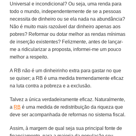
Universal e incondicional? Ou seja, uma renda para
todo o mundo, independentemente de se a pessoas
necessita de dinheiro ou se ela nada na abundância?
Não é muito mais razoável dar dinheiro apenas aos
pobres? Reformar ou dotar melhor as rendas mínimas
de inserção existentes? Felizmente, antes de lançar-
me a ridicularizar a proposta, informei-me um pouco
melhor a respeito.
A RB não é um dinheirinho extra para gastar no que
se quiser; a RB é uma medida tremendamente eficaz
na luta contra a pobreza e a exclusão.
Talvez a única verdadeiramente eficaz. Naturalmente,
a
RB
é uma medida de redistribuição da riqueza que
deve ser acompanhada de reformas no sistema fiscal.
Assim, à margem de qual seja sua principal fonte de
financiamento, para a maioria da população seu