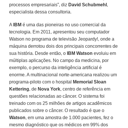
processos empresariais”, diz
David Schubmehl
,
especialista dessa consultoria.
A
IBM
é uma das pioneiras no uso comercial da
tecnologia. Em 2011, apresentou seu computador
Watson no programa de televisão Jeopardy!, onde a
máquina derrotou dois dos principais concorrentes de
sua história. Desde então, o
IBM Watson
evoluiu em
múltiplas aplicações. No campo da medicina, por
exemplo, o percurso da inteligência artificial é
enorme. A multinacional norte-americana realizou um
programa-piloto com o hospital
Memorial Sloan
Kettering
, de
Nova York
, centro de referência em
questões relacionadas ao câncer. O sistema foi
treinado com os 25 milhões de artigos acadêmicos
publicados sobre o câncer. O resultado é que o
Watson
, em uma amostra de 1.000 pacientes, fez o
mesmo diagnóstico que os médicos em 99% dos