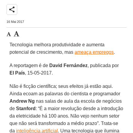
share
16 Mai 2017
Tecnologia melhora produtividade e aumenta
potencial de crescimento, mas
ameaça empregos
.
A reportagem é de
David Fernández
, publicada por
El País
, 15-05-2017.
Não é ficção científica; seus efeitos já estão aqui.
Ainda ecoam as palavras do cientista e programador
Andrew Ng
nas salas de aula da escola de negócios
de
Stanford
: “É a maior revolução desde a introdução
da eletricidade há 100 anos. Não vejo nenhum setor
que não será transformado a médio prazo”. Trata-se
da
inteligência artificial
. Uma tecnologia que ilumina