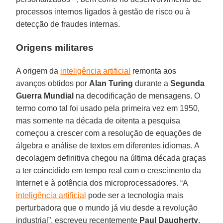
processos internos ligados à gestão de risco ou à
detecção de fraudes internas.
Origens militares
A origem da
inteligência artificial
remonta aos
avanços obtidos por
Alan Turing
durante a
Segunda
Guerra Mundial
na decodificação de mensagens. O
termo como tal foi usado pela primeira vez em 1950,
mas somente na década de oitenta a pesquisa
começou a crescer com a resolução de equações de
álgebra e análise de textos em diferentes idiomas. A
decolagem definitiva chegou na última década graças
a ter coincidido em tempo real com o crescimento da
Internet e à potência dos microprocessadores. “A
inteligência artificial
pode ser a tecnologia mais
perturbadora que o mundo já viu desde a revolução
industrial”, escreveu recentemente
Paul Daugherty
,