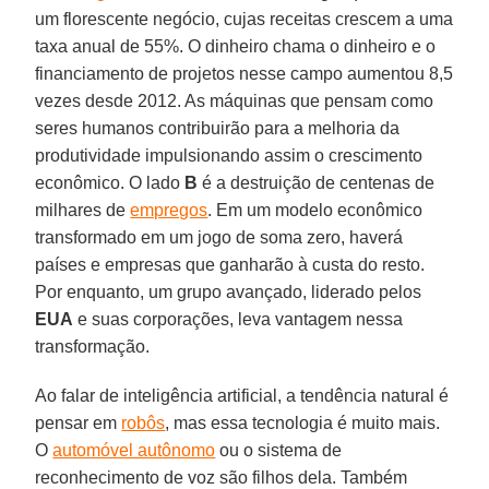
um florescente negócio, cujas receitas crescem a uma
taxa anual de 55%. O dinheiro chama o dinheiro e o
financiamento de projetos nesse campo aumentou 8,5
vezes desde 2012. As máquinas que pensam como
seres humanos contribuirão para a melhoria da
produtividade impulsionando assim o crescimento
econômico. O lado
B
é a destruição de centenas de
milhares de
empregos
. Em um modelo econômico
transformado em um jogo de soma zero, haverá
países e empresas que ganharão à custa do resto.
Por enquanto, um grupo avançado, liderado pelos
EUA
e suas corporações, leva vantagem nessa
transformação.
Ao falar de inteligência artificial, a tendência natural é
pensar em
robôs
, mas essa tecnologia é muito mais.
O
automóvel autônomo
ou o sistema de
reconhecimento de voz são filhos dela. Também