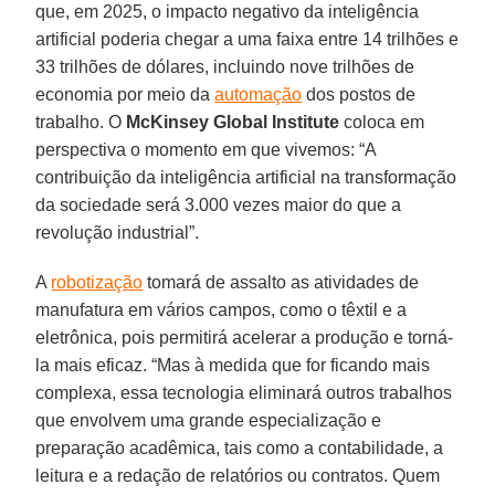
que, em 2025, o impacto negativo da inteligência
artificial poderia chegar a uma faixa entre 14 trilhões e
33 trilhões de dólares, incluindo nove trilhões de
economia por meio da
automação
dos postos de
trabalho. O
McKinsey Global Institute
coloca em
perspectiva o momento em que vivemos: “A
contribuição da inteligência artificial na transformação
da sociedade será 3.000 vezes maior do que a
revolução industrial”.
A
robotização
tomará de assalto as atividades de
manufatura em vários campos, como o têxtil e a
eletrônica, pois permitirá acelerar a produção e torná-
la mais eficaz. “Mas à medida que for ficando mais
complexa, essa tecnologia eliminará outros trabalhos
que envolvem uma grande especialização e
preparação acadêmica, tais como a contabilidade, a
leitura e a redação de relatórios ou contratos. Quem