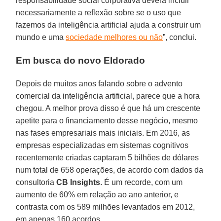
responsabilidade social corporativa deverá incluir
necessariamente a reflexão sobre se o uso que
fazemos da inteligência artificial ajuda a construir um
mundo e uma
sociedade melhores ou não
”, conclui.
Em busca do novo Eldorado
Depois de muitos anos falando sobre o advento
comercial da inteligência artificial, parece que a hora
chegou. A melhor prova disso é que há um crescente
apetite para o financiamento desse negócio, mesmo
nas fases empresariais mais iniciais. Em 2016, as
empresas especializadas em sistemas cognitivos
recentemente criadas captaram 5 bilhões de dólares
num total de 658 operações, de acordo com dados da
consultoria
CB Insights
. É um recorde, com um
aumento de 60% em relação ao ano anterior, e
contrasta com os 589 milhões levantados em 2012,
em apenas 160 acordos.