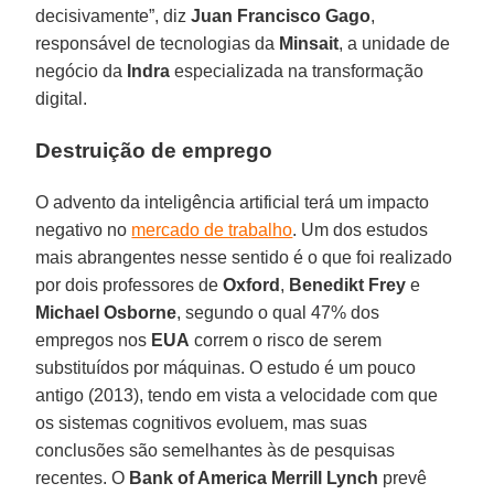
decisivamente”, diz
Juan Francisco Gago
,
responsável de tecnologias da
Minsait
, a unidade de
negócio da
Indra
especializada na transformação
digital.
Destruição de emprego
O advento da inteligência artificial terá um impacto
negativo no
mercado de trabalho
. Um dos estudos
mais abrangentes nesse sentido é o que foi realizado
por dois professores de
Oxford
,
Benedikt Frey
e
Michael Osborne
, segundo o qual 47% dos
empregos nos
EUA
correm o risco de serem
substituídos por máquinas. O estudo é um pouco
antigo (2013), tendo em vista a velocidade com que
os sistemas cognitivos evoluem, mas suas
conclusões são semelhantes às de pesquisas
recentes. O
Bank of America Merrill Lynch
prevê