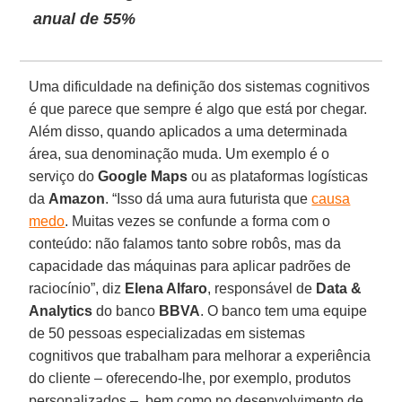
anual de 55%
Uma dificuldade na definição dos sistemas cognitivos
é que parece que sempre é algo que está por chegar.
Além disso, quando aplicados a uma determinada
área, sua denominação muda. Um exemplo é o
serviço do
Google Maps
ou as plataformas logísticas
da
Amazon
. “Isso dá uma aura futurista que
causa
medo
. Muitas vezes se confunde a forma com o
conteúdo: não falamos tanto sobre robôs, mas da
capacidade das máquinas para aplicar padrões de
raciocínio”, diz
Elena Alfaro
, responsável de
Data &
Analytics
do banco
BBVA
. O banco tem uma equipe
de 50 pessoas especializadas em sistemas
cognitivos que trabalham para melhorar a experiência
do cliente – oferecendo-lhe, por exemplo, produtos
personalizados –, bem como no desenvolvimento de