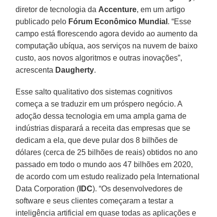
diretor de tecnologia da
Accenture
, em um artigo
publicado pelo
Fórum Econômico Mundial
. “Esse
campo está florescendo agora devido ao aumento da
computação ubíqua, aos serviços na nuvem de baixo
custo, aos novos algoritmos e outras inovações”,
acrescenta
Daugherty
.
Esse salto qualitativo dos sistemas cognitivos
começa a se traduzir em um próspero negócio. A
adoção dessa tecnologia em uma ampla gama de
indústrias disparará a receita das empresas que se
dedicam a ela, que deve pular dos 8 bilhões de
dólares (cerca de 25 bilhões de reais) obtidos no ano
passado em todo o mundo aos 47 bilhões em 2020,
de acordo com um estudo realizado pela International
Data Corporation (
IDC
). “Os desenvolvedores de
software e seus clientes começaram a testar a
inteligência artificial em quase todas as aplicações e