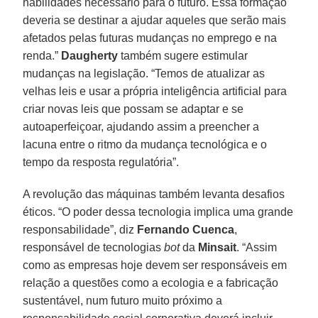
habilidades necessário para o futuro. Essa formação
deveria se destinar a ajudar aqueles que serão mais
afetados pelas futuras mudanças no emprego e na
renda.”
Daugherty
também sugere estimular
mudanças na legislação. “Temos de atualizar as
velhas leis e usar a própria inteligência artificial para
criar novas leis que possam se adaptar e se
autoaperfeiçoar, ajudando assim a preencher a
lacuna entre o ritmo da mudança tecnológica e o
tempo da resposta regulatória”.
A revolução das máquinas também levanta desafios
éticos. “O poder dessa tecnologia implica uma grande
responsabilidade”, diz
Fernando Cuenca
,
responsável de tecnologias
bot
da
Minsait
. “Assim
como as empresas hoje devem ser responsáveis em
relação a questões como a ecologia e a fabricação
sustentável, num futuro muito próximo a