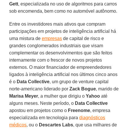
Gett
, especializada no uso de algoritmos para carros
sob encomenda, bem como no automóvel autônomo.
Entre os investidores mais ativos que compram
participações em projetos de inteligência artificial há
uma mistura de
empresas
de capital de risco e
grandes conglomerados industriais que visam
complementar os desenvolvimentos que são feitos
internamente com o frescor de novos projetos
externos. O maior financiador de empreendedores
ligados à inteligência artificial nos últimos cinco anos
é o
Data Collective
, um grupo de venture capital
norte-americano liderado por
Zack Bogue
, marido de
Marisa Meyer
, a mulher que dirigiu o
Yahoo
até
alguns meses. Neste período, o
Data Collective
apostou em projetos como o
Freenome
, empresa
especializada em tecnologia para
diagnósticos
médicos
, ou o
Descartes Labs
, que usa milhares de