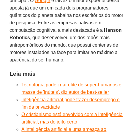
principal. O
Google
é talvez o maior expoente dessa
aposta já que um em cada dois programadores
quânticos do planeta trabalha nos escritórios do motor
de pesquisa. Entre as empresas nativas em
computação cognitiva, a mais destacada é a
Hanson
Robotics
, que desenvolveu um dos robôs mais
antropomórficos do mundo, que possui centenas de
motores instalados na face para imitar ao máximo a
aparência do ser humano.
Leia mais
Tecnologia pode criar elite de super-humanos e
massa de 'inúteis', diz autor de best-seller
Inteligência artificial pode trazer desemprego e
fim da privacidade
O cristianismo está envolvido com a inteligência
artificial, mas do jeito certo
A inteligência artificial é uma ameaça ao