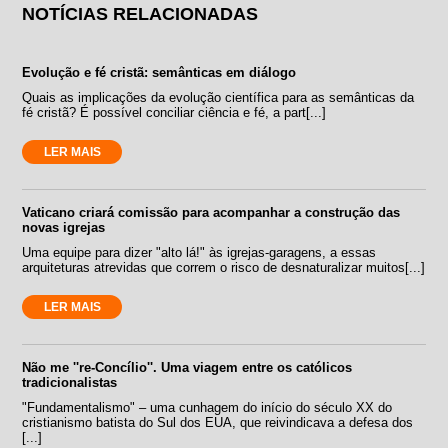
NOTÍCIAS RELACIONADAS
Evolução e fé cristã: semânticas em diálogo
Quais as implicações da evolução científica para as semânticas da
fé cristã? É possível conciliar ciência e fé, a part[...]
LER MAIS
Vaticano criará comissão para acompanhar a construção das
novas igrejas
Uma equipe para dizer "alto lá!" às igrejas-garagens, a essas
arquiteturas atrevidas que correm o risco de desnaturalizar muitos[...]
LER MAIS
Não me ''re-Concílio''. Uma viagem entre os católicos
tradicionalistas
"Fundamentalismo" – uma cunhagem do início do século XX do
cristianismo batista do Sul dos EUA, que reivindicava a defesa dos
[...]