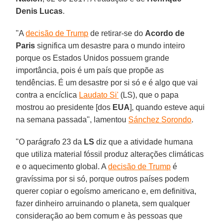
Denis Lucas
.
"A
decisão de Trump
de retirar-se do
Acordo de
Paris
significa um desastre para o mundo inteiro
porque os Estados Unidos possuem grande
importância, pois é um país que propõe as
tendências. É um desastre por si só e é algo que vai
contra a encíclica
Laudato Si'
(LS), que o papa
mostrou ao presidente [dos
EUA
], quando esteve aqui
na semana passada", lamentou
Sánchez Sorondo
.
"O parágrafo 23 da
LS
diz que a atividade humana
que utiliza material fóssil produz alterações climáticas
e o aquecimento global. A
decisão de Trump
é
gravíssima por si só, porque outros países podem
querer copiar o egoísmo americano e, em definitiva,
fazer dinheiro arruinando o planeta, sem qualquer
consideração ao bem comum e às pessoas que