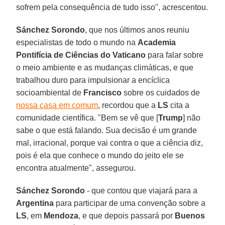
sofrem pela consequência de tudo isso", acrescentou.
Sánchez Sorondo
, que nos últimos anos reuniu
especialistas de todo o mundo na
Academia
Pontifícia de Ciências do Vaticano
para falar sobre
o meio ambiente e as mudanças climáticas, e que
trabalhou duro para impulsionar a encíclica
socioambiental de
Francisco
sobre os cuidados de
nossa casa em comum
, recordou que a
LS
cita a
comunidade científica. "Bem se vê que [
Trump
] não
sabe o que está falando. Sua decisão é um grande
mal, irracional, porque vai contra o que a ciência diz,
pois é ela que conhece o mundo do jeito ele se
encontra atualmente", assegurou.
Sánchez Sorondo
- que contou que viajará para a
Argentina
para participar de uma convenção sobre a
LS
, em
Mendoza
, e que depois passará por
Buenos