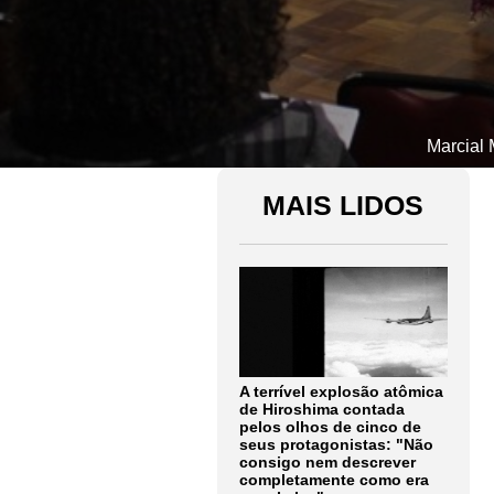
Marcial 
MAIS LIDOS
A terrível explosão atômica
de Hiroshima contada
pelos olhos de cinco de
seus protagonistas: "Não
consigo nem descrever
completamente como era