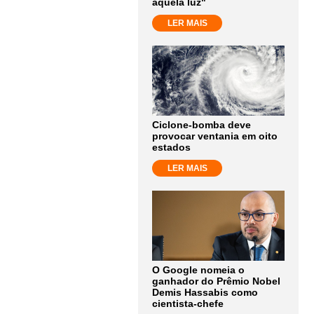
aquela luz"
LER MAIS
Ciclone-bomba deve
provocar ventania em oito
estados
LER MAIS
O Google nomeia o
ganhador do Prêmio Nobel
Demis Hassabis como
cientista-chefe