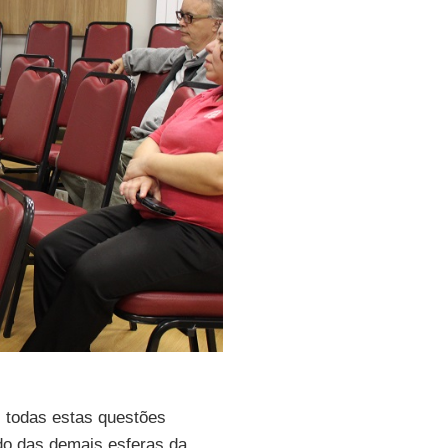
i todas estas questões
ado das demais esferas da