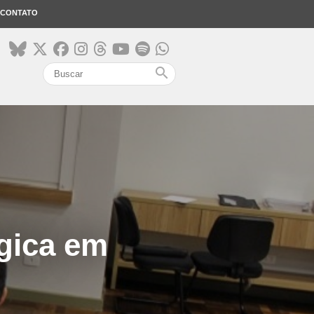
CONTATO
search
ógica em