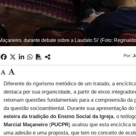
Maçaneiro, durante debate sobre a Laudato Si' (Foto: Reginaldo 
Por:
J
Diferente do rigorismo metódico de um tratado, a encíclic
destaca por sua organicidade, a partir de eixos integrador
retomam questões fundamentais para a compreensão da 
da questão socioambiental. Durante sua apresentação do
esteira da tradição do Ensino Social da Igreja
, o teólo
Marcial Maçaneiro
(
PUCPR
) avaliou que esta encíclica
uma adesão e uma proposta, que tem no conceito de ecolog