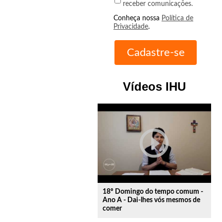
receber comunicações.
Conheça nossa
Política de
Privacidade
.
Vídeos IHU
play_circle_outline
18º Domingo do tempo comum -
Ano A - Dai-lhes vós mesmos de
comer