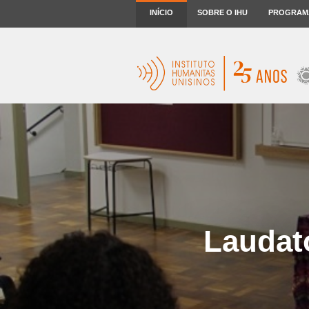
INÍCIO
SOBRE O IHU
PROGRAM
Laudato