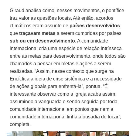
Giraud analisa como, nesses movimentos, o pontífice
traz valor as questões locais. Até então, acordos
climáticos eram assunto de
países desenvolvidos
que
traçavam metas
a serem cumpridas por países
sub ou em desenvolvimento
. A comunidade
internacional cria uma espécie de relação intrínseca
entre as metas para desenvolvimento, onde todos são
chamados a pensar em metas e ações a serem
realizadas. “Assim, nesse contexto que surge na
Encíclica a ideia de crise sistêmica e a necessidade
de ações globais para enfrentá-la”, pontua. “É
interessante observar como a Igreja acaba assim
assumindo a vanguarda e sendo seguida por toda
comunidade internacional em pontos que nem a
comunidade internacional tinha a ousadia de tocar”,
completa.