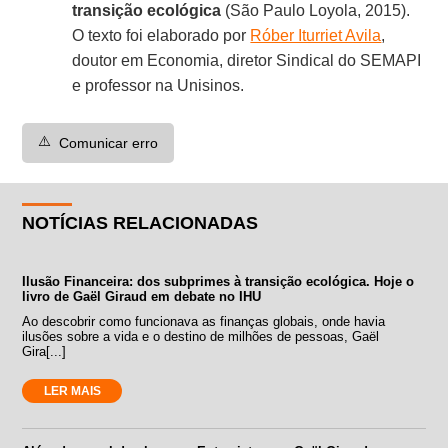
transição ecológica
(São Paulo Loyola, 2015).
O texto foi elaborado por
Róber Iturriet Avila
,
doutor em Economia, diretor Sindical do SEMAPI
e professor na Unisinos.
⚠️
Comunicar erro
NOTÍCIAS RELACIONADAS
Ilusão Financeira: dos subprimes à transição ecológica. Hoje o
livro de Gaël Giraud em debate no IHU
Ao descobrir como funcionava as finanças globais, onde havia
ilusões sobre a vida e o destino de milhões de pessoas, Gaël
Gira[...]
LER MAIS