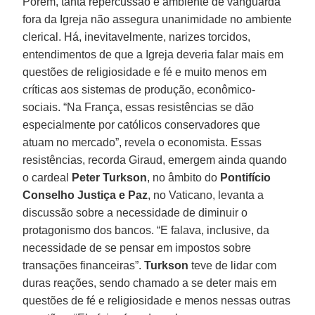
Porém, tanta repercussão e ambiente de vanguarda
fora da Igreja não assegura unanimidade no ambiente
clerical. Há, inevitavelmente, narizes torcidos,
entendimentos de que a Igreja deveria falar mais em
questões de religiosidade e fé e muito menos em
críticas aos sistemas de produção, econômico-
sociais. “Na França, essas resistências se dão
especialmente por católicos conservadores que
atuam no mercado”, revela o economista. Essas
resistências, recorda Giraud, emergem ainda quando
o cardeal
Peter Turkson
, no âmbito do
Pontifício
Conselho Justiça e Paz
, no Vaticano, levanta a
discussão sobre a necessidade de diminuir o
protagonismo dos bancos. “E falava, inclusive, da
necessidade de se pensar em impostos sobre
transações financeiras”.
Turkson
teve de lidar com
duras reações, sendo chamado a se deter mais em
questões de fé e religiosidade e menos nessas outras