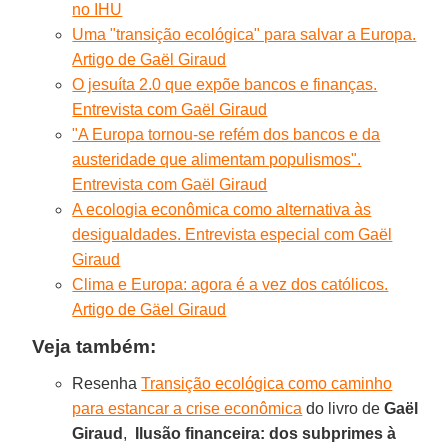
no IHU
Uma "transição ecológica" para salvar a Europa.
Artigo de Gaël Giraud
O jesuíta 2.0 que expõe bancos e finanças.
Entrevista com Gaël Giraud
"A Europa tornou-se refém dos bancos e da
austeridade que alimentam populismos".
Entrevista com Gaël Giraud
A ecologia econômica como alternativa às
desigualdades. Entrevista especial com Gaël
Giraud
Clima e Europa: agora é a vez dos católicos.
Artigo de Gäel Giraud
Veja também:
Resenha
Transição ecológica como caminho
para estancar a crise econômica
do livro de
Gaël
Giraud
,
Ilusão financeira: dos subprimes à