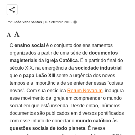
share
Por:
João Vitor Santos
| 16 Setembro 2016
O
ensino social
é o conjunto dos ensinamentos
organizados a partir de uma série de
documentos
magisteriais
da
Igreja Católica
. É a partir do final do
século XIX, na emergência da
sociedade industrial
,
que o
papa Leão XIII
sente a urgência dos novos
tempos e a importância de se entender essas “coisas
novas”. Com sua encíclica
Rerum Novarum
, inaugura
esse movimento da Igreja em compreender o mundo
social em que está inserida. Desde então, inúmeros
documentos são publicados em diversos pontificados
com esse intuito de conectar o
mundo católico
às
questões sociais de todo planeta
. É nessa