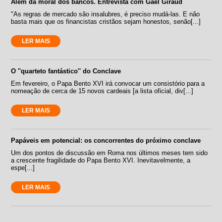
Além da moral dos bancos. Entrevista com Gaël Giraud
"As regras de mercado são insalubres, é preciso mudá-las. E não
basta mais que os financistas cristãos sejam honestos, senão[...]
LER MAIS
O ''quarteto fantástico'' do Conclave
Em fevereiro, o Papa Bento XVI irá convocar um consistório para a
nomeação de cerca de 15 novos cardeais [a lista oficial, div[...]
LER MAIS
Papáveis em potencial: os concorrentes do próximo conclave
Um dos pontos de discussão em Roma nos últimos meses tem sido
a crescente fragilidade do Papa Bento XVI. Inevitavelmente, a
espe[...]
LER MAIS