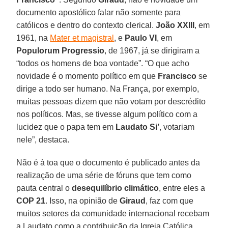
documento apostólico falar não somente para
católicos e dentro do contexto clerical.
João XXIII
, em
1961, na
Mater et magistral
, e
Paulo VI
, em
Populorum Progressio
, de 1967, já se dirigiram a
“todos os homens de boa vontade”. “O que acho
novidade é o momento político em que
Francisco
se
dirige a todo ser humano. Na França, por exemplo,
muitas pessoas dizem que não votam por descrédito
nos políticos. Mas, se tivesse algum político com a
lucidez que o papa tem em
Laudato Si’
, votariam
nele”, destaca.
Não é à toa que o documento é publicado antes da
realização de uma série de fóruns que tem como
pauta central o
desequilíbrio climático
, entre eles a
COP 21
. Isso, na opinião de
Giraud
, faz com que
muitos setores da comunidade internacional recebam
a Laudato como a contribuição da Igreja Católica