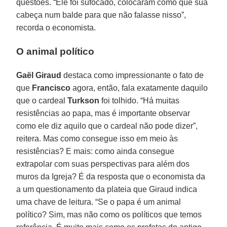
questões. “Ele foi sufocado, colocaram como que sua
cabeça num balde para que não falasse nisso”,
recorda o economista.
O animal político
Gaël Giraud
destaca como impressionante o fato de
que
Francisco
agora, então, fala exatamente daquilo
que o cardeal
Turkson
foi tolhido. “Há muitas
resistências ao papa, mas é importante observar
como ele diz aquilo que o cardeal não pode dizer”,
reitera. Mas como consegue isso em meio às
resistências? E mais: como ainda consegue
extrapolar com suas perspectivas para além dos
muros da Igreja? É da resposta que o economista da
a um questionamento da plateia que Giraud indica
uma chave de leitura. “Se o papa é um animal
político? Sim, mas não como os políticos que temos