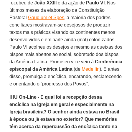
recebeu de
João XXIII
e da ação de
Paulo VI
. Nos
últimos meses da elaboração da Constituição
Pastoral
Gaudium et Spes
, a maioria dos padres
conciliares mostravam-se desejosos de produzir
textos mais práticos visando os continentes menos
desenvolvidos e em parte ainda (mal) colonizados.
Paulo VI acolheu os desejos e mesmo as queixas dos
bispos mais abertos ao social, sobretudo dos bispos
da América Latina. Prometeu vir e veio à
Conferência
episcopal da América Latina
(de
Medellín
). E antes
disso, promulga a encíclica, encarando, esclarecendo
e orientando o “progresso dos Povos”.
IHU On-Line - E qual foi a recepção dessa
encíclica na Igreja em geral e especialmente na
Igreja brasileira? O senhor ainda estava no Brasil
à época ou já estava no exterior? Que memórias
têm acerca da repercussão da encíclica tanto na