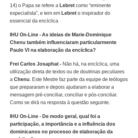
14) o Papa se refere a
Lebret
como “eminente
especialista”, e tem em
Lebret
o inspirador do
essencial da encíclica
IHU On-Line - As ideias de Marie-Dominique
Chenu também influenciaram particularmente
Paulo VI na elaboração da encíclica?
Frei Carlos Josaphat -
Não há, na encíclica, uma
utilização direta de textos ou de doutrinas peculiares
a
Chenu
. Este Mestre faz parte da equipe de teólogos
que prepararam e depois ajudaram a elaborar a
mensagem pré-conciliar, conciliar e pós-conciliar.
Como se dirá na resposta à questão seguinte.
IHU On-Line - De modo geral, qual foi a
participação, a importância e a influência dos
dominicanos no processo de elaboração da