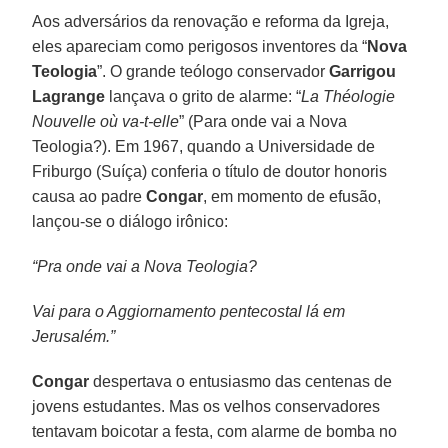
Aos adversários da renovação e reforma da Igreja,
eles apareciam como perigosos inventores da “
Nova
Teologia
”. O grande teólogo conservador
Garrigou
Lagrange
lançava o grito de alarme: “
La Théologie
Nouvelle où va-t-elle
” (Para onde vai a Nova
Teologia?). Em 1967, quando a Universidade de
Friburgo (Suíça) conferia o título de doutor honoris
causa ao padre
Congar
, em momento de efusão,
lançou-se o diálogo irônico:
“Pra onde vai a Nova Teologia?
Vai para o Aggiornamento pentecostal lá em
Jerusalém.”
Congar
despertava o entusiasmo das centenas de
jovens estudantes. Mas os velhos conservadores
tentavam boicotar a festa, com alarme de bomba no