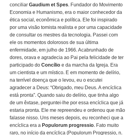
conciliar
Gaudium et Spes
. Fundador do Movimento
Economia e Humanismo, era o maior conhecedor da
ética social, econômica e política. Ele foi inspirado
por uma visão tomista realista e por uma capacidade
de consultar os mestres da tecnologia. Passei com
ele os momentos dolorosos de sua última
enfermidade, em julho de 1966. Acabrunhado de
dores, orava e agradecia ao Pai pela felicidade de ter
participado do
Concílio
e da marcha da Igreja. Era
um cientista e um místico. E em momento de delírio,
na terrível doença que o levou, eu o escutei
agradecer a Deus: “Obrigado, meu Deus. A encíclica
está pronta”. Quando saiu do delírio, que tinha algo
de um êxtase, perguntei-lhe por essa encíclica que já
estaria pronta. Ele me repreendeu e ordenou que mão
falasse nisso. Uns meses depois, eu reconheci que a
encíclica era a
Populorum progressio
. Fato muito
raro, no início da encíclica (Populorum Progressio, n.