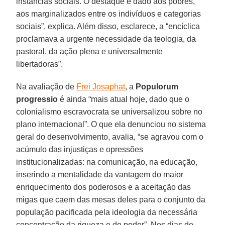
instâncias sociais. O destaque é dado aos pobres,
aos marginalizados entre os indivíduos e categorias
sociais”, explica. Além disso, esclarece, a “encíclica
proclamava a urgente necessidade da teologia, da
pastoral, da ação plena e universalmente
libertadoras”.
Na avaliação de
Frei Josaphat
, a
Populorum
progressio
é ainda “mais atual hoje, dado que o
colonialismo escravocrata se universalizou sobre no
plano internacional”. O que ela denunciou no sistema
geral do desenvolvimento, avalia, “se agravou com o
acúmulo das injustiças e opressões
institucionalizadas: na comunicação, na educação,
inserindo a mentalidade da vantagem do maior
enriquecimento dos poderosos e a aceitação das
migas que caem das mesas deles para o conjunto da
população pacificada pela ideologia da necessária
concentração da riqueza e do poder”. Nos dias de