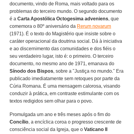
documento, vindo de Roma, mais voltado para os
problemas do terceiro mundo. O segundo documento
é a
Carta Apostólica Octogesima adveniens
, que
comemora o 80º aniversário da
Rerum novarum
(1971). É o texto do Magistério que insiste sobre o
caráter operacional da doutrina social. Dá à iniciativa
e ao discernimento das comunidades e dos fiéis o
seu verdadeiro lugar, isto é: o primeiro. O terceiro
documento, no mesmo ano de 1971, emanava do
Sínodo dos Bispos
, sobre a "Justiça no mundo." Era
publicado imediatamente sem retoques por parte da
Cúria Romana. É uma mensagem calorosa, visando
conduzir à prática, em contraste estimulante com os
textos redigidos sem olhar para o povo.
Promulgada um ano e três meses após o fim do
Concílio
, a encíclica coroa o progresso crescente de
consciência social da Igreja, que o
Vaticano II