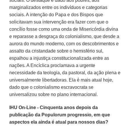
sociais. O destaque é dado aos pobres, aos
marginalizados entre os indivíduos e categorias
sociais. A intenção do Papa e dos Bispos que
solicitavam sua intervenção era fazer com que o
concílio fosse como uma onda de Misericórdia divina
e reparasse a desgraça do colonialismo, que desde a
aurora do mundo moderno, com os descobrimentos e
assalto da cristandade sobre o hemisfério sul,
espalhou a injustiça constitucionalizada entre as
nações. A Encíclica proclamava a urgente
necessidade da teologia, da pastoral, da ação plena e
universalmente libertadoras. Ela é mais atual hoje,
dado que o colonialismo escravocrata se
universalizou sobre no plano internacional.
IHU On-Line - Cinquenta anos depois da
publicação da Populorum progressio, em que
aspectos ela ainda é atual para nossos dias?