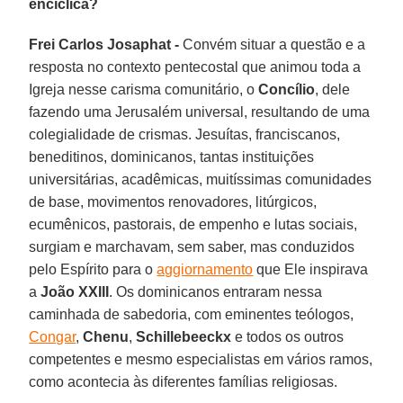
encíclica?
Frei Carlos Josaphat -
Convém situar a questão e a
resposta no contexto pentecostal que animou toda a
Igreja nesse carisma comunitário, o
Concílio
, dele
fazendo uma Jerusalém universal, resultando de uma
colegialidade de crismas. Jesuítas, franciscanos,
beneditinos, dominicanos, tantas instituições
universitárias, acadêmicas, muitíssimas comunidades
de base, movimentos renovadores, litúrgicos,
ecumênicos, pastorais, de empenho e lutas sociais,
surgiam e marchavam, sem saber, mas conduzidos
pelo Espírito para o
aggiornamento
que Ele inspirava
a
João XXIII
. Os dominicanos entraram nessa
caminhada de sabedoria, com eminentes teólogos,
Congar
,
Chenu
,
Schillebeeckx
e todos os outros
competentes e mesmo especialistas em vários ramos,
como acontecia às diferentes famílias religiosas.