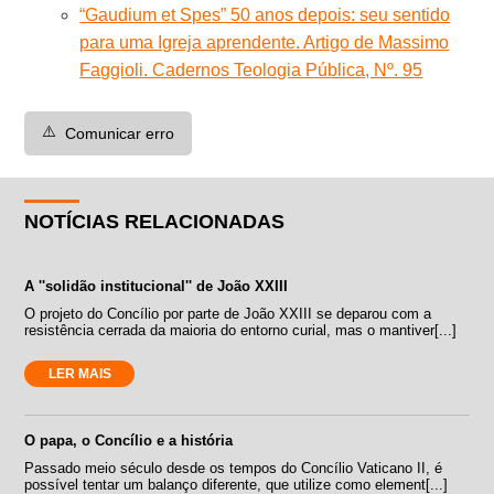
“Gaudium et Spes” 50 anos depois: seu sentido
para uma Igreja aprendente. Artigo de Massimo
Faggioli. Cadernos Teologia Pública, Nº. 95
⚠️
Comunicar erro
NOTÍCIAS RELACIONADAS
A ''solidão institucional'' de João XXIII
O projeto do Concílio por parte de João XXIII se deparou com a
resistência cerrada da maioria do entorno curial, mas o mantiver[...]
LER MAIS
O papa, o Concílio e a história
Passado meio século desde os tempos do Concílio Vaticano II, é
possível tentar um balanço diferente, que utilize como element[...]