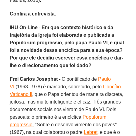
Paulus, 2016).
Confira a entrevista.
IHU On-Line - Em que contexto histórico e da
trajetória da Igreja foi elaborada e publicada a
Populorum progressio, pelo papa Paulo VI, e qual
foi a novidade dessa encíclica para a sua época?
Por que ele decidiu escrever essa encíclica e dar-
lhe o direcionamento que foi dado?
Frei Carlos Josaphat -
O pontificado de
Paulo
VI
(1963-1978) é marcado, sobretudo, pelo
Concílio
Vaticano II
, que o Papa orientou de maneira discreta,
jeitosa, mas muito inteligente e eficaz. Três grandes
documentos sociais nos vieram de Paulo VI. Dois
pessoais: o primeiro é a encíclica
Populorum
progressio
, "Sobre o desenvolvimento dos povos”
(1967), na qual colaborou o padre
Lebret
, e que é o