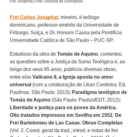
Frei Josaphat | Foto: Diocese de Divinópolis
Frei Carlos Josaphat
, mineiro, é teólogo
dominicano, professor emérito da Universidade de
Friburgo, Suíça, e Dr. Honoris Causa pela Pontifícia
Universidade Católica de São Paulo – PUC-SP.
Estudioso da obra de
Tomás de Aquino
, comentou
as questões sobre a Justiça da Suma Teológica e, ao
longo dos seus 95 anos, publicou diversas obras,
entre elas
Vaticano II, a Igreja aposta no amor
universal
(com a colaboração de Lilian Contreira. Ed.
Paulinas. São Paulo. 2013);
Paradigma teológico de
Tomás de Aquino
(São Paulo: Paulus/EDT, 2012);
Liberdade e justiça para os povos da América.
Oito tratados impressos em Sevilha em 1552. De
Frei Bartolomeu de Las Casas. Obras Completas
(Vol. 2. Coord. geral da trad., introd. e notas de frei