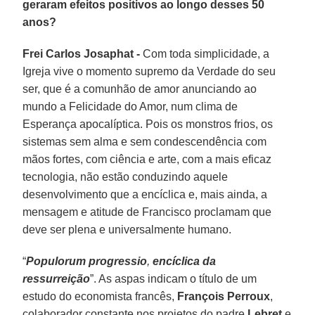
geraram efeitos positivos ao longo desses 50
anos?
Frei Carlos Josaphat -
Com toda simplicidade, a
Igreja vive o momento supremo da Verdade do seu
ser, que é a comunhão de amor anunciando ao
mundo a Felicidade do Amor, num clima de
Esperança apocalíptica. Pois os monstros frios, os
sistemas sem alma e sem condescendência com
mãos fortes, com ciência e arte, com a mais eficaz
tecnologia, não estão conduzindo aquele
desenvolvimento que a encíclica e, mais ainda, a
mensagem e atitude de Francisco proclamam que
deve ser plena e universalmente humano.
“
Populorum progressio
,
encíclica da
ressurreição
”. As aspas indicam o título de um
estudo do economista francês,
François Perroux
,
colaborador constante nos projetos do padre
Lebret
e