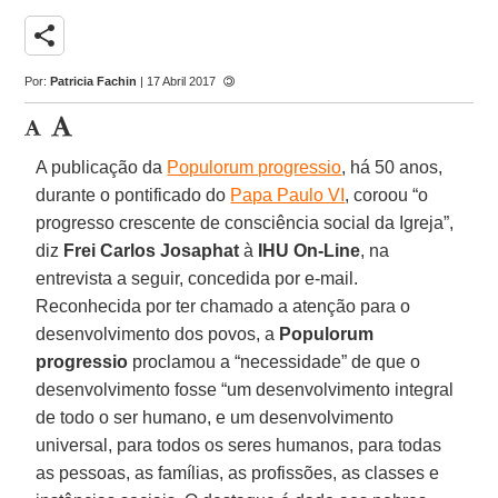
share
Por:
Patricia Fachin
| 17 Abril 2017
A publicação da
Populorum progressio
, há 50 anos,
durante o pontificado do
Papa Paulo VI
, coroou “o
progresso crescente de consciência social da Igreja”,
diz
Frei Carlos Josaphat
à
IHU On-Line
, na
entrevista a seguir, concedida por e-mail.
Reconhecida por ter chamado a atenção para o
desenvolvimento dos povos, a
Populorum
progressio
proclamou a “necessidade” de que o
desenvolvimento fosse “um desenvolvimento integral
de todo o ser humano, e um desenvolvimento
universal, para todos os seres humanos, para todas
as pessoas, as famílias, as profissões, as classes e