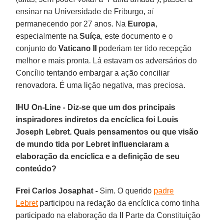
ensinar na Universidade de Friburgo, aí
permanecendo por 27 anos. Na
Europa
,
especialmente na
Suíça
, este documento e o
conjunto do
Vaticano II
poderiam ter tido recepção
melhor e mais pronta. Lá estavam os adversários do
Concílio tentando embargar a ação conciliar
renovadora. É uma lição negativa, mas preciosa.
IHU On-Line - Diz-se que um dos principais
inspiradores indiretos da encíclica foi Louis
Joseph Lebret. Quais pensamentos ou que visão
de mundo tida por Lebret influenciaram a
elaboração da encíclica e a definição de seu
conteúdo?
Frei Carlos Josaphat -
Sim. O querido
padre
Lebret
participou na redação da encíclica como tinha
participado na elaboração da II Parte da Constituição