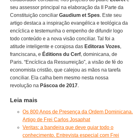
seu assessor principal na elaboração da II Parte da
Constituição conciliar
Gaudium et Spes
. Este seu
artigo destaca a inspiração evangélica e teológica da
encíclica e testemunha o empenho de difundir logo
todo conteúdo e a nova visão conciliar. Tal foi a
atitude inteligente e corajosa das
Editoras Vozes
,
franciscana, e
Éditions du Cerf
, dominicana, de
Paris. “Encíclica da Ressurreição”, a visão de fé do
economista cristão, que calejou as mãos na tarefa
conciliar. Ela calha bem mesmo nesta nossa
revolução na
Páscoa de 2017
.
Leia mais
Os 800 Anos de Presença da Ordem Dominicana.
Artigo de Frei Carlos Josaphat
Veritas: a bandeira que deve guiar todo o
conhecimento. Entrevista especial com Frei