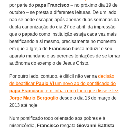
por parte do
papa Francisco
– no próximo dia 19 de
outubro – se presta a diferentes leituras. De um lado
não se pode escapar, após apenas duas semanas da
dupla canonização do dia 27 de abril, da impressão
que o papado como instituição esteja cada vez mais
beatificando a si mesmo, precisamente no momento
em que a Igreja de
Francisco
busca reduzir o seu
aparato mundano e as perenes tentações de se tornar
autônoma do exemplo de Jesus Cristo.
Por outro lado, contudo, é difícil não ver na
decisão
de beatificar
Paulo VI
um novo ao do pontificado do
papa Francisco
, em linha como tudo que disse e fez
Jorge Mario Bergoglio
desde o dia 13 de março de
2013 até hoje.
Num pontificado todo orientado aos pobres e à
misericórdia,
Francisco
resgata
Giovanni Battista