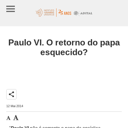
Paulo VI. O retorno do papa
esquecido?
share
12 Mai 2014