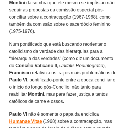
Montini
da sombra que ele mesmo se impôs ao não
seguir as propostas da comissão especial pós-
conciliar sobre a contracepção (1967-1968), como
também da comissão sobre o sacerdócio feminino
(1975-1976).
Num pontificado que está buscando reorientar o
catolicismo da verdade das hierarquias para a
“hierarquia das verdades” (como diz um documento
do
Concílio Vaticano II
,
Unitatis Redintegratio
),
Francisco
relativiza os traços mais problemáticos de
Paulo VI
, pontificado-ponte entre a época conciliar e
o início do longo pós-Concílio: não tanto para
reabilitar
Montini
, mas para fazer justiça a tantos
católicos de carne e ossos.
Paulo VI
não é somente o papa da encíclica
Humanae Vitae
(1968) sobre a contracepção, mas