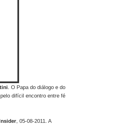
tini
. O Papa do diálogo e do
lo difícil encontro entre fé
Insider
, 05-08-2011. A