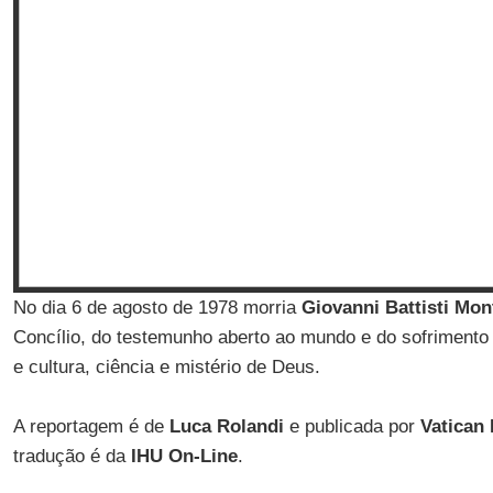
No dia 6 de agosto de 1978 morria
Giovanni Battisti Mon
Concílio, do testemunho aberto ao mundo e do sofrimento pe
e cultura, ciência e mistério de Deus.
A reportagem é de
Luca Rolandi
e publicada por
Vatican 
tradução é da
IHU On-Line
.