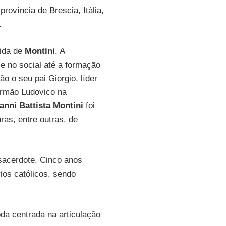
ovíncia de Brescia, Itália,
.
vida de
Montini
. A
 e no social até a formação
o o seu pai Giorgio, líder
irmão Ludovico na
anni Battista Montini
foi
ras, entre outras, de
sacerdote. Cinco anos
ios católicos, sendo
oda centrada na articulação