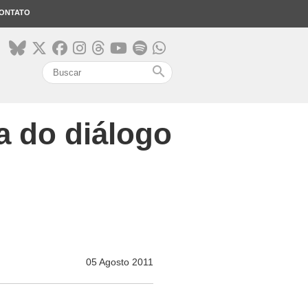
ONTATO
search
a do diálogo
05 Agosto 2011