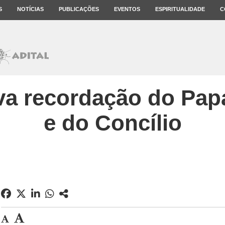
S
NOTÍCIAS
PUBLICAÇÕES
EVENTOS
ESPIRITUALIDADE
C
iva recordação do Pap
e do Concílio