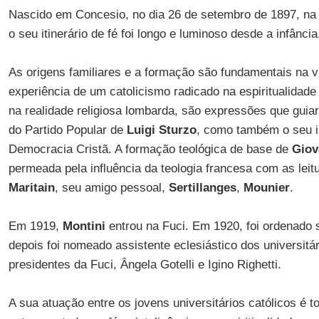
Nascido em Concesio, no dia 26 de setembro de 1897, na pr
o seu itinerário de fé foi longo e luminoso desde a infância
As origens familiares e a formação são fundamentais na 
experiência de um catolicismo radicado na espiritualidade
na realidade religiosa lombarda, são expressões que guiarã
do Partido Popular de
Luigi Sturzo
, como também o seu 
Democracia Cristã. A formação teológica de base de
Giov
permeada pela influência da teologia francesa com as leitu
Maritain
, seu amigo pessoal,
Sertillanges
,
Mounier
.
Em 1919,
Montini
entrou na Fuci. Em 1920, foi ordenado 
depois foi nomeado assistente eclesiástico dos universitár
presidentes da Fuci, Ângela Gotelli e Igino Righetti.
A sua atuação entre os jovens universitários católicos é t