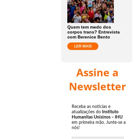
Quem tem medo dos
corpos trans? Entrevista
com Berenice Bento
LER MAIS
Assine a
Newsletter
Receba as notícias e
atualizações do
Instituto
Humanitas Unisinos – IHU
em primeira mão. Junte-se a
nós!