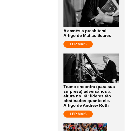
A amnésia presbiteral.
Artigo de Matias Soares
LER MAIS
Trump encontra (para sua
surpresa) adversários à
altura no Irã: líderes tão
obstinados quanto ele.
Artigo de Andrew Roth
LER MAIS