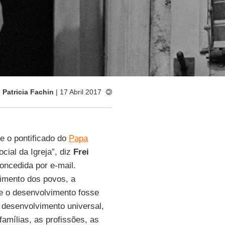
:
Patricia Fachin
| 17 Abril 2017
te o pontificado do
Papa
cial da Igreja”, diz
Frei
concedida por e-mail.
imento dos povos, a
e o desenvolvimento fosse
 desenvolvimento universal,
amílias, as profissões, as