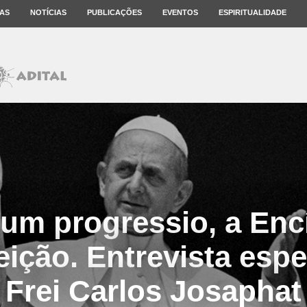
AS
NOTÍCIAS
PUBLICAÇÕES
EVENTOS
ESPIRITUALIDADE
um progressio, a Encí
ição. Entrevista esp
Frei Carlos Josaphat