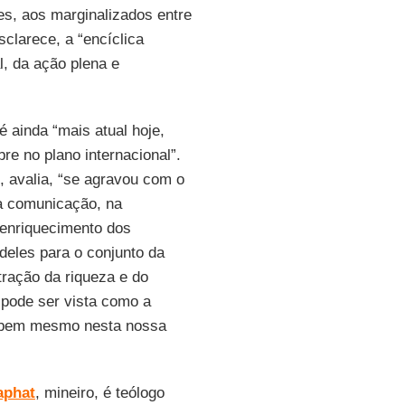
es, aos marginalizados entre
sclarece, a “encíclica
l, da ação plena e
é ainda “mais atual hoje,
re no plano internacional”.
, avalia, “se agravou com o
na comunicação, na
 enriquecimento dos
eles para o conjunto da
tração da riqueza e do
pode ser vista como a
ha bem mesmo nesta nossa
aphat
, mineiro, é teólogo