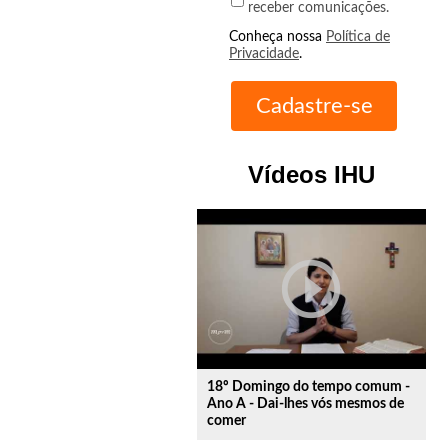
receber comunicações.
Conheça nossa
Política de
Privacidade
.
Vídeos IHU
play_circle_outline
18º Domingo do tempo comum -
Ano A - Dai-lhes vós mesmos de
comer