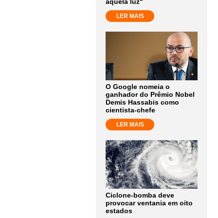
aquela luz"
LER MAIS
O Google nomeia o
ganhador do Prêmio Nobel
Demis Hassabis como
cientista-chefe
LER MAIS
Ciclone-bomba deve
provocar ventania em oito
estados