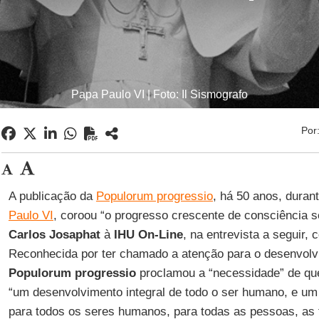
Papa Paulo VI | Foto: Il Sismografo
Por
A publicação da
Populorum progressio
, há 50 anos, duran
Paulo VI
, coroou “o progresso crescente de consciência so
Carlos Josaphat
à
IHU On-Line
, na entrevista a seguir, 
Reconhecida por ter chamado a atenção para o desenvolv
Populorum progressio
proclamou a “necessidade” de qu
“um desenvolvimento integral de todo o ser humano, e um
para todos os seres humanos, para todas as pessoas, as f