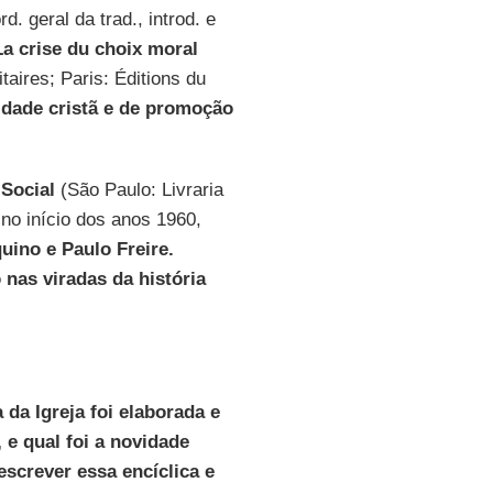
. geral da trad., introd. e
La crise du choix moral
taires; Paris: Éditions du
dade cristã e de promoção
Social
(São Paulo: Livraria
no início dos anos 1960,
ino e Paulo Freire.
 nas viradas da história
 da Igreja foi elaborada e
 e qual foi a novidade
escrever essa encíclica e