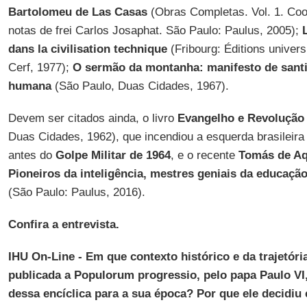
Bartolomeu de Las Casas
(Obras Completas. Vol. 1. Coord
notas de frei Carlos Josaphat. São Paulo: Paulus, 2005);
dans la civilisation technique
(Fribourg: Éditions universi
Cerf, 1977);
O sermão da montanha: manifesto de santi
humana
(São Paulo, Duas Cidades, 1967).
Devem ser citados ainda, o livro
Evangelho e Revolução 
Duas Cidades, 1962), que incendiou a esquerda brasileira 
antes do
Golpe Militar de 1964
, e o recente
Tomás de Aqu
Pioneiros da inteligência, mestres geniais da educação
(São Paulo: Paulus, 2016).
Confira a entrevista.
IHU On-Line - Em que contexto histórico e da trajetória
publicada a Populorum progressio, pelo papa Paulo VI,
dessa encíclica para a sua época? Por que ele decidiu 