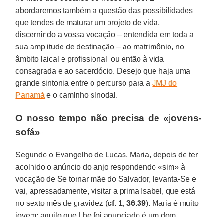
abordaremos também a questão das possibilidades
que tendes de maturar um projeto de vida,
discernindo a vossa vocação – entendida em toda a
sua amplitude de destinação – ao matrimônio, no
âmbito laical e profissional, ou então à vida
consagrada e ao sacerdócio. Desejo que haja uma
grande sintonia entre o percurso para a
JMJ do
Panamá
e o caminho sinodal.
O nosso tempo não precisa de «jovens-
sofá»
Segundo o Evangelho de Lucas, Maria, depois de ter
acolhido o anúncio do anjo respondendo «sim» à
vocação de Se tornar mãe do Salvador, levanta-Se e
vai, apressadamente, visitar a prima Isabel, que está
no sexto mês de gravidez (
cf. 1, 36.39
). Maria é muito
jovem; aquilo que Lhe foi anunciado é um dom