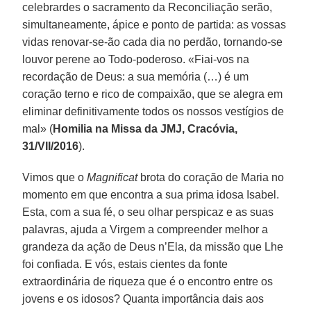
celebrardes o sacramento da Reconciliação serão,
simultaneamente, ápice e ponto de partida: as vossas
vidas renovar-se-ão cada dia no perdão, tornando-se
louvor perene ao Todo-poderoso. «Fiai-vos na
recordação de Deus: a sua memória (…) é um
coração terno e rico de compaixão, que se alegra em
eliminar definitivamente todos os nossos vestígios de
mal» (
Homilia na Missa da JMJ, Cracóvia,
31/VII/2016
).
Vimos que o
Magnificat
brota do coração de Maria no
momento em que encontra a sua prima idosa Isabel.
Esta, com a sua fé, o seu olhar perspicaz e as suas
palavras, ajuda a Virgem a compreender melhor a
grandeza da ação de Deus n’Ela, da missão que Lhe
foi confiada. E vós, estais cientes da fonte
extraordinária de riqueza que é o encontro entre os
jovens e os idosos? Quanta importância dais aos