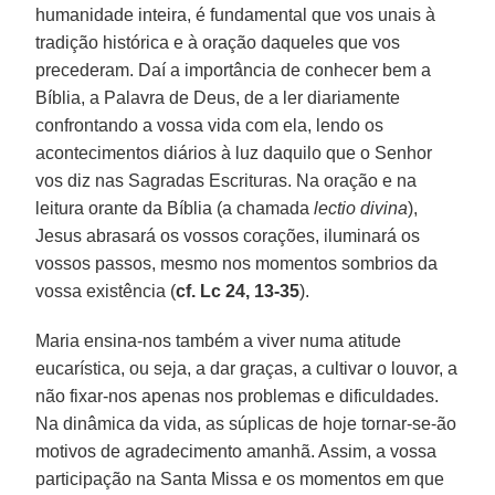
humanidade inteira, é fundamental que vos unais à
tradição histórica e à oração daqueles que vos
precederam. Daí a importância de conhecer bem a
Bíblia, a Palavra de Deus, de a ler diariamente
confrontando a vossa vida com ela, lendo os
acontecimentos diários à luz daquilo que o Senhor
vos diz nas Sagradas Escrituras. Na oração e na
leitura orante da Bíblia (a chamada
lectio divina
),
Jesus abrasará os vossos corações, iluminará os
vossos passos, mesmo nos momentos sombrios da
vossa existência (
cf. Lc 24, 13-35
).
Maria ensina-nos também a viver numa atitude
eucarística, ou seja, a dar graças, a cultivar o louvor, a
não fixar-nos apenas nos problemas e dificuldades.
Na dinâmica da vida, as súplicas de hoje tornar-se-ão
motivos de agradecimento amanhã. Assim, a vossa
participação na Santa Missa e os momentos em que