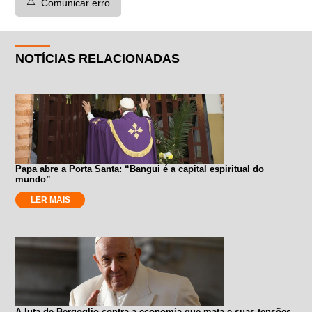
⚠️
Comunicar erro
NOTÍCIAS RELACIONADAS
Papa abre a Porta Santa: “Bangui é a capital espiritual do
mundo”
LER MAIS
A luta de Bergoglio contra a economia que mata e suas tensões