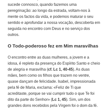
sucede connosco, quando fazemos uma
peregrinação: ao longo da estrada, voltam-nos à
mente os factos da vida, e podemos maturar o seu
sentido e aprofundar a nossa vocação, descoberta em
seguida no encontro com Deus e no serviço dos
outros.
O Todo-poderoso fez em Mim maravilhas
O encontro entre as duas mulheres, a jovem e a
idosa, é repleto da presença do Espírito Santo e cheio
de alegria e maravilha (
cf. Lc 1, 40-45
). As duas
mães, bem como os filhos que trazem no ventre,
quase dançam de felicidade. Isabel, impressionada
pela fé de Maria, exclama: «Feliz de Ti que
acreditaste, porque se vai cumprir tudo o que Te foi
dito da parte do Senhor» (
Lc 1, 45
). Sim, um dos
grandes dons recebidos pela Virgem foi o dom da fé.