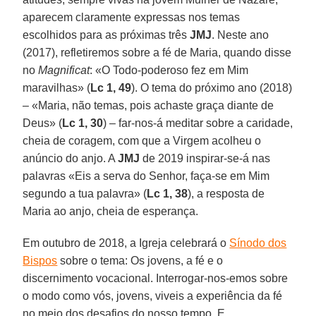
aparecem claramente expressas nos temas
escolhidos para as próximas três
JMJ
. Neste ano
(2017), refletiremos sobre a fé de Maria, quando disse
no
Magnificat
: «O Todo-poderoso fez em Mim
maravilhas» (
Lc 1, 49
). O tema do próximo ano (2018)
– «Maria, não temas, pois achaste graça diante de
Deus» (
Lc 1, 30
) – far-nos-á meditar sobre a caridade,
cheia de coragem, com que a Virgem acolheu o
anúncio do anjo. A
JMJ
de 2019 inspirar-se-á nas
palavras «Eis a serva do Senhor, faça-se em Mim
segundo a tua palavra» (
Lc 1, 38
), a resposta de
Maria ao anjo, cheia de esperança.
Em outubro de 2018, a Igreja celebrará o
Sínodo dos
Bispos
sobre o tema: Os jovens, a fé e o
discernimento vocacional. Interrogar-nos-emos sobre
o modo como vós, jovens, viveis a experiência da fé
no meio dos desafios do nosso tempo. E