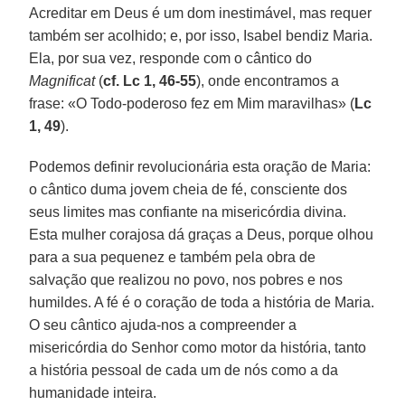
Acreditar em Deus é um dom inestimável, mas requer
também ser acolhido; e, por isso, Isabel bendiz Maria.
Ela, por sua vez, responde com o cântico do
Magnificat
(
cf. Lc 1, 46-55
), onde encontramos a
frase: «O Todo-poderoso fez em Mim maravilhas» (
Lc
1, 49
).
Podemos definir revolucionária esta oração de Maria:
o cântico duma jovem cheia de fé, consciente dos
seus limites mas confiante na misericórdia divina.
Esta mulher corajosa dá graças a Deus, porque olhou
para a sua pequenez e também pela obra de
salvação que realizou no povo, nos pobres e nos
humildes. A fé é o coração de toda a história de Maria.
O seu cântico ajuda-nos a compreender a
misericórdia do Senhor como motor da história, tanto
a história pessoal de cada um de nós como a da
humanidade inteira.