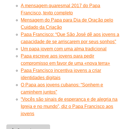
A mensagem quaresmal 2017 do Papa
Francisco, texto completo
Mensagem do Papa para Dia de Oração pelo
Cuidado da Criação
Papa Francisco: “Que São José dê aos jovens a
capacidade de se arriscarem por seus sonhos”
Um papa jovem com uma alma tradicional
Papa escreve aos jovens para pedir
compromisso em favor de uma «nova terra»
Papa Francisco incentiva jovens a criar
identidades digitais
O Papa aos jovens cubanos: “Sonhem e
caminhem juntos”
“Vocês são sinais de esperança e de alegria na
Igreja e no mundo”, diz o Papa Francisco aos
jovens