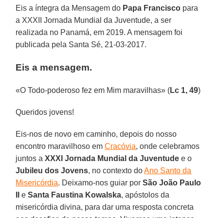
Eis a íntegra da Mensagem do
Papa Francisco
para
a XXXII Jornada Mundial da Juventude, a ser
realizada no Panamá, em 2019. A mensagem foi
publicada pela Santa Sé, 21-03-2017.
Eis a mensagem.
«O Todo-poderoso fez em Mim maravilhas» (
Lc 1, 49
)
Queridos jovens!
Eis-nos de novo em caminho, depois do nosso
encontro maravilhoso em
Cracóvia
, onde celebramos
juntos a
XXXI Jornada Mundial da Juventude
e o
Jubileu dos Jovens
, no contexto do
Ano Santo da
Misericórdia
. Deixamo-nos guiar por
São João Paulo
II
e
Santa Faustina Kowalska
, apóstolos da
misericórdia divina, para dar uma resposta concreta