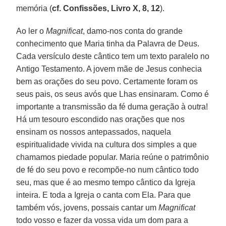
memória (
cf. Confissões, Livro X, 8, 12
).
Ao ler o
Magnificat
, damo-nos conta do grande
conhecimento que Maria tinha da Palavra de Deus.
Cada versículo deste cântico tem um texto paralelo no
Antigo Testamento. A jovem mãe de Jesus conhecia
bem as orações do seu povo. Certamente foram os
seus pais, os seus avós que Lhas ensinaram. Como é
importante a transmissão da fé duma geração à outra!
Há um tesouro escondido nas orações que nos
ensinam os nossos antepassados, naquela
espiritualidade vivida na cultura dos simples a que
chamamos piedade popular. Maria reúne o patrimônio
de fé do seu povo e recompõe-no num cântico todo
seu, mas que é ao mesmo tempo cântico da Igreja
inteira. E toda a Igreja o canta com Ela. Para que
também vós, jovens, possais cantar um
Magnificat
todo vosso e fazer da vossa vida um dom para a