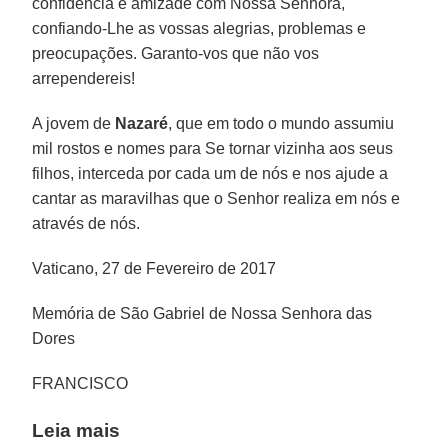
confidência e amizade com Nossa Senhora,
confiando-Lhe as vossas alegrias, problemas e
preocupações. Garanto-vos que não vos
arrependereis!
A jovem de
Nazaré
, que em todo o mundo assumiu
mil rostos e nomes para Se tornar vizinha aos seus
filhos, interceda por cada um de nós e nos ajude a
cantar as maravilhas que o Senhor realiza em nós e
através de nós.
Vaticano, 27 de Fevereiro de 2017
Memória de São Gabriel de Nossa Senhora das
Dores
FRANCISCO
Leia mais