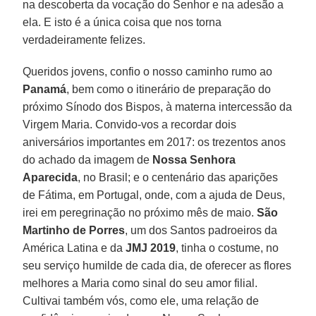
na descoberta da vocação do Senhor e na adesão a
ela. E isto é a única coisa que nos torna
verdadeiramente felizes.
Queridos jovens, confio o nosso caminho rumo ao
Panamá
, bem como o itinerário de preparação do
próximo Sínodo dos Bispos, à materna intercessão da
Virgem Maria. Convido-vos a recordar dois
aniversários importantes em 2017: os trezentos anos
do achado da imagem de
Nossa Senhora
Aparecida
, no Brasil; e o centenário das aparições
de Fátima, em Portugal, onde, com a ajuda de Deus,
irei em peregrinação no próximo mês de maio.
São
Martinho de Porres
, um dos Santos padroeiros da
América Latina e da
JMJ 2019
, tinha o costume, no
seu serviço humilde de cada dia, de oferecer as flores
melhores a Maria como sinal do seu amor filial.
Cultivai também vós, como ele, uma relação de