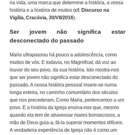
na vida, uma marca que determine a história, a vossa
história e a história de muitos (
cf. Discurso na
Vigília, Cracóvia, 30/VII/2016
).
Ser jovem não significa estar
desconectado do passado
Maria ultrapassou há pouco a adolescência, como
muitos de vós. E todavia, no
Magnificat
, dá voz ao
louvor do seu povo, da sua história. Isto mostra-nos
que ser jovem não significa estar desconectado do
passado. A nossa história pessoal insere-se numa
longa esteira, no caminho comunitário dos séculos
que nos precederam. Como Maria, pertencemos a um
povo. E a história da Igreja ensina-nos que, mesmo
quando ela tem de atravessar mares borrascosos, a
mão de Deus guia-a, fá-la superar momentos difíceis.
A verdadeira experiência de Igreja não é como um