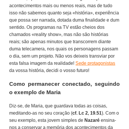
acontecimentos mais ou menos reais, mas de tudo
isso não sabemos quanto seja «história», experiência
que possa ser narrada, dotada duma finalidade e dum
sentido. Os programas na TV estão cheios dos
chamados «reality show», mas não são histórias
reais; são apenas minutos que transcorrem diante
duma telecamera, nos quais os personagens passam
o dia, sem um projeto. Não vos deixeis transviar por
esta falsa imagem da realidade!
Sede protagonistas
da vossa história, decidi o vosso futuro!
Como permanecer conectado, seguindo
o exemplo de Maria
Diz-se, de Maria, que guardava todas as coisas,
meditando-as no seu coração (
cf. Lc 2, 19.51
). Com o
seu exemplo, esta jovem simples de
Nazaré
ensina-
nos a conservar a memória dos acontecimentos da