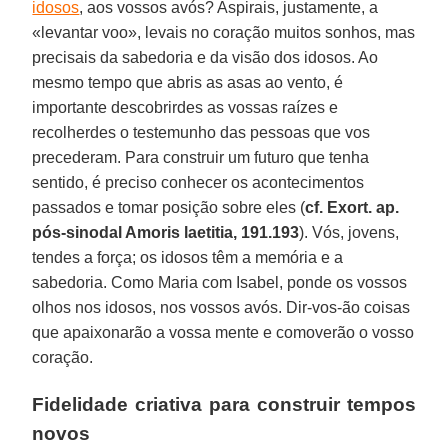
idosos
, aos vossos avós? Aspirais, justamente, a
«levantar voo», levais no coração muitos sonhos, mas
precisais da sabedoria e da visão dos idosos. Ao
mesmo tempo que abris as asas ao vento, é
importante descobrirdes as vossas raízes e
recolherdes o testemunho das pessoas que vos
precederam. Para construir um futuro que tenha
sentido, é preciso conhecer os acontecimentos
passados e tomar posição sobre eles (
cf. Exort. ap.
pós-sinodal Amoris laetitia, 191.193
). Vós, jovens,
tendes a força; os idosos têm a memória e a
sabedoria. Como Maria com Isabel, ponde os vossos
olhos nos idosos, nos vossos avós. Dir-vos-ão coisas
que apaixonarão a vossa mente e comoverão o vosso
coração.
Fidelidade criativa para construir tempos
novos