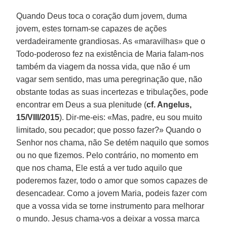
Quando Deus toca o coração dum jovem, duma
jovem, estes tornam-se capazes de ações
verdadeiramente grandiosas. As «maravilhas» que o
Todo-poderoso fez na existência de Maria falam-nos
também da viagem da nossa vida, que não é um
vagar sem sentido, mas uma peregrinação que, não
obstante todas as suas incertezas e tribulações, pode
encontrar em Deus a sua plenitude (
cf. Angelus,
15/VIII/2015
). Dir-me-eis: «Mas, padre, eu sou muito
limitado, sou pecador; que posso fazer?» Quando o
Senhor nos chama, não Se detém naquilo que somos
ou no que fizemos. Pelo contrário, no momento em
que nos chama, Ele está a ver tudo aquilo que
poderemos fazer, todo o amor que somos capazes de
desencadear. Como a jovem Maria, podeis fazer com
que a vossa vida se torne instrumento para melhorar
o mundo. Jesus chama-vos a deixar a vossa marca