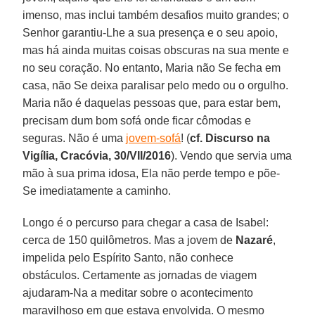
imenso, mas inclui também desafios muito grandes; o
Senhor garantiu-Lhe a sua presença e o seu apoio,
mas há ainda muitas coisas obscuras na sua mente e
no seu coração. No entanto, Maria não Se fecha em
casa, não Se deixa paralisar pelo medo ou o orgulho.
Maria não é daquelas pessoas que, para estar bem,
precisam dum bom sofá onde ficar cômodas e
seguras. Não é uma
jovem-sofá
! (
cf. Discurso na
Vigília, Cracóvia, 30/VII/2016
). Vendo que servia uma
mão à sua prima idosa, Ela não perde tempo e põe-
Se imediatamente a caminho.
Longo é o percurso para chegar a casa de Isabel:
cerca de 150 quilômetros. Mas a jovem de
Nazaré
,
impelida pelo Espírito Santo, não conhece
obstáculos. Certamente as jornadas de viagem
ajudaram-Na a meditar sobre o acontecimento
maravilhoso em que estava envolvida. O mesmo