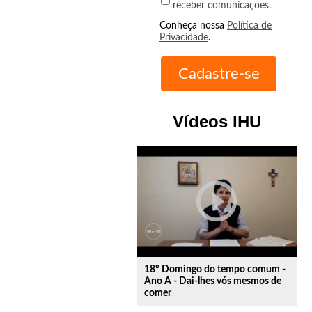
receber comunicações.
Conheça nossa
Política de
Privacidade
.
Vídeos IHU
play_circle_outline
18º Domingo do tempo comum -
Ano A - Dai-lhes vós mesmos de
comer