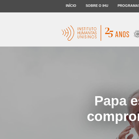
INÍCIO
SOBRE O IHU
PROGRAMA
Papa e
comprom