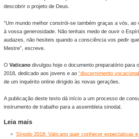
descobrir o projeto de Deus.
“Um mundo melhor constrói-se também graças a vós, ao 
à vossa generosidade. Não tenhais medo de ouvir o Espír
audazes, não hesiteis quando a consciência vos pedir que 
Mestre”, escreve.
O
Vaticano
divulgou hoje o documento preparatório para 
2018, dedicado aos jovens e ao
“discernimento vocacional
de um inquérito online dirigido às novas gerações.
A publicação deste texto dá início a um processo de cons
instrumento de trabalho para a assembleia sinodal.
Leia mais
Sínodo 2018: Vaticano quer conhecer expectativas e