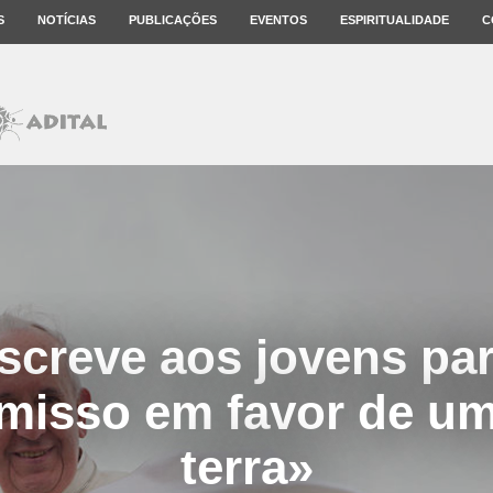
S
NOTÍCIAS
PUBLICAÇÕES
EVENTOS
ESPIRITUALIDADE
C
screve aos jovens par
isso em favor de u
terra»