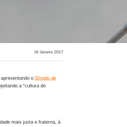
16 Janeiro 2017
 apresentando o
Sínodo de
ejeitando a “cultura do
dade mais justa e fraterna, à