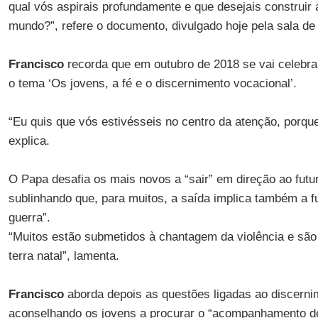
qual vós aspirais profundamente e que desejais construir a
mundo?”, refere o documento, divulgado hoje pela sala de
Francisco
recorda que em outubro de 2018 se vai celebr
o tema ‘Os jovens, a fé e o discernimento vocacional’.
“Eu quis que vós estivésseis no centro da atenção, porqu
explica.
O Papa desafia os mais novos a “sair” em direção ao futur
sublinhando que, para muitos, a saída implica também a fu
guerra”.
“Muitos estão submetidos à chantagem da violência e são 
terra natal”, lamenta.
Francisco
aborda depois as questões ligadas ao discerni
aconselhando os jovens a procurar o “acompanhamento de