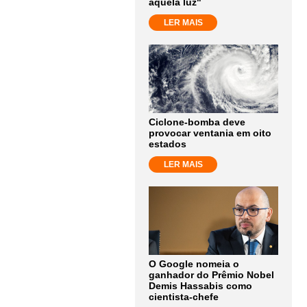
aquela luz"
LER MAIS
Ciclone-bomba deve
provocar ventania em oito
estados
LER MAIS
O Google nomeia o
ganhador do Prêmio Nobel
Demis Hassabis como
cientista-chefe