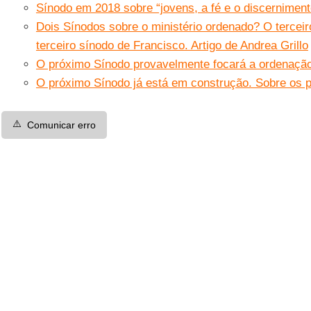
Sínodo em 2018 sobre “jovens, a fé e o discerniment
Dois Sínodos sobre o ministério ordenado? O terceir
terceiro sínodo de Francisco. Artigo de Andrea Grillo
O próximo Sínodo provavelmente focará a ordenaç
O próximo Sínodo já está em construção. Sobre os 
⚠️
Comunicar erro