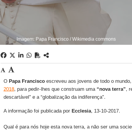
Imagem: Papa Francisco / Wikimedia commons
O
Papa Francisco
escreveu aos jovens de todo o mundo,
2018
, para pedir-lhes que construam uma
“nova terra”
, r
descartável” e a “globalização da indiferença”.
A informação foi publicada por
Ecclesia
, 13-10-2017.
Qual é para nós hoje esta nova terra, a não ser uma socie