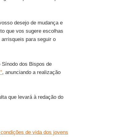
vosso desejo de mudança e
ito que vos sugere escolhas
arrisqueis para seguir o
o Sínodo dos Bispos de
”
, anunciando a realização
ulta que levará à redação do
 condições de vida dos jovens