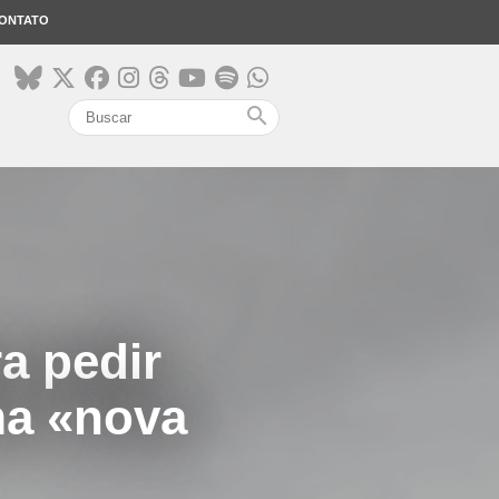
ONTATO
search
a pedir
ma «nova