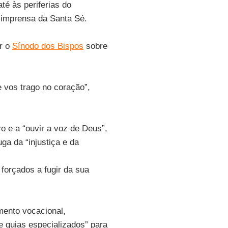
té às periferias do
 imprensa da Santa Sé.
ar o
Sínodo dos Bispos
sobre
e vos trago no coração”,
o e a “ouvir a voz de Deus”,
ga da “injustiça e da
forçados a fugir da sua
mento vocacional,
 guias especializados” para