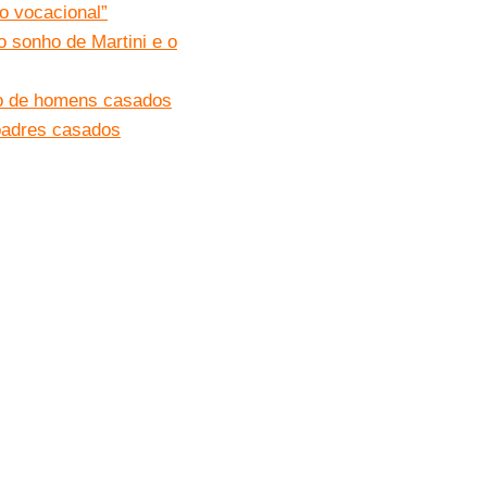
o vocacional”
o sonho de Martini e o
ão de homens casados
padres casados