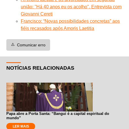
união: "Há 40 anos eu os acolho". Entrevista com
Giovanni Cereti
Francisco: “Novas possibilidades concretas” aos
fiéis recasados após Amoris Laetitia
⚠️
Comunicar erro
NOTÍCIAS RELACIONADAS
Papa abre a Porta Santa: “Bangui é a capital espiritual do
mundo”
LER MAIS