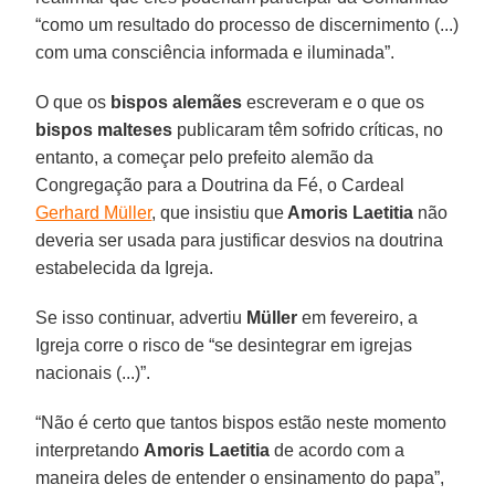
“como um resultado do processo de discernimento (...)
com uma consciência informada e iluminada”.
O que os
bispos alemães
escreveram e o que os
bispos malteses
publicaram têm sofrido críticas, no
entanto, a começar pelo prefeito alemão da
Congregação para a Doutrina da Fé, o Cardeal
Gerhard Müller
, que insistiu que
Amoris Laetitia
não
deveria ser usada para justificar desvios na doutrina
estabelecida da Igreja.
Se isso continuar, advertiu
Müller
em fevereiro, a
Igreja corre o risco de “se desintegrar em igrejas
nacionais (...)”.
“Não é certo que tantos bispos estão neste momento
interpretando
Amoris Laetitia
de acordo com a
maneira deles de entender o ensinamento do papa”,