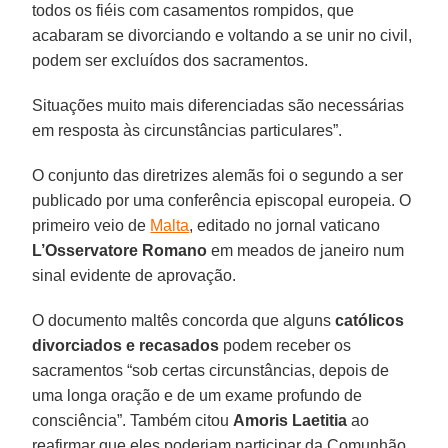
todos os fiéis com casamentos rompidos, que
acabaram se divorciando e voltando a se unir no civil,
podem ser excluídos dos sacramentos.
Situações muito mais diferenciadas são necessárias
em resposta às circunstâncias particulares”.
O conjunto das diretrizes alemãs foi o segundo a ser
publicado por uma conferência episcopal europeia. O
primeiro veio de
Malta
, editado no jornal vaticano
L’Osservatore Romano
em meados de janeiro num
sinal evidente de aprovação.
O documento maltês concorda que alguns
católicos
divorciados e recasados
podem receber os
sacramentos “sob certas circunstâncias, depois de
uma longa oração e de um exame profundo de
consciência”. Também citou
Amoris Laetitia
ao
reafirmar que eles poderiam participar da Comunhão