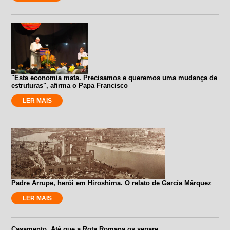
"Esta economia mata. Precisamos e queremos uma mudança de
estruturas", afirma o Papa Francisco
LER MAIS
Padre Arrupe, herói em Hiroshima. O relato de García Márquez
LER MAIS
Casamento. Até que a Rota Romana os separe