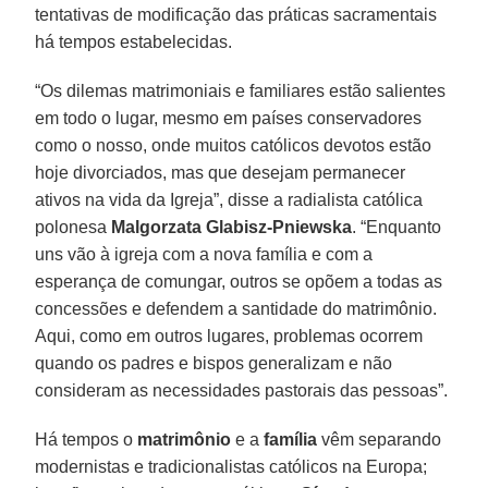
tentativas de modificação das práticas sacramentais
há tempos estabelecidas.
“Os dilemas matrimoniais e familiares estão salientes
em todo o lugar, mesmo em países conservadores
como o nosso, onde muitos católicos devotos estão
hoje divorciados, mas que desejam permanecer
ativos na vida da Igreja”, disse a radialista católica
polonesa
Malgorzata Glabisz-Pniewska
. “Enquanto
uns vão à igreja com a nova família e com a
esperança de comungar, outros se opõem a todas as
concessões e defendem a santidade do matrimônio.
Aqui, como em outros lugares, problemas ocorrem
quando os padres e bispos generalizam e não
consideram as necessidades pastorais das pessoas”.
Há tempos o
matrimônio
e a
família
vêm separando
modernistas e tradicionalistas católicos na Europa;