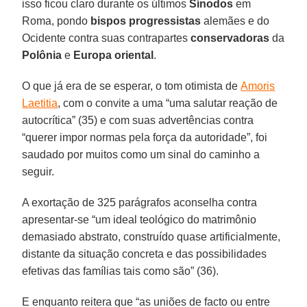
isso ficou claro durante os últimos
Sínodos
em
Roma, pondo
bispos progressistas
alemães e do
Ocidente contra suas contrapartes
conservadoras
da
Polônia
e
Europa oriental
.
O que já era de se esperar, o tom otimista de
Amoris
Laetitia
, com o convite a uma “uma salutar reação de
autocrítica” (35) e com suas advertências contra
“querer impor normas pela força da autoridade”, foi
saudado por muitos como um sinal do caminho a
seguir.
A exortação de 325 parágrafos aconselha contra
apresentar-se “um ideal teológico do matrimônio
demasiado abstrato, construído quase artificialmente,
distante da situação concreta e das possibilidades
efetivas das famílias tais como são” (36).
E enquanto reitera que “as uniões de facto ou entre