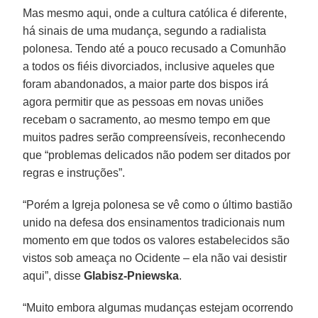
Mas mesmo aqui, onde a cultura católica é diferente,
há sinais de uma mudança, segundo a radialista
polonesa. Tendo até a pouco recusado a Comunhão
a todos os fiéis divorciados, inclusive aqueles que
foram abandonados, a maior parte dos bispos irá
agora permitir que as pessoas em novas uniões
recebam o sacramento, ao mesmo tempo em que
muitos padres serão compreensíveis, reconhecendo
que “problemas delicados não podem ser ditados por
regras e instruções”.
“Porém a Igreja polonesa se vê como o último bastião
unido na defesa dos ensinamentos tradicionais num
momento em que todos os valores estabelecidos são
vistos sob ameaça no Ocidente – ela não vai desistir
aqui”, disse
Glabisz-Pniewska
.
“Muito embora algumas mudanças estejam ocorrendo