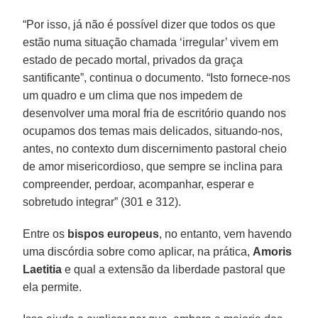
“Por isso, já não é possível dizer que todos os que
estão numa situação chamada ‘irregular’ vivem em
estado de pecado mortal, privados da graça
santificante”, continua o documento. “Isto fornece-nos
um quadro e um clima que nos impedem de
desenvolver uma moral fria de escritório quando nos
ocupamos dos temas mais delicados, situando-nos,
antes, no contexto dum discernimento pastoral cheio
de amor misericordioso, que sempre se inclina para
compreender, perdoar, acompanhar, esperar e
sobretudo integrar” (301 e 312).
Entre os
bispos europeus
, no entanto, vem havendo
uma discórdia sobre como aplicar, na prática,
Amoris
Laetitia
e qual a extensão da liberdade pastoral que
ela permite.