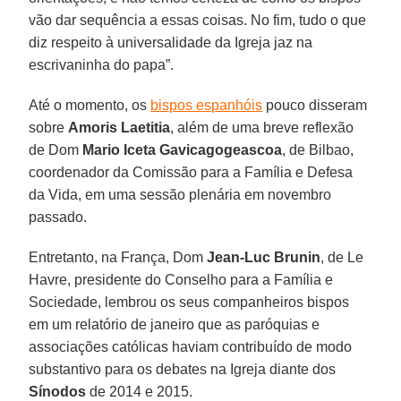
vão dar sequência a essas coisas. No fim, tudo o que
diz respeito à universalidade da Igreja jaz na
escrivaninha do papa”.
Até o momento, os
bispos espanhóis
pouco disseram
sobre
Amoris Laetitia
, além de uma breve reflexão
de Dom
Mario Iceta Gavicagogeascoa
, de Bilbao,
coordenador da Comissão para a Família e Defesa
da Vida, em uma sessão plenária em novembro
passado.
Entretanto, na França, Dom
Jean-Luc Brunin
, de Le
Havre, presidente do Conselho para a Família e
Sociedade, lembrou os seus companheiros bispos
em um relatório de janeiro que as paróquias e
associações católicas haviam contribuído de modo
substantivo para os debates na Igreja diante dos
Sínodos
de 2014 e 2015.