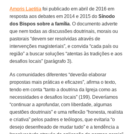
Amoris Laetitia
foi publicado em abril de 2016 em
resposta aos debates em 2014 e 2015 do
Sínodo
dos Bispos sobre a família
. O documento adverte
que nem todas as discussões doutrinais, morais ou
pastorais “devem ser resolvidas através de
intervenções magisteriais”, e convida “cada país ou
região” a buscar soluções “atentas às tradições e aos
desafios locais” (parágrafo 3).
As comunidades diferentes “deverão elaborar
propostas mais práticas e eficazes”, afirma o texto,
tendo em conta “tanto a doutrina da Igreja como as
necessidades e desafios locais” (199). Deveríamos
“continuar a aprofundar, com liberdade, algumas
questões doutrinais” e uma reflexão “honesta, realista
e criativa” pelos padres e teólogos, que evitaria “o
desejo desenfreado de mudar tudo” e a tendência a