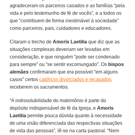
agradeceram os parceiros casados e as famílias “pela
vida e pelo testemunho de fé de vocês”, e a todos os
que “contribuem de forma inestimável à sociedade”
como parceiros, pais, cuidadores e educadores.
Citaram o trecho de
Amoris Laetitia
que diz que as
situações complexas deveriam ser levadas em
consideração, e que ninguém “pode ser condenado
para sempre” ou “se sentir excomungado”. Os
bispos
alemães
confirmaram que era possível “em alguns
casos” certos
católicos divorciados e recasados
receberem os sacramentos.
“A indissolubilidade do matrimônio é parte do
depósito indispensável de fé da Igreja, e
Amoris
Laetitia
permite pouca dúvida quanto à necessidade
de uma visão diferenciada das respectivas situações
de vida das pessoas”, lê-se na carta pastoral. “Nem