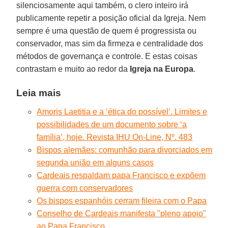
silenciosamente aqui também, o clero inteiro irá
publicamente repetir a posição oficial da Igreja. Nem
sempre é uma questão de quem é progressista ou
conservador, mas sim da firmeza e centralidade dos
métodos de governança e controle. E estas coisas
contrastam e muito ao redor da
Igreja na Europa
.
Leia mais
Amoris Laetitia e a ‘ética do possível’. Limites e
possibilidades de um documento sobre ‘a
família’, hoje. Revista IHU On-Line, Nº. 483
Bispos alemães: comunhão para divorciados em
segunda união em alguns casos
Cardeais respaldam papa Francisco e expõem
guerra com conservadores
Os bispos espanhóis cerram fileira com o Papa
Conselho de Cardeais manifesta "pleno apoio"
ao Papa Francisco