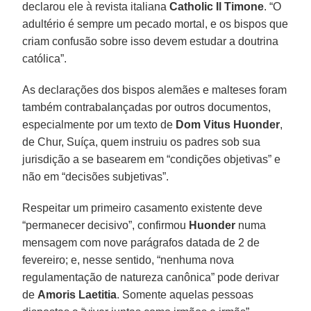
declarou ele à revista italiana
Catholic Il Timone
. “O
adultério é sempre um pecado mortal, e os bispos que
criam confusão sobre isso devem estudar a doutrina
católica”.
As declarações dos bispos alemães e malteses foram
também contrabalançadas por outros documentos,
especialmente por um texto de
Dom Vitus Huonder
,
de Chur, Suíça, quem instruiu os padres sob sua
jurisdição a se basearem em “condições objetivas” e
não em “decisões subjetivas”.
Respeitar um primeiro casamento existente deve
“permanecer decisivo”, confirmou
Huonder
numa
mensagem com nove parágrafos datada de 2 de
fevereiro; e, nesse sentido, “nenhuma nova
regulamentação de natureza canônica” pode derivar
de
Amoris Laetitia
. Somente aquelas pessoas