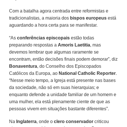
Com a batalha agora centrada entre reformistas e
tradicionalistas, a maioria dos
bispos europeus
está
aguardando a hora certa para se manifestar.
“As
conferências episcopais
estão todas
preparando respostas a
Amoris Laetitia
, mas
devemos lembrar que algumas raramente se
encontram, então decisões finais podem demorar”, diz
Bonaventura
, do Conselho dos Episcopados
Católicos da Europa, ao
National Catholic Reporter
.
“Nesse meio tempo, a Igreja está presente nas bases
da sociedade, não só em suas hierarquias; e
enquanto defende a unidade familiar de um homem e
uma mulher, ela está plenamente ciente de que as
pessoas vivem em situações bastante diferentes”.
Na
Inglaterra
, onde o
clero conservador
criticou