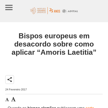
Bispos europeus em
desacordo sobre como
aplicar “Amoris Laetitia”
share
24 Fevereiro 2017