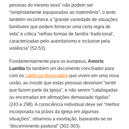
pessoas do mesmo sexo” não podem ser
“simplistamente equiparadas ao matrimônio”, o texto
também reconhece a “grande variedade de situações
familiares que podem fornecer uma certa regra de
vida” e critica “velhas formas de família ‘tradicional’,
caracterizadas pelo autoritarismo e inclusive pela
violência” (52-53).
Fundamentalmente para os europeus,
Amoris
Laetitia
foi também um documento conciliador para
com os
católicos divorciados
que vivem em uma nova
união, ao insistir que estas pessoas deveriam “sentir
que fazem parte da Igreja”, e não serem “catalogadas
ou encerradas em afirmações demasiado rígidas”
(243 e 298). A consciência individual deve ser “melhor
incorporada na práxis da Igreja em algumas
situações”, observou a exortação, baseando-se no
“discernimento pastoral” (302-303).