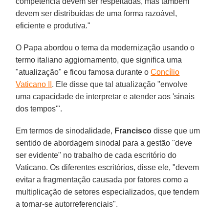
competência devem ser respeitadas, mas também
devem ser distribuídas de uma forma razoável,
eficiente e produtiva."
O Papa abordou o tema da modernização usando o
termo italiano aggiornamento, que significa uma
"atualização" e ficou famosa durante o
Concílio
Vaticano II
. Ele disse que tal atualização "envolve
uma capacidade de interpretar e atender aos 'sinais
dos tempos'".
Em termos de sinodalidade,
Francisco
disse que um
sentido de abordagem sinodal para a gestão "deve
ser evidente" no trabalho de cada escritório do
Vaticano. Os diferentes escritórios, disse ele, "devem
evitar a fragmentação causada por fatores como a
multiplicação de setores especializados, que tendem
a tornar-se autorreferenciais".