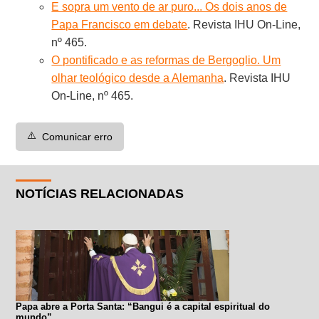
E sopra um vento de ar puro... Os dois anos de
Papa Francisco em debate
. Revista IHU On-Line,
nº 465.
O pontificado e as reformas de Bergoglio. Um
olhar teológico desde a Alemanha
. Revista IHU
On-Line, nº 465.
⚠️
Comunicar erro
NOTÍCIAS RELACIONADAS
Papa abre a Porta Santa: “Bangui é a capital espiritual do
mundo”