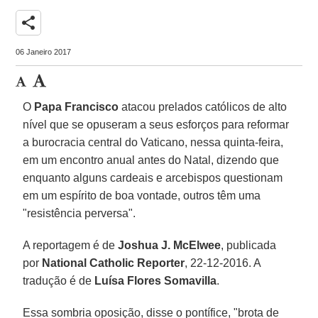
share
06 Janeiro 2017
O
Papa Francisco
atacou prelados católicos de alto
nível que se opuseram a seus esforços para reformar
a burocracia central do Vaticano, nessa quinta-feira,
em um encontro anual antes do Natal, dizendo que
enquanto alguns cardeais e arcebispos questionam
em um espírito de boa vontade, outros têm uma
"resistência perversa".
A reportagem é de
Joshua J. McElwee
, publicada
por
National Catholic Reporter
, 22-12-2016. A
tradução é de
Luísa Flores Somavilla
.
Essa sombria oposição, disse o pontífice, "brota de