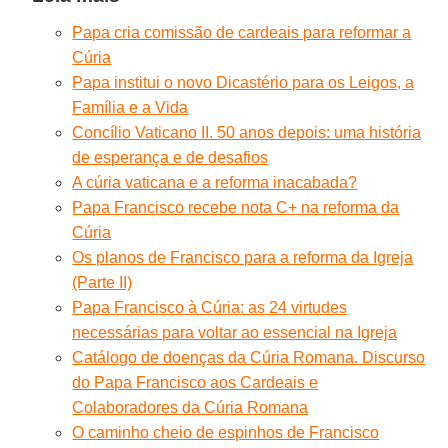
Papa cria comissão de cardeais para reformar a
Cúria
Papa institui o novo Dicastério para os Leigos, a
Família e a Vida
Concílio Vaticano II. 50 anos depois: uma história
de esperança e de desafios
A cúria vaticana e a reforma inacabada?
Papa Francisco recebe nota C+ na reforma da
Cúria
Os planos de Francisco para a reforma da Igreja
(Parte II)
Papa Francisco à Cúria: as 24 virtudes
necessárias para voltar ao essencial na Igreja
Catálogo de doenças da Cúria Romana. Discurso
do Papa Francisco aos Cardeais e
Colaboradores da Cúria Romana
O caminho cheio de espinhos de Francisco