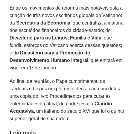
Entre os ​​movimentos de reforma mais notáveis está a
criação de três novos escritórios globais do Vaticano:
da
Secretaria da Economia
, que centraliza a maioria
dos escritórios financeiros da cidade-estado; do
Dicastério para os Leigos, Família e Vida
, que
fundiu esforços do Vaticano acerca dessas questões;
e do
Dicastério para a Promoção do
Desenvolvimento Humano Integral
, que entrará em
vigor em 1º de janeiro.
Ao final da reunião, o Papa cumprimentou os
cardeais e bispos um por um e deu a cada um deles
uma cópia do livro Procedimentos para curar as
enfermidades da alma, do padre jesuíta
Claudio
Acquaviva
, um italiano do século XVI que foi o quinto
superior-geral de sua ordem.
Leia mais