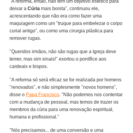
"A reforma, então, não tem um objetivo estético para
deixar a
Cúria
mais bonita", continuou ele,
acrescentando que não era como fazer uma
maquiagem como um "truque para embelezar o corpo
curial antigo", ou como uma cirurgia plástica para
remover rugas.
"Queridos irmãos, não são rugas que a Igreja deve
temer, mas sim sinais!" exortou o pontífice aos
cardeais e bispos.
"A reforma só será eficaz se for realizada por homens
"renovados", e não simplesmente "novos homens",
disse o
Papa Francisco
. "Não podemos nos contentar
com a mudança de pessoal, mas temos de trazer os
membros da cúria para uma renovação espiritual,
humana e profissional."
"Nós precisamos... de uma conversão e uma