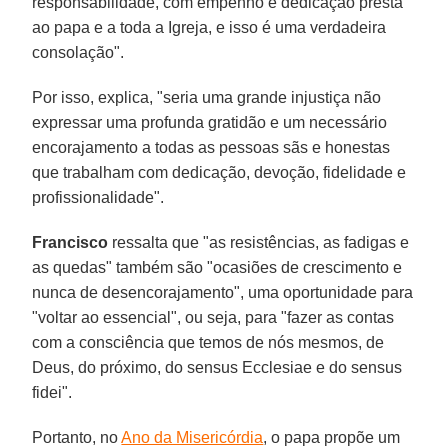
responsabilidade, com empenho e dedicação presta
ao papa e a toda a Igreja, e isso é uma verdadeira
consolação".
Por isso, explica, "seria uma grande injustiça não
expressar uma profunda gratidão e um necessário
encorajamento a todas as pessoas sãs e honestas
que trabalham com dedicação, devoção, fidelidade e
profissionalidade".
Francisco
ressalta que "as resistências, as fadigas e
as quedas" também são "ocasiões de crescimento e
nunca de desencorajamento", uma oportunidade para
"voltar ao essencial", ou seja, para "fazer as contas
com a consciência que temos de nós mesmos, de
Deus, do próximo, do sensus Ecclesiae e do sensus
fidei".
Portanto, no
Ano da Misericórdia
, o papa propõe um