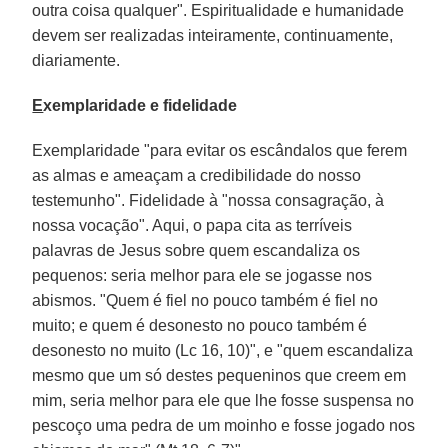
outra coisa qualquer". Espiritualidade e humanidade
devem ser realizadas inteiramente, continuamente,
diariamente.
E
xemplaridade e fidelidade
Exemplaridade "para evitar os escândalos que ferem
as almas e ameaçam a credibilidade do nosso
testemunho". Fidelidade à "nossa consagração, à
nossa vocação". Aqui, o papa cita as terríveis
palavras de Jesus sobre quem escandaliza os
pequenos: seria melhor para ele se jogasse nos
abismos. "Quem é fiel no pouco também é fiel no
muito; e quem é desonesto no pouco também é
desonesto no muito (Lc 16, 10)", e "quem escandaliza
mesmo que um só destes pequeninos que creem em
mim, seria melhor para ele que lhe fosse suspensa no
pescoço uma pedra de um moinho e fosse jogado nos