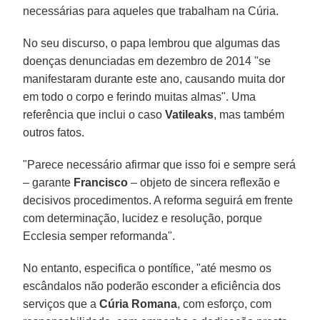
necessárias para aqueles que trabalham na Cúria.
No seu discurso, o papa lembrou que algumas das
doenças denunciadas em dezembro de 2014 "se
manifestaram durante este ano, causando muita dor
em todo o corpo e ferindo muitas almas". Uma
referência que inclui o caso
Vatileaks
, mas também
outros fatos.
"Parece necessário afirmar que isso foi e sempre será
– garante
Francisco
– objeto de sincera reflexão e
decisivos procedimentos. A reforma seguirá em frente
com determinação, lucidez e resolução, porque
Ecclesia semper reformanda".
No entanto, especifica o pontífice, "até mesmo os
escândalos não poderão esconder a eficiência dos
serviços que a
Cúria Romana
, com esforço, com