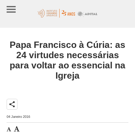
Papa Francisco à Cúria: as
24 virtudes necessárias
para voltar ao essencial na
Igreja
share
04 Janeiro 2016