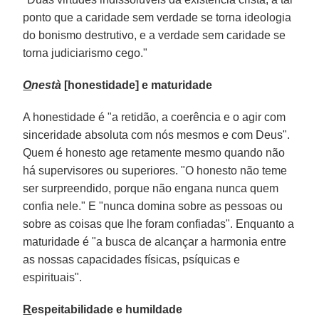
ponto que a caridade sem verdade se torna ideologia
do bonismo destrutivo, e a verdade sem caridade se
torna judiciarismo cego."
O
nestà
[honestidade] e maturidade
A honestidade é "a retidão, a coerência e o agir com
sinceridade absoluta com nós mesmos e com Deus".
Quem é honesto age retamente mesmo quando não
há supervisores ou superiores. "O honesto não teme
ser surpreendido, porque não engana nunca quem
confia nele." E "nunca domina sobre as pessoas ou
sobre as coisas que lhe foram confiadas". Enquanto a
maturidade é "a busca de alcançar a harmonia entre
as nossas capacidades físicas, psíquicas e
espirituais".
R
espeitabilidade e humildade