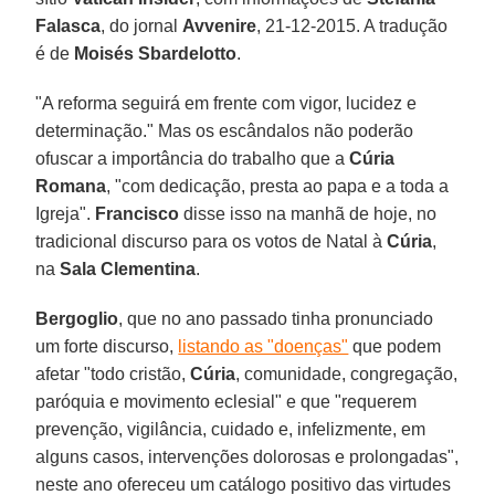
Falasca
, do jornal
Avvenire
, 21-12-2015. A tradução
é de
Moisés Sbardelotto
.
"A reforma seguirá em frente com vigor, lucidez e
determinação." Mas os escândalos não poderão
ofuscar a importância do trabalho que a
Cúria
Romana
, "com dedicação, presta ao papa e a toda a
Igreja".
Francisco
disse isso na manhã de hoje, no
tradicional discurso para os votos de Natal à
Cúria
,
na
Sala Clementina
.
Bergoglio
, que no ano passado tinha pronunciado
um forte discurso,
listando as "doenças"
que podem
afetar "todo cristão,
Cúria
, comunidade, congregação,
paróquia e movimento eclesial" e que "requerem
prevenção, vigilância, cuidado e, infelizmente, em
alguns casos, intervenções dolorosas e prolongadas",
neste ano ofereceu um catálogo positivo das virtudes