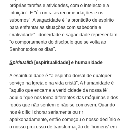
próprias tarefas e atividades, com o intelecto e a
intuição". E "é contra as recomendações e os
subornos". A sagacidade é "a prontidão de espírito
para enfrentar as situações com sabedoria e
criatividade". Idoneidade e sagacidade representam
"o comportamento do discípulo que se volta ao
Senhor todos os dias".
S
piritualità
[espiritualidade] e humanidade
A espiritualidade é "a espinha dorsal de qualquer
serviço na Igreja e na vida cristã". A humanidade é
"aquilo que encarna a veridicidade da nossa fé",
aquilo "que nos torna diferentes das máquinas e dos
robôs que não sentem e não se comovem. Quando
nos é difícil chorar seriamente ou rir
apaixonadamente, então começou o nosso declínio e
o nosso processo de transformação de 'homens' em