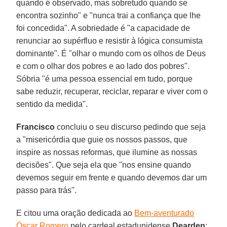
quando é observado, mas sobretudo quando se
encontra sozinho" e "nunca trai a confiança que lhe
foi concedida". A sobriedade é "a capacidade de
renunciar ao supérfluo e resistir à lógica consumista
dominante". É "olhar o mundo com os olhos de Deus
e com o olhar dos pobres e ao lado dos pobres".
Sóbria "é uma pessoa essencial em tudo, porque
sabe reduzir, recuperar, reciclar, reparar e viver com o
sentido da medida".
Francisco
concluiu o seu discurso pedindo que seja
a "misericórdia que guie os nossos passos, que
inspire as nossas reformas, que ilumine as nossas
decisões". Que seja ela que "nos ensine quando
devemos seguir em frente e quando devemos dar um
passo para trás".
E citou uma oração dedicada ao
Bem-aventurado
Óscar Romero
pelo cardeal estadunidense
Dearden
: