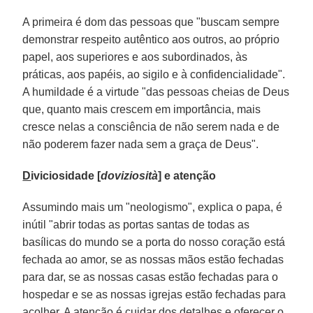
A primeira é dom das pessoas que "buscam sempre
demonstrar respeito autêntico aos outros, ao próprio
papel, aos superiores e aos subordinados, às
práticas, aos papéis, ao sigilo e à confidencialidade".
A humildade é a virtude "das pessoas cheias de Deus
que, quanto mais crescem em importância, mais
cresce nelas a consciência de não serem nada e de
não poderem fazer nada sem a graça de Deus".
D
iviciosidade [
doviziosità
] e atenção
Assumindo mais um "neologismo", explica o papa, é
inútil "abrir todas as portas santas de todas as
basílicas do mundo se a porta do nosso coração está
fechada ao amor, se as nossas mãos estão fechadas
para dar, se as nossas casas estão fechadas para o
hospedar e se as nossas igrejas estão fechadas para
acolher. A atenção é cuidar dos detalhes e oferecer o