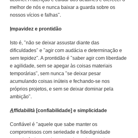
melhor de nós e nunca baixar a guarda sobre os
nossos vícios e falhas".
I
mpavidez e prontidão
Isto é, "não se deixar assustar diante das
dificuldades" e "agir com audácia e determinação e
sem tepidez". A prontidão é "saber agir com liberdade
e agilidade, sem se apegar às coisas materiais
temporárias", sem nunca "se deixar pesar
acumulando coisas inúteis e fechando-se nos
próprios projetos, e sem se deixar dominar pela
ambição".
A
ffidabilità
[confiabilidade] e simplicidade
Confiável é "aquele que sabe manter os
compromissos com seriedade e fidedignidade