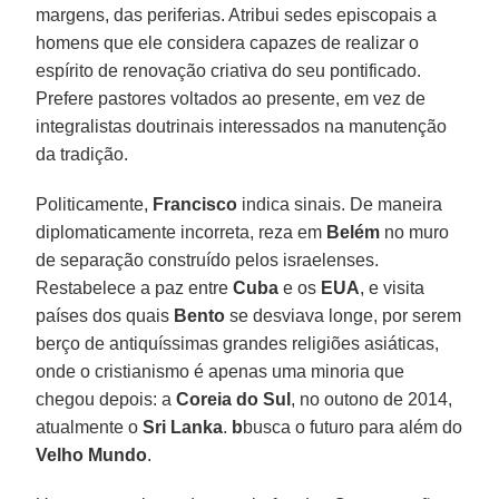
margens, das periferias. Atribui sedes episcopais a
homens que ele considera capazes de realizar o
espírito de renovação criativa do seu pontificado.
Prefere pastores voltados ao presente, em vez de
integralistas doutrinais interessados na manutenção
da tradição.
Politicamente,
Francisco
indica sinais. De maneira
diplomaticamente incorreta, reza em
Belém
no muro
de separação construído pelos israelenses.
Restabelece a paz entre
Cuba
e os
EUA
, e visita
países dos quais
Bento
se desviava longe, por serem
berço de antiquíssimas grandes religiões asiáticas,
onde o cristianismo é apenas uma minoria que
chegou depois: a
Coreia do Sul
, no outono de 2014,
atualmente o
Sri Lanka
.
b
busca o futuro para além do
Velho Mundo
.