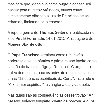
mas será que, depois, o camelo-Igreja conseguirá
passar pelo buraco? Até agora, muitos estão
simplesmente olhando a luta de Francisco pelas
reformas, limitando-se a esperar.
A reportagem é de
Thomas Seiterich
, publicada no
sítio
PublikForum.de
, 14-01-2015. A tradução é de
Moisés Sbardelotto
.
O
Papa Francisco
terminou como um trovão
poderoso o seu dinâmico e primeiro ano inteiro como
capitão do barco da "Igreja Romana". O argentino
bateu duro, como poucos antes dele, no clericalismo
e nas "15 doenças espirituais da Cúria", incluindo o
"Alzheimer espiritual", a vanglória e a vida dupla.
Mas quais são as consequências desse trovão? Ar
pesado, silêncio suspeito, cheiro de pólvora. Alguns