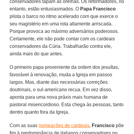
conservadores tapam as orelhas. Os reformadores, no
entanto, estão entusiasmados. O
Papa Francisco
pilota o barco no ritmo acelerado com que exerce o
seu magistério em uma rota altamente arriscada.
Porque provoca ao máximo adversários poderosos.
Certamente, ele não pode contar com os cardeais
conservadores da Cúria. Trabalharão contra ele,
ainda mais do que antes.
O primeiro papa proveniente da ordem dos jesuítas,
favorável à renovação, muda a Igreja em passos
largos. Mas, diante das necessárias correções
doutrinais, o sul-americano recua. Em vez disso,
aponta para uma nova práxis mais humana de
pastoral misericordioso. Esta chega às pessoas, tanto
dentro quanto fora da Igreja.
Com as suas
nomeações de cardeais
,
Francisco
põe
fim à predominância de italianos conservadores no