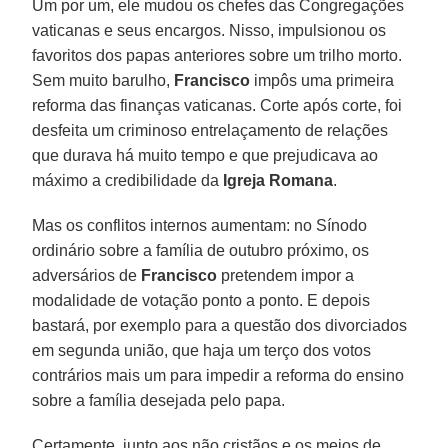
Um por um, ele mudou os chefes das Congregações
vaticanas e seus encargos. Nisso, impulsionou os
favoritos dos papas anteriores sobre um trilho morto.
Sem muito barulho,
Francisco
impôs uma primeira
reforma das finanças vaticanas. Corte após corte, foi
desfeita um criminoso entrelaçamento de relações
que durava há muito tempo e que prejudicava ao
máximo a credibilidade da
Igreja Romana
.
Mas os conflitos internos aumentam: no Sínodo
ordinário sobre a família de outubro próximo, os
adversários de
Francisco
pretendem impor a
modalidade de votação ponto a ponto. E depois
bastará, por exemplo para a questão dos divorciados
em segunda união, que haja um terço dos votos
contrários mais um para impedir a reforma do ensino
sobre a família desejada pelo papa.
Certamente, junto aos não cristãos e os meios de