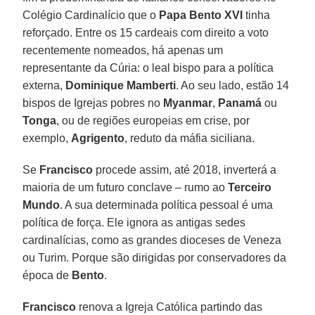
Colégio Cardinalício que o
Papa Bento XVI
tinha
reforçado. Entre os 15 cardeais com direito a voto
recentemente nomeados, há apenas um
representante da Cúria: o leal bispo para a política
externa,
Dominique Mamberti
. Ao seu lado, estão 14
bispos de Igrejas pobres no
Myanmar
,
Panamá
ou
Tonga
, ou de regiões europeias em crise, por
exemplo,
Agrigento
, reduto da máfia siciliana.
Se
Francisco
procede assim, até 2018, inverterá a
maioria de um futuro conclave – rumo ao
Terceiro
Mundo
. A sua determinada política pessoal é uma
política de força. Ele ignora as antigas sedes
cardinalícias, como as grandes dioceses de Veneza
ou Turim. Porque são dirigidas por conservadores da
época de
Bento
.
Francisco
renova a Igreja Católica partindo das