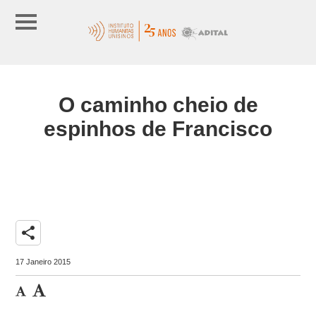
O caminho cheio de
espinhos de Francisco
share
17 Janeiro 2015