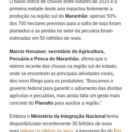
O baixo índice de chuvas entre outubro de 2015 e a
primeira metade deste ano impactou fortemente a
produção na região sul do
Maranhão
: apenas 50%
dos 700 hectares previstos para a safra de soja foram
plantados e as perdas no setor da pecuária foram
estimadas em 50 milhões de reais.
Marcio Honaiser
,
secretário de Agricultura,
Pecuária e Pesca do Maranhão
, afirma que o
retorno recente das chuvas na região sul do estado,
onde se encontram as principais atividades rurais,
deu novo fôlego para os produtores. “Buscamos o
governo federal para garantir o adiamento das dívidas
agrícolas e pecuárias, mas ainda falta um gesto mais
concreto do
Planalto
para auxiliar a região.”
Embora o
Ministério da Integração Nacional
tenha
disponibilizado recentemente 30 bilhões de reais
para
mitigar os efeitos da seca
, a transposição do
Rio