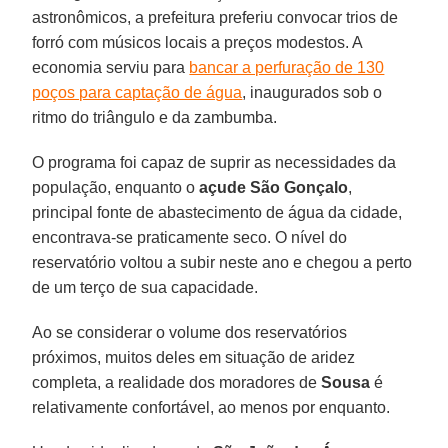
astronômicos, a prefeitura preferiu convocar trios de
forró com músicos locais a preços modestos. A
economia serviu para
bancar a perfuração de 130
poços para captação de água
, inaugurados sob o
ritmo do triângulo e da zambumba.
O programa foi capaz de suprir as necessidades da
população, enquanto o
açude São Gonçalo
,
principal fonte de abastecimento de água da cidade,
encontrava-se praticamente seco. O nível do
reservatório voltou a subir neste ano e chegou a perto
de um terço de sua capacidade.
Ao se considerar o volume dos reservatórios
próximos, muitos deles em situação de aridez
completa, a realidade dos moradores de
Sousa
é
relativamente confortável, ao menos por enquanto.