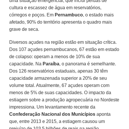
uma situação emergencial, que inclui perdas de
cultura e escassez de água em reservatórios,
córregos e poços. Em
Pernambuco
, o estado mais
afetado, 90% do território apresenta o quadro mais
grave de seca.
Diversos açudes na região estão em situação crítica.
Dos 107 açudes pernambucanos, 67 estão em estado
de colapso: operam a menos de 10% de sua
capacidade. Na
Paraíba
, o panorama é semelhante.
Dos 126 reservatórios estaduais, apenas 30 têm
capacidade armazenada superior a 20% de seu
volume total. Atualmente, 67 açudes operam com
menos de 5% de suas capacidades. O impacto da
estiagem sobre a produção agropecuária no Nordeste
impressiona. Um levantamento recente da
Confederação Nacional dos Municípios
aponta
que, entre 2013 e 2015, a estiagem causou um
prejuízo de 103,5 bilhões de reais na região.