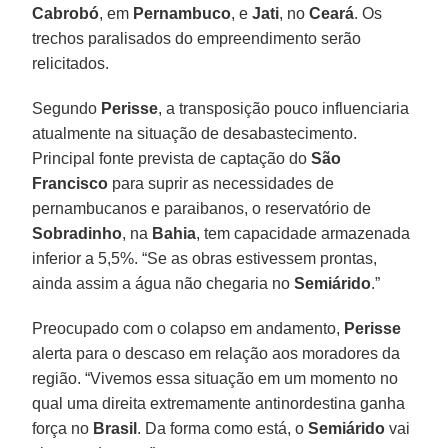
Cabrobó
, em
Pernambuco
, e
Jati
, no
Ceará
. Os
trechos paralisados do empreendimento serão
relicitados.
Segundo
Perisse
, a transposição pouco influenciaria
atualmente na situação de desabastecimento.
Principal fonte prevista de captação do
São
Francisco
para suprir as necessidades de
pernambucanos e paraibanos, o reservatório de
Sobradinho
, na
Bahia
, tem capacidade armazenada
inferior a 5,5%. “Se as obras estivessem prontas,
ainda assim a água não chegaria no
Semiárido
.”
Preocupado com o colapso em andamento,
Perisse
alerta para o descaso em relação aos moradores da
região. “Vivemos essa situação em um momento no
qual uma direita extremamente antinordestina ganha
força no
Brasil
. Da forma como está, o
Semiárido
vai