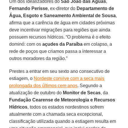
Um dos idealizadores do
São João das Águas
,
Fernando Perisse
, ex-diretor do
Departamento de
Água, Esgoto e Saneamento Ambiental de Sousa
,
afirma que a carência de água em cidades próximas
deve incentivar migrações para regiões que ainda
possuem recursos hídricos. “O problema é o efeito
dominó: com os
açudes da Paraíba
em colapso, a
rede de poços que criamos passa a interessar a
outros moradores da região.”
Prestes a entrar em seu sexto ano consecutivo de
estiagem, o
Nordeste convive com a seca mais
prolongada dos últimos cem anos
. Segundo a
atualização de outubro do
Monitor de Secas
, da
Fundação Cearense de Meteorologia e Recursos
Hídricos
, todos os estados nordestinos sofrem
atualmente com a chamada seca excepcional,
classificação utilizada quando a estiagem resulta em