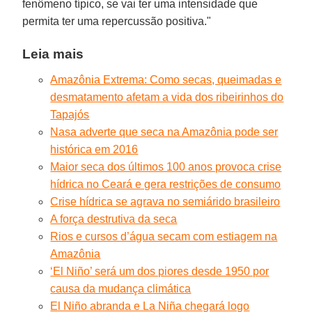
fenômeno típico, se vai ter uma intensidade que
permita ter uma repercussão positiva."
Leia mais
Amazônia Extrema: Como secas, queimadas e
desmatamento afetam a vida dos ribeirinhos do
Tapajós
Nasa adverte que seca na Amazônia pode ser
histórica em 2016
Maior seca dos últimos 100 anos provoca crise
hídrica no Ceará e gera restrições de consumo
Crise hídrica se agrava no semiárido brasileiro
A força destrutiva da seca
Rios e cursos d’água secam com estiagem na
Amazônia
‘El Niño’ será um dos piores desde 1950 por
causa da mudança climática
El Niño abranda e La Niña chegará logo