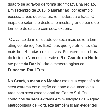
quadro se agravou de forma significativa na região.
Em setembro de 2015, o
Maranhão
, por exemplo,
possuía áreas de seca grave, moderada e fraca. O
mapa de setembro deste ano mostra grande parte do
território do estado com seca extrema.
"O avanço da intensidade de seca mais severa tem
atingido até regiões litorâneas que, geralmente, são
mais beneficiadas com chuvas. Por exemplo, o litoral
do leste do Nordeste, desde o
Rio Grande do Norte
até parte da
Bahia
", cita o meteorologista da
Funceme
,
Raul Fritz
.
No
Ceará
, o
mapa do Monitor
mostra a expansão da
seca extrema em direção ao norte e o aumento da
área com seca excepcional no Centro Sul. Os
contornos de seca extrema em municípios da Região
Metropolitana de Fortaleza também ficam evidentes