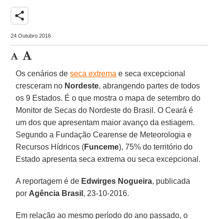
share
24 Outubro 2016
Os cenários de
seca extrema
e seca excepcional
cresceram no
Nordeste
, abrangendo partes de todos
os 9 Estados. É o que mostra o mapa de setembro do
Monitor de Secas do Nordeste do Brasil. O Ceará é
um dos que apresentam maior avanço da estiagem.
Segundo a Fundação Cearense de Meteorologia e
Recursos Hídricos (
Funceme
), 75% do território do
Estado apresenta seca extrema ou seca excepcional.
A reportagem é de
Edwirges Nogueira
, publicada
por
Agência Brasil
, 23-10-2016.
Em relação ao mesmo período do ano passado, o