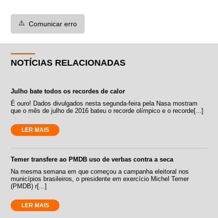
⚠️
Comunicar erro
NOTÍCIAS RELACIONADAS
Julho bate todos os recordes de calor
É ouro! Dados divulgados nesta segunda-feira pela Nasa mostram
que o mês de julho de 2016 bateu o recorde olímpico e o recorde[...]
LER MAIS
Temer transfere ao PMDB uso de verbas contra a seca
Na mesma semana em que começou a campanha eleitoral nos
municípios brasileiros, o presidente em exercício Michel Temer
(PMDB) r[...]
LER MAIS