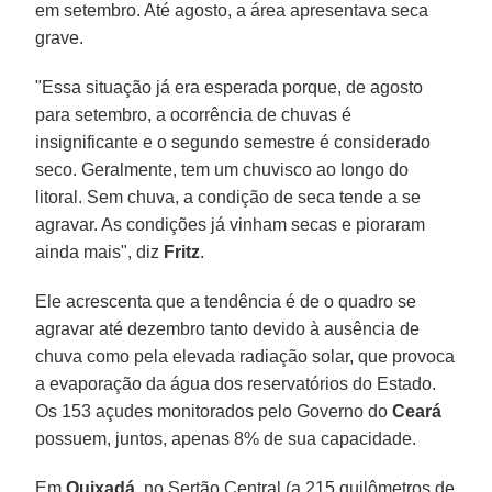
em setembro. Até agosto, a área apresentava seca
grave.
"Essa situação já era esperada porque, de agosto
para setembro, a ocorrência de chuvas é
insignificante e o segundo semestre é considerado
seco. Geralmente, tem um chuvisco ao longo do
litoral. Sem chuva, a condição de seca tende a se
agravar. As condições já vinham secas e pioraram
ainda mais", diz
Fritz
.
Ele acrescenta que a tendência é de o quadro se
agravar até dezembro tanto devido à ausência de
chuva como pela elevada radiação solar, que provoca
a evaporação da água dos reservatórios do Estado.
Os 153 açudes monitorados pelo Governo do
Ceará
possuem, juntos, apenas 8% de sua capacidade.
Em
Quixadá
, no Sertão Central (a 215 quilômetros de