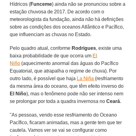
Hídricos (
Funceme
) ainda não se pronunciou sobre a
estação chuvosa de 2017. De acordo com o
meteorologista da fundação, ainda não há definições
sobre as condições dos oceanos Atlântico e Pacífico,
que influenciam as chuvas no Estado.
Pelo quadro atual, conforme
Rodrigues
, existe uma
baixa probabilidade de que ocorra um
El
Niño
(aquecimento anormal das águas do Pacífico
Equatorial, que atrapalha o regime de chuva). Por
outro lado, é possível que haja
La Niña
(resfriamento
da mesma área do oceano, que têm efeito inverso do
El Niño
), mas o fenômeno pode não ser intenso nem
se prolongar por toda a quadra invernosa no
Ceará
.
"As pessoas, vendo esse resfriamento do Oceano
Pacífico, ficaram animadas, mas a gente tem que ter
cautela. Vamos ver se vai se configurar como