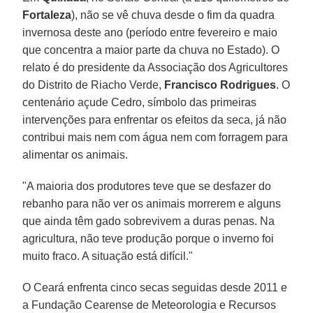
Fortaleza
), não se vê chuva desde o fim da quadra
invernosa deste ano (período entre fevereiro e maio
que concentra a maior parte da chuva no Estado). O
relato é do presidente da Associação dos Agricultores
do Distrito de Riacho Verde,
Francisco Rodrigues
. O
centenário açude Cedro, símbolo das primeiras
intervenções para enfrentar os efeitos da seca, já não
contribui mais nem com água nem com forragem para
alimentar os animais.
"A maioria dos produtores teve que se desfazer do
rebanho para não ver os animais morrerem e alguns
que ainda têm gado sobrevivem a duras penas. Na
agricultura, não teve produção porque o inverno foi
muito fraco. A situação está difícil."
O Ceará enfrenta cinco secas seguidas desde 2011 e
a Fundação Cearense de Meteorologia e Recursos