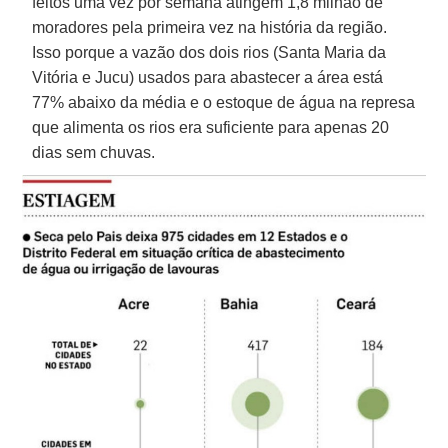
feitos uma vez por semana atingem 1,8 milhão de
moradores pela primeira vez na história da região.
Isso porque a vazão dos dois rios (Santa Maria da
Vitória e Jucu) usados para abastecer a área está
77% abaixo da média e o estoque de água na represa
que alimenta os rios era suficiente para apenas 20
dias sem chuvas.