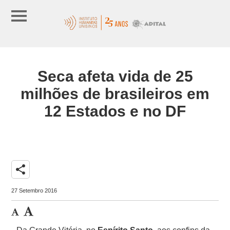
Seca afeta vida de 25
milhões de brasileiros em
12 Estados e no DF
share
27 Setembro 2016