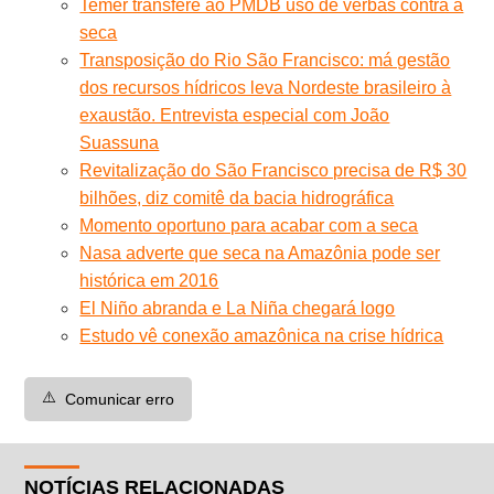
Temer transfere ao PMDB uso de verbas contra a
seca
Transposição do Rio São Francisco: má gestão
dos recursos hídricos leva Nordeste brasileiro à
exaustão. Entrevista especial com João
Suassuna
Revitalização do São Francisco precisa de R$ 30
bilhões, diz comitê da bacia hidrográfica
Momento oportuno para acabar com a seca
Nasa adverte que seca na Amazônia pode ser
histórica em 2016
El Niño abranda e La Niña chegará logo
Estudo vê conexão amazônica na crise hídrica
⚠️
Comunicar erro
NOTÍCIAS RELACIONADAS