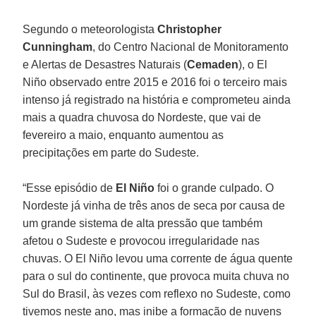
Segundo o meteorologista
Christopher
Cunningham
, do Centro Nacional de Monitoramento
e Alertas de Desastres Naturais (
Cemaden
), o El
Niño observado entre 2015 e 2016 foi o terceiro mais
intenso já registrado na história e comprometeu ainda
mais a quadra chuvosa do Nordeste, que vai de
fevereiro a maio, enquanto aumentou as
precipitações em parte do Sudeste.
“Esse episódio de
El Niño
foi o grande culpado. O
Nordeste já vinha de três anos de seca por causa de
um grande sistema de alta pressão que também
afetou o Sudeste e provocou irregularidade nas
chuvas. O El Niño levou uma corrente de água quente
para o sul do continente, que provoca muita chuva no
Sul do Brasil, às vezes com reflexo no Sudeste, como
tivemos neste ano, mas inibe a formação de nuvens