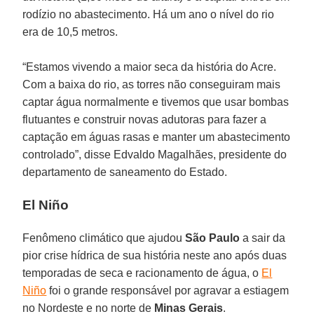
rodízio no abastecimento. Há um ano o nível do rio
era de 10,5 metros.
“Estamos vivendo a maior seca da história do Acre.
Com a baixa do rio, as torres não conseguiram mais
captar água normalmente e tivemos que usar bombas
flutuantes e construir novas adutoras para fazer a
captação em águas rasas e manter um abastecimento
controlado”, disse Edvaldo Magalhães, presidente do
departamento de saneamento do Estado.
El Niño
Fenômeno climático que ajudou
São Paulo
a sair da
pior crise hídrica de sua história neste ano após duas
temporadas de seca e racionamento de água, o
El
Niño
foi o grande responsável por agravar a estiagem
no Nordeste e no norte de
Minas Gerais
.