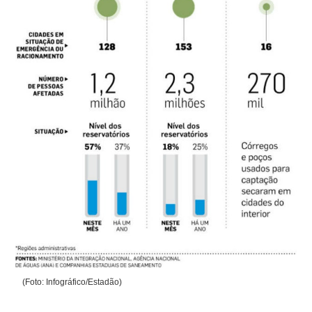
(Foto: Infográfico/Estadão)