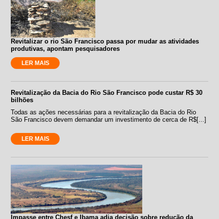
Revitalizar o rio São Francisco passa por mudar as atividades
produtivas, apontam pesquisadores
LER MAIS
Revitalização da Bacia do Rio São Francisco pode custar R$ 30
bilhões
Todas as ações necessárias para a revitalização da Bacia do Rio
São Francisco devem demandar um investimento de cerca de R$[...]
LER MAIS
Impasse entre Chesf e Ibama adia decisão sobre redução da