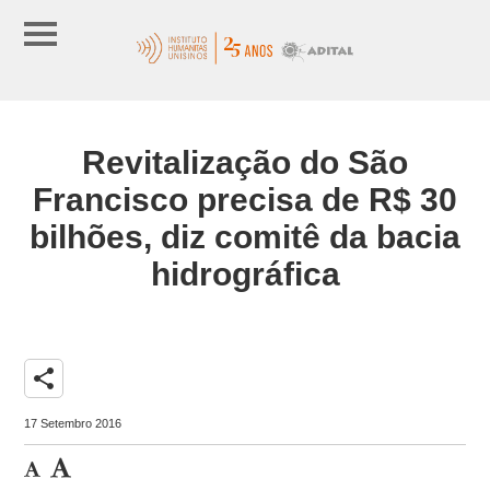
Revitalização do São
Francisco precisa de R$ 30
bilhões, diz comitê da bacia
hidrográfica
share
17 Setembro 2016