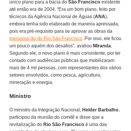
único plano para a bacia do
São Francisco
existente
até então era de 2004. “Era um bom plano, feito por
técnicos da Agência Nacional de Águas (
ANA
),
embora tenha sido elaborado de maneira apressada,
pois era pré-requisito para se aprovar as obras da
transposição do Rio São Francisco
. Por isso, ele ficou
um pouco aquém dos desafios”, avaliou
Miranda
.
Segundo ele, o novo plano é mais consistente, por ter
contado com audiências públicas que mobilizaram
mais de 4 mil pessoas, com representantes dos vários
setores envolvidos, como pesca, agricultura,
mineração e energia.
Ministro
O ministro da Integração Nacional,
Helder Barbalho
,
participou da reunião do comitê e disse que a
revitalização do
Rio São Francisco
é uma das