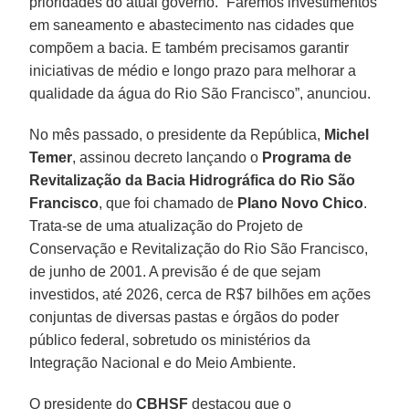
prioridades do atual governo. “Faremos investimentos
em saneamento e abastecimento nas cidades que
compõem a bacia. E também precisamos garantir
iniciativas de médio e longo prazo para melhorar a
qualidade da água do Rio São Francisco”, anunciou.
No mês passado, o presidente da República,
Michel
Temer
, assinou decreto lançando o
Programa de
Revitalização da Bacia Hidrográfica do Rio São
Francisco
, que foi chamado de
Plano Novo Chico
.
Trata-se de uma atualização do Projeto de
Conservação e Revitalização do Rio São Francisco,
de junho de 2001. A previsão é de que sejam
investidos, até 2026, cerca de R$7 bilhões em ações
conjuntas de diversas pastas e órgãos do poder
público federal, sobretudo os ministérios da
Integração Nacional e do Meio Ambiente.
O presidente do
CBHSF
destacou que o