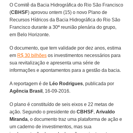
O Comitê da Bacia Hidrográfica do Rio São Francisco
(
CBHSF
) aprovou ontem (15) o novo Plano de
Recursos Hídricos da Bacia Hidrográfica do Rio São
Francisco durante a 30ª reunião plenária do grupo,
em Belo Horizonte.
O documento, que tem validade por dez anos, estima
em
R$ 30 bilhões
os investimentos necessários para
sua revitalização e apresenta uma série de
informações e apontamentos para a gestão da bacia.
A reportagem é de
Léo Rodrigues
, publicada por
Agência Brasil
, 16-09-2016.
O plano é constituído de seis eixos e 22 metas de
ação. Segundo o presidente do
CBHSF
,
Arivaldo
Miranda
, o documento traz uma plataforma de ação e
um caderno de investimentos, mas sua