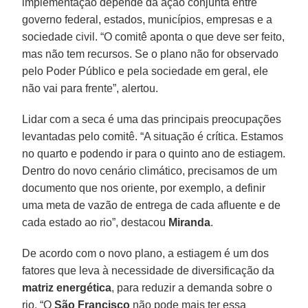
implementação depende da ação conjunta entre
governo federal, estados, municípios, empresas e a
sociedade civil. “O comitê aponta o que deve ser feito,
mas não tem recursos. Se o plano não for observado
pelo Poder Público e pela sociedade em geral, ele
não vai para frente”, alertou.
Lidar com a seca é uma das principais preocupações
levantadas pelo comitê. “A situação é crítica. Estamos
no quarto e podendo ir para o quinto ano de estiagem.
Dentro do novo cenário climático, precisamos de um
documento que nos oriente, por exemplo, a definir
uma meta de vazão de entrega de cada afluente e de
cada estado ao rio”, destacou
Miranda
.
De acordo com o novo plano, a estiagem é um dos
fatores que leva à necessidade de diversificação da
matriz energética
, para reduzir a demanda sobre o
rio. “O
São Francisco
não pode mais ter essa