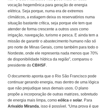
vocação hegemônica para geração de energia
elétrica. Seja porque, numa era de extremos
climáticos, a estiagem deixa os reservatórios numa
situação bastante crítica, seja porque ele tem que
atender de forma crescente a outros usos como
irrigação, navegação, turismo e pesca. E ainda tem a
missão de garantir o abastecimento humano não só
pro norte de Minas Gerais, como também para todo o
Nordeste, onde ele representa nada menos que 70%
de disponibilidade hídrica da região”, comparou o
presidente do
CBHSF
.
O documento aponta que o Rio São Francisco pode
continuar gerando energia, mas dentro de uma lógica
que não prejudique seus demais usos. O plano
propõe a incorporação de outras matrizes, sobretudo
de energia mais limpa, como
eólica
e
solar
. Para
Arivaldo Miranda
, isso é possível. “Uma prova é que