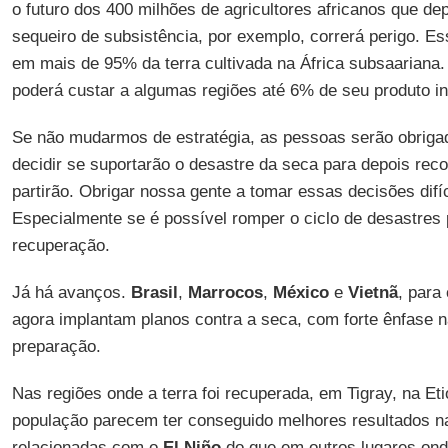
o futuro dos 400 milhões de agricultores africanos que de
sequeiro de subsistência, por exemplo, correrá perigo. E
em mais de 95% da terra cultivada na África subsaariana
poderá custar a algumas regiões até 6% de seu produto in
Se não mudarmos de estratégia, as pessoas serão obriga
decidir se suportarão o desastre da seca para depois rec
partirão. Obrigar nossa gente a tomar essas decisões difí
Especialmente se é possível romper o ciclo de desastres
recuperação.
Já há avanços.
Brasil
,
Marrocos
,
México
e
Vietnã
, para
agora implantam planos contra a seca, com forte ênfase n
preparação.
Nas regiões onde a terra foi recuperada, em Tigray, na Et
população parecem ter conseguido melhores resultados n
relacionadas com o
El Niño
do que em outros lugares ond