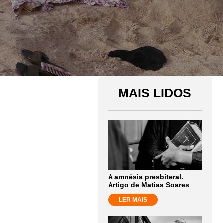
MAIS LIDOS
A amnésia presbiteral.
Artigo de Matias Soares
LER MAIS