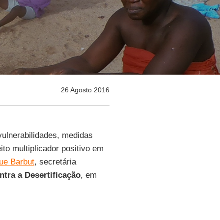
26 Agosto 2016
 vulnerabilidades, medidas
to multiplicador positivo em
ue Barbut
, secretária
tra a Desertificação
, em