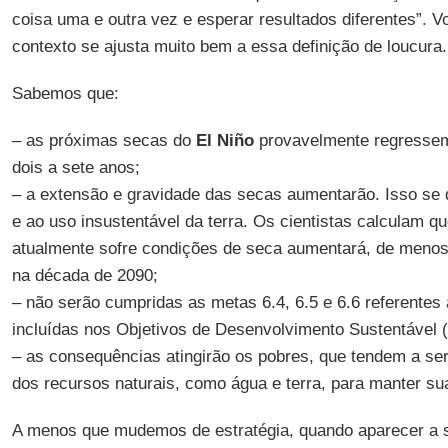
coisa uma e outra vez e esperar resultados diferentes”. V
contexto se ajusta muito bem a essa definição de loucura.
Sabemos que:
– as próximas secas do
El Niño
provavelmente regressem
dois a sete anos;
– a extensão e gravidade das secas aumentarão. Isso se
e ao uso insustentável da terra. Os cientistas calculam qu
atualmente sofre condições de seca aumentará, de meno
na década de 2090;
– não serão cumpridas as metas 6.4, 6.5 e 6.6 referentes
incluídas nos Objetivos de Desenvolvimento Sustentável (
– as consequências atingirão os pobres, que tendem a se
dos recursos naturais, como água e terra, para manter sua
A menos que mudemos de estratégia, quando aparecer a 