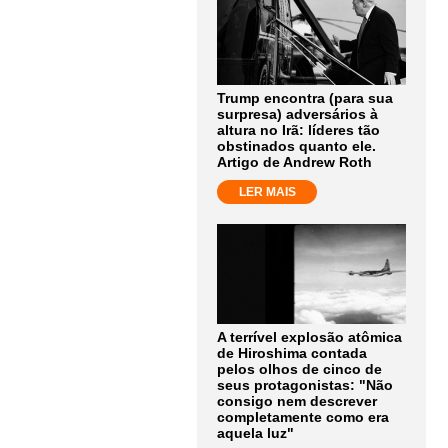
Trump encontra (para sua
surpresa) adversários à
altura no Irã: líderes tão
obstinados quanto ele.
Artigo de Andrew Roth
LER MAIS
A terrível explosão atômica
de Hiroshima contada
pelos olhos de cinco de
seus protagonistas: "Não
consigo nem descrever
completamente como era
aquela luz"