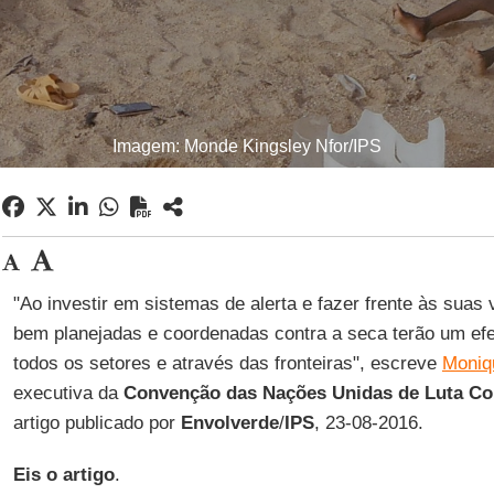
Imagem: Monde Kingsley Nfor/IPS
"Ao investir em sistemas de alerta e fazer frente às suas
bem planejadas e coordenadas contra a seca terão um efei
todos os setores e através das fronteiras", escreve
Moniq
executiva da
Convenção das Nações Unidas de Luta Con
artigo publicado por
Envolverde
/
IPS
, 23-08-2016.
Eis o artigo
.