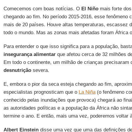
Comecemos com boas notícias. O
El Niño
mais forte dos
chegando ao fim. No período 2015-2016, esse fenômeno c
mais de 20 países. Houve altas temperaturas, escassez 
todo o mundo. Mas as zonas mais afetadas foram África ori
Para entender o que isso significa para a população, bas
insegurança alimentar
que afetou cerca de 32 milhões de
Em todo o continente, um milhão de crianças precisaram
desnutrição
severa.
E, embora o pior da seca esteja chegando ao fim, aprox
especialistas prognosticam que o
La Niña
(o fenômeno co
conhecido pelas inundações que provoca) chegará ao final
as autoridades políticas e a população da África não sint
termine o ano. E então, mais uma vez, poderemos voltar 
Albert Einstein
disse uma vez que uma das definições de