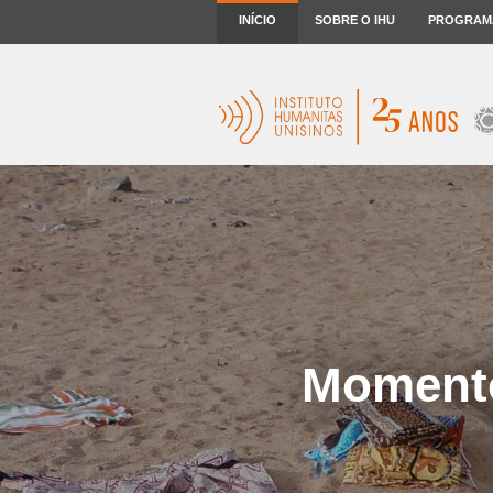
INÍCIO
SOBRE O IHU
PROGRAM
Momento