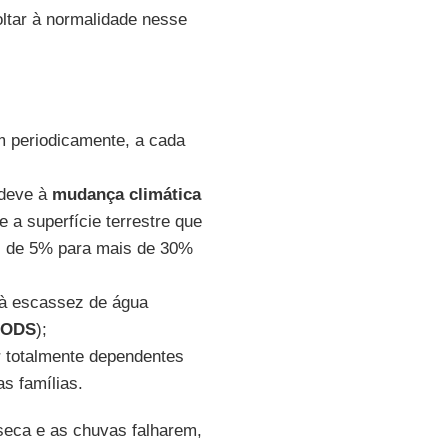
oltar à normalidade nesse
 periodicamente, a cada
 deve à
mudança climática
e a superfície terrestre que
s de 5% para mais de 30%
 à escassez de água
ODS
);
r totalmente dependentes
s famílias.
seca e as chuvas falharem,