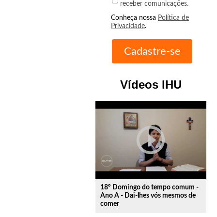
receber comunicações.
Conheça nossa
Política de
Privacidade
.
Vídeos IHU
play_circle_outline
18º Domingo do tempo comum -
Ano A - Dai-lhes vós mesmos de
comer