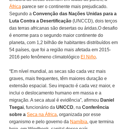
África
parece ser o continente mais prejudicado.
Segundo a
Convenção das Nações Unidas para a
Luta Contra a Desertificação
(UNCCD), dois terços
das terras africanas são desertas ou áridas.O desafio
é enorme para o segundo maior continente do
planeta, com 1,2 bilhão de habitantes distribuídos em
54 países, que foi a região mais afetada em 2015-
2016 pelo fenômeno climatológico
El Niño
.
“Em nível mundial, as secas são cada vez mais
graves, mais frequentes, têm maiores duração e
extensão espacial. Seu impacto é cada vez maior, e
inclui o deslocamento humano em massa e a
migração. A seca atual é evidência”, afirmou
Daniel
Tsegai
, funcionário da
UNCCD
, na
Conferência
sobre a
Seca na África
, organizada por esse
organismo e pelo governo da
Namíbia
, que termina
hoje, em Windhoek, capital desse país.