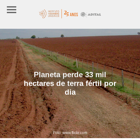
Planeta perde 33 mil
hectares de terra fértil por
dia
Foto: www.flickr.com