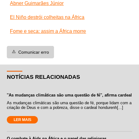
Abner Guimarães Júnior
El Niño destrói colheitas na África
Fome e seca: assim a África morre
⚠️
Comunicar erro
NOTÍCIAS RELACIONADAS
''As mudanças climáticas são uma questão de fé'', afirma cardeal
As mudanças climáticas são uma questão de fé, porque lidam com a
criação de Deus e com a pobreza, disse o cardeal hondurenh[...]
LER MAIS
O combate à Aids na África e o papel das religiosas