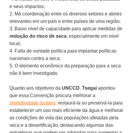
e seus impactos;
2. Má coordenação entre os diversos setores e atores
relevantes em um país e entre países de uma região;
3. Baixo nível de capacidade para aplicar medidas de
redução do risco de seca
, especialmente em nível
local;
4. Falta de vontade política para implantar políticas
nacionais contra a seca;
5. O elemento econômico da preparação para a seca
não é bem investigado.
Quanto aos objetivos da
UNCCD
,
Tsegai
apontou
que essa Convenção procura melhorar a
produtividade da terra,
restaurá-la ou preservá-la para
estabelecer um uso mais eficiente da água e melhorar
as condições de vida das populações afetadas pela
seca e a desertificação, destacando algumas das
estratégias que podem ser adotadas para aumentar a