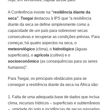
A Conferência insiste na
“resiliência diante da
seca”
.
Tsegai
destacou à IPS que “a resiliência
diante da seca se define simplesmente como a
capacidade de um país para sobreviver secas
consecutivas e recuperar as condições prévias. Para
começar, há quatro aspectos na seca, o
meteorológico
(clima), o
hidrológico
(águas
superficiais), o
agrícola
(cultivo) e o
socioeconômico
(as consequências para os seres
humanos)”.
Para Tsegai, os principais obstáculos para se
conseguir a resiliência diante da seca na África são:
1. Falta de uma adequada base de dados que inclua
clima, recursos hídricos – superficiais e subterrâneos
–, umidade do solo e incidências de secas passadas